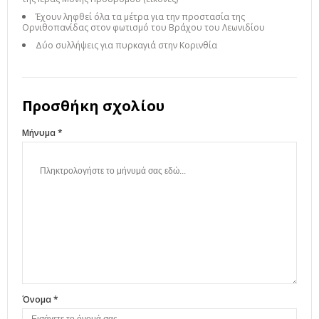
Έχουν ληφθεί όλα τα μέτρα για την προστασία της
Ορνιθοπανίδας στον φωτισμό του Βράχου του Λεωνιδίου
Δύο συλλήψεις για πυρκαγιά στην Κορινθία
Προσθήκη σχολίου
Μήνυμα *
Όνομα *