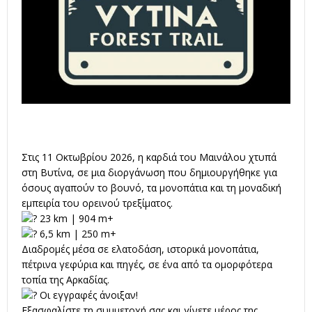
Στις 11 Οκτωβρίου 2026, η καρδιά του Μαινάλου χτυπά
στη Βυτίνα, σε μια διοργάνωση που δημιουργήθηκε για
όσους αγαπούν το βουνό, τα μονοπάτια και τη μοναδική
εμπειρία του ορεινού τρεξίματος.
23 km | 904 m+
6,5 km | 250 m+
Διαδρομές μέσα σε ελατοδάση, ιστορικά μονοπάτια,
πέτρινα γεφύρια και πηγές, σε ένα από τα ομορφότερα
τοπία της Αρκαδίας.
Οι εγγραφές άνοιξαν!
Εξασφαλίστε τη συμμετοχή σας και γίνετε μέρος της