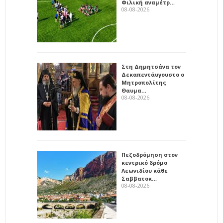
Φιλική αναμέτρ…
08-08-2026
Στη Δημητσάνα τον
Δεκαπεντάυγουστο ο
Μητροπολίτης
Θαυμα…
08-08-2026
Πεζοδρόμηση στον
κεντρικό δρόμο
Λεωνιδίου κάθε
Σαββατοκ…
08-08-2026