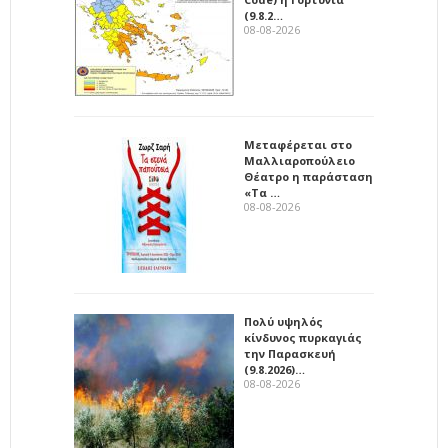
(9.8.2…
08-08-2026
Μεταφέρεται στο
Μαλλιαροπούλειο
Θέατρο η παράσταση
«Τα …
08-08-2026
Πολύ υψηλός
κίνδυνος πυρκαγιάς
την Παρασκευή
(9.8.2026)…
08-08-2026