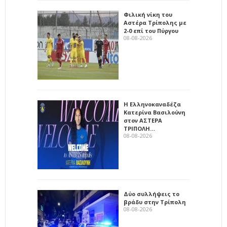
Φιλική νίκη του
Αστέρα Τρίπολης με
2-0 επί του Πύργου
08-08-2026
Η Ελληνοκαναδέζα
Κατερίνα Βασιλούνη
στον ΑΣΤΕΡΑ
ΤΡΙΠΟΛΗ…
08-08-2026
Δύο συλλήψεις το
βράδυ στην Τρίπολη
08-08-2026