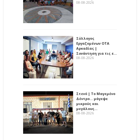
08-08-2026
Σύλλογος
Εργαζομένων ΟΤΑ
Αρκαδίας |
Συνάντηση για τις ε…
08-08-2026
Στενό | Το Μαγεμένο
Δέντρο… μάγεψε
μικρούς και
μεγάλους…
08-08-2026