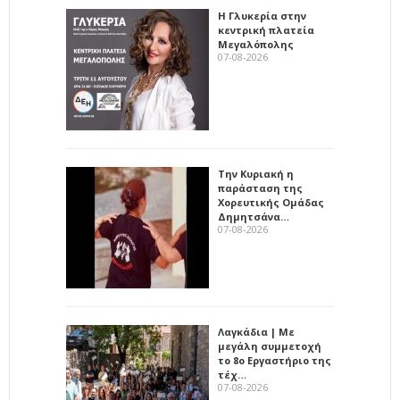
Η Γλυκερία στην
κεντρική πλατεία
Μεγαλόπολης
07-08-2026
Την Κυριακή η
παράσταση της
Χορευτικής Ομάδας
Δημητσάνα…
07-08-2026
Λαγκάδια | Με
μεγάλη συμμετοχή
το 8ο Εργαστήριο της
τέχ…
07-08-2026