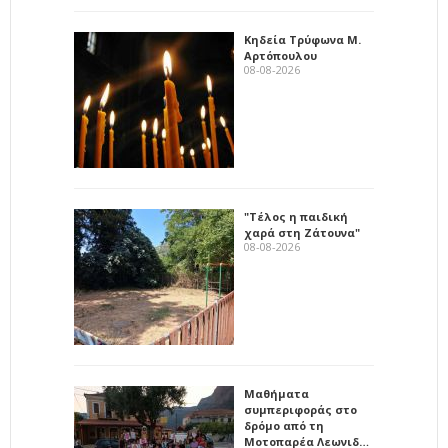
Κηδεία Τρύφωνα Μ.
Αρτόπουλου
08-08-2026
"Τέλος η παιδική
χαρά στη Ζάτουνα"
08-08-2026
Μαθήματα
συμπεριφοράς στο
δρόμο από τη
Μοτοπαρέα Λεωνιδ…