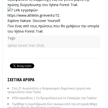
πρώτης διοργάνωσης του Vytina Forest Trail.
Link εγγραφών:
https://www.athletin.gr/events/72
Explore Nature. Discover Yourself.
Γίνε ένας από τους πρώτους που θα γράψουν την ιστορία
του Vytina Forest Trail.
Tags:
Vytina Forest Trail 2026,
ΣΧΕΤΙΚΆ ΆΡΘΡΑ
Στις 21 Αυγούστου ο διαγωνισμός δημοτικού χορού και
τραγουδιού στην Τεγέα
ΚΤΕΛ Αρκαδίας | Τα δρομολόγια για το Πανηγύρι της Τεγέας!
Τιμήθηκε η συμπλήρωση δύο αιώνων από την ιστορική Μάχη
της Ιεράς Μονής Προδρόμου (εικόνες)