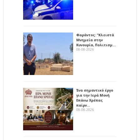
Φαράντος: "Κλειστά
Μνημεία στην
Κυνουρία, Πολιτισμ…
08-08-2026
Ένα σημαντικό έργο
για την Ιερά Μονή
Επάνω Χρέπας
παίρν…
08-08-2026