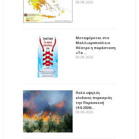
08-08-2026
Μεταφέρεται στο
Μαλλιαροπούλειο
Θέατρο η παράσταση
«Τα …
08-08-2026
Πολύ υψηλός
κίνδυνος πυρκαγιάς
την Παρασκευή
(9.8.2026)…
08-08-2026