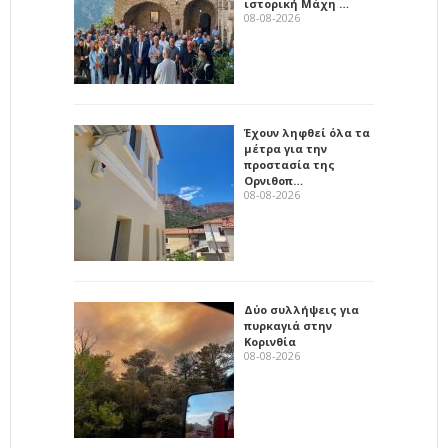
ιστορική Μάχη …
08-08-2026
Έχουν ληφθεί όλα τα
μέτρα για την
προστασία της
Ορνιθοπ…
08-08-2026
Δύο συλλήψεις για
πυρκαγιά στην
Κορινθία
08-08-2026