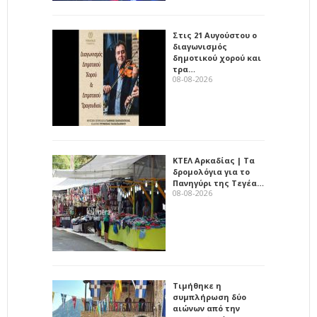
Στις 21 Αυγούστου ο
διαγωνισμός
δημοτικού χορού και
τρα…
08-08-2026
ΚΤΕΛ Αρκαδίας | Τα
δρομολόγια για το
Πανηγύρι της Τεγέα…
08-08-2026
Τιμήθηκε η
συμπλήρωση δύο
αιώνων από την