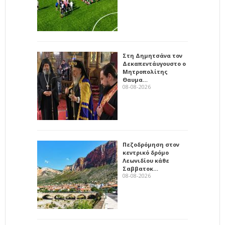
Στη Δημητσάνα τον
Δεκαπεντάυγουστο ο
Μητροπολίτης
Θαυμα…
08-08-2026
Πεζοδρόμηση στον
κεντρικό δρόμο
Λεωνιδίου κάθε
Σαββατοκ…
08-08-2026