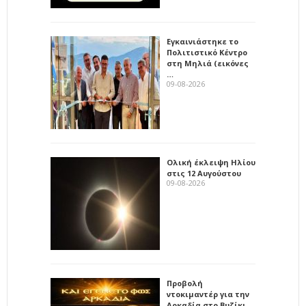
Εγκαινιάστηκε το
Πολιτιστικό Κέντρο
στη Μηλιά (εικόνες
…
09-08-2026
Ολική έκλειψη Ηλίου
στις 12 Αυγούστου
09-08-2026
Προβολή
ντοκιμαντέρ για την
Αρκαδία στο Βυζίκι