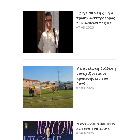
Έφυγε από τη ζωή ο
πρώην Αντιπρόεδρος
των Άνθεων της Πέ…
07-08-2026
Με αμείωτη διάθεση
συνεχίζονται οι
προπονήσεις του
Πανθ…
07-08-2026
Η Αντωνία Νίκα στον
ΑΣΤΕΡΑ ΤΡΙΠΟΛΗΣ
07-08-2026