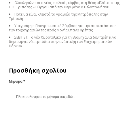
Ολοκληρώνεται ο νέος κυκλικός κόμβος στη θέση «Πλάτσα» της
Ε.Ο. Τρίπολης – Πύργου από την Περιφέρεια Πελοποννήσου
Πότε θα είναι κλειστά τα γραφεία της Μητρόπολης στην
Τρίπολη
Υπεγράφη η Προγραμματική Σύμβαση για την αποκατάσταση
των τοιχογραφιών της Ιεράς Μονής Επάνω Χρέπας
ΣΕΒΙΠΕΤ: Το νέο Χωροταξικό για τη Βιομηχανία δεν πρέπει να
δημιουργεί νέα εμπόδια στην ανάπτυξη των Επιχειρηματικών
Πάρκων
Προσθήκη σχολίου
Μήνυμα *