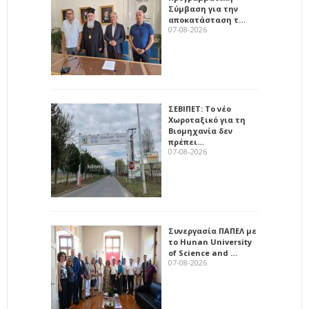
Σύμβαση για την
αποκατάσταση τ…
07-08-2026
ΣΕΒΙΠΕΤ: Το νέο
Χωροταξικό για τη
Βιομηχανία δεν
πρέπει…
07-08-2026
Συνεργασία ΠΑΠΕΛ με
το Hunan University
of Science and …
07-08-2026