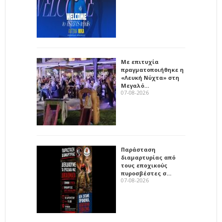
Με επιτυχία
πραγματοποιήθηκε η
«Λευκή Νύχτα» στη
Μεγαλό…
07-08-2026
Παράσταση
διαμαρτυρίας από
τους εποχικούς
πυροσβέστες σ…
07-08-2026