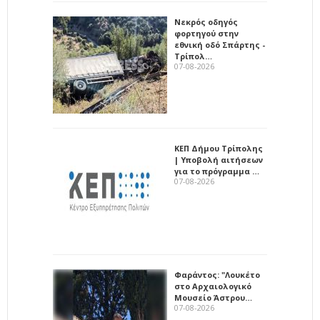
Νεκρός οδηγός
φορτηγού στην
εθνική οδό Σπάρτης -
Τρίπολ…
07-08-2026
ΚΕΠ Δήμου Τρίπολης
| Υποβολή αιτήσεων
για το πρόγραμμα …
07-08-2026
Φαράντος: "Λουκέτο
στο Αρχαιολογικό
Μουσείο Άστρου…
07-08-2026