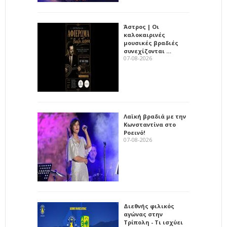
Άστρος | Οι
καλοκαιρινές
μουσικές βραδιές
συνεχίζονται …
07-08-2026
Λαϊκή βραδιά με την
Κωνσταντίνα στο
Ροεινό!
07-08-2026
Διεθνής φιλικός
αγώνας στην
Τρίπολη - Τι ισχύει