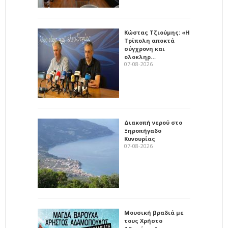
Κώστας Τζιούμης: «Η
Τρίπολη αποκτά
σύγχρονη και
ολοκληρ…
07-08-2026
Διακοπή νερού στο
Ξηροπήγαδο
Κυνουρίας
07-08-2026
Μουσική βραδιά με
τους Χρήστο