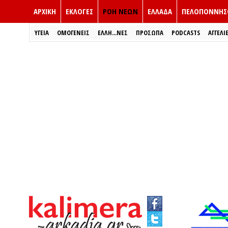
ΑΡΧΙΚΗ
ΕΚΛΟΓΈΣ
ΡΟΗ ΝΕΩΝ
ΕΛΛΑΔΑ
ΠΕΛΟΠΟΝΝΗΣ
ΥΓΕΙΑ
ΟΜΟΓΕΝΕΙΣ
ΈΛΛΗ...ΝΕΣ
ΠΡΌΣΩΠΑ
PODCASTS
ΑΓΓΕΛΙ