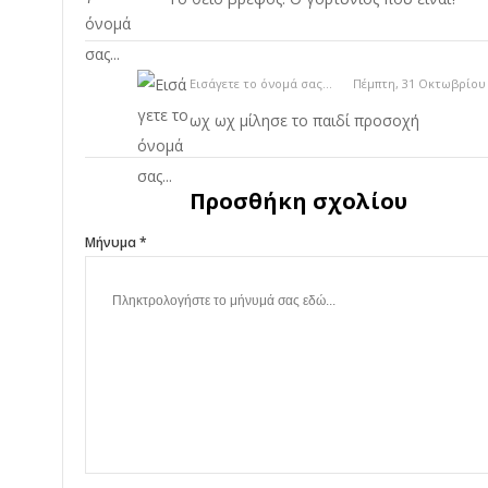
Εισάγετε το όνομά σας...
Πέμπτη, 31 Οκτωβρίου 
ωχ ωχ μίλησε το παιδί προσοχή
Προσθήκη σχολίου
Μήνυμα *