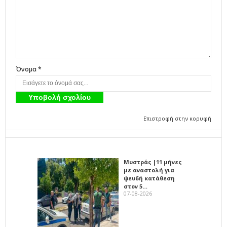
Όνομα *
Επιστροφή στην κορυφή
Μυστράς |11 μήνες
με αναστολή για
ψευδή κατάθεση
στον 5…
07-08-2026