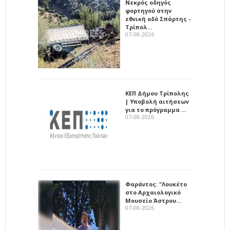
Νεκρός οδηγός
φορτηγού στην
εθνική οδό Σπάρτης -
Τρίπολ…
07-08-2026
ΚΕΠ Δήμου Τρίπολης
| Υποβολή αιτήσεων
για το πρόγραμμα …
07-08-2026
Φαράντος: "Λουκέτο
στο Αρχαιολογικό
Μουσείο Άστρου…
07-08-2026