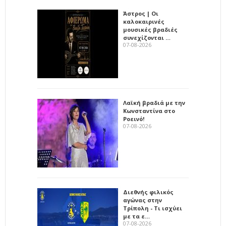
Άστρος | Οι
καλοκαιρινές
μουσικές βραδιές
συνεχίζονται …
07-08-2026
Λαϊκή βραδιά με την
Κωνσταντίνα στο
Ροεινό!
07-08-2026
Διεθνής φιλικός
αγώνας στην
Τρίπολη - Τι ισχύει
με τα ε…
07-08-2026