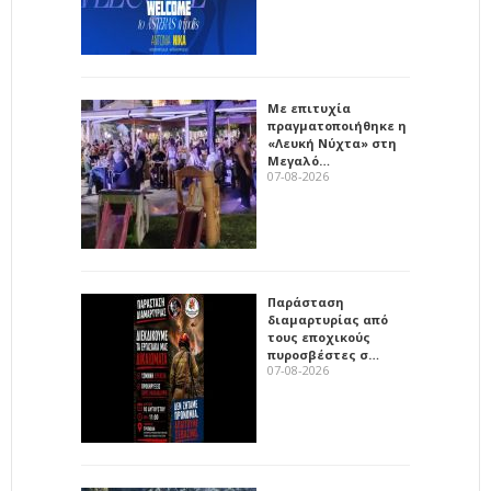
Με επιτυχία
πραγματοποιήθηκε η
«Λευκή Νύχτα» στη
Μεγαλό…
07-08-2026
Παράσταση
διαμαρτυρίας από
τους εποχικούς
πυροσβέστες σ…
07-08-2026