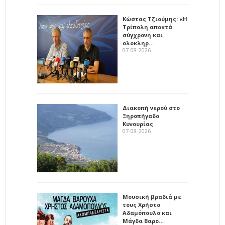
Κώστας Τζιούμης: «Η
Τρίπολη αποκτά
σύγχρονη και
ολοκληρ…
07-08-2026
Διακοπή νερού στο
Ξηροπήγαδο
Κυνουρίας
07-08-2026
Μουσική βραδιά με
τους Χρήστο
Αδαμόπουλο και
Μάγδα Βαρο…