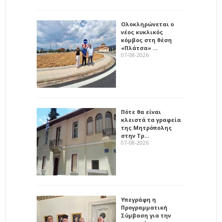
Ολοκληρώνεται ο
νέος κυκλικός
κόμβος στη θέση
«Πλάτσα» …
07-08-2026
Πότε θα είναι
κλειστά τα γραφεία
της Μητρόπολης
στην Τρ…
07-08-2026
Υπεγράφη η
Προγραμματική
Σύμβαση για την