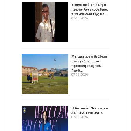
Έφυγε από τη ζωή ο
πρώην Αντιπρόεδρος
των Άνθεων της Πέ…
07-08-2026
Με αμείωτη διάθεση
συνεχίζονται οι
προπονήσεις του
Πανθ…
07-08-2026
Η Αντωνία Νίκα στον
ΑΣΤΕΡΑ ΤΡΙΠΟΛΗΣ
07-08-2026