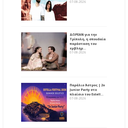
07-08-2026
ΔΩΡΕΑΝ για την
Τρίπολη, η σπουδαία
παράσταση του
εμβλημ…
07-08-2026
Παράλιο Άστρος | 2ο
Junior Party στο
πλαίσιο του Estell…
07-08-2026