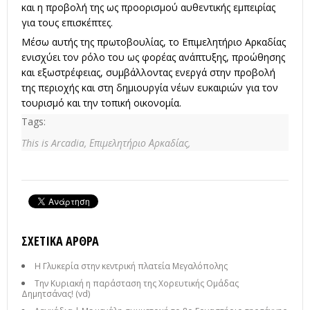
και η προβολή της ως προορισμού αυθεντικής εμπειρίας
για τους επισκέπτες.
Μέσω αυτής της πρωτοβουλίας, το Επιμελητήριο Αρκαδίας
ενισχύει τον ρόλο του ως φορέας ανάπτυξης, προώθησης
και εξωστρέφειας, συμβάλλοντας ενεργά στην προβολή
της περιοχής και στη δημιουργία νέων ευκαιριών για τον
τουρισμό και την τοπική οικονομία.
Tags:
This is Arcadia,
Επιμελητήριο Αρκαδίας,
ΣΧΕΤΙΚΆ ΆΡΘΡΑ
Η Γλυκερία στην κεντρική πλατεία Μεγαλόπολης
Την Κυριακή η παράσταση της Χορευτικής Ομάδας
Δημητσάνας! (vd)