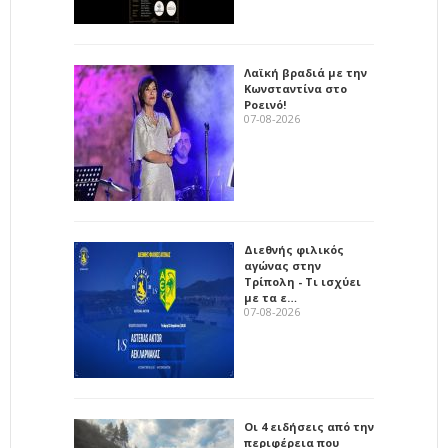
Λαϊκή βραδιά με την
Κωνσταντίνα στο
Ροεινό!
07-08-2026
Διεθνής φιλικός
αγώνας στην
Τρίπολη - Τι ισχύει
με τα ε…
07-08-2026
Οι 4 ειδήσεις από την
περιφέρεια που