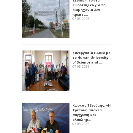
ΣΕΒΙΠΕΤ: Το νέο
Χωροταξικό για τη
Βιομηχανία δεν
πρέπει…
07-08-2026
Συνεργασία ΠΑΠΕΛ με
το Hunan University
of Science and …
07-08-2026
Κώστας Τζιούμης: «Η
Τρίπολη αποκτά
σύγχρονη και
ολοκληρ…
07-08-2026