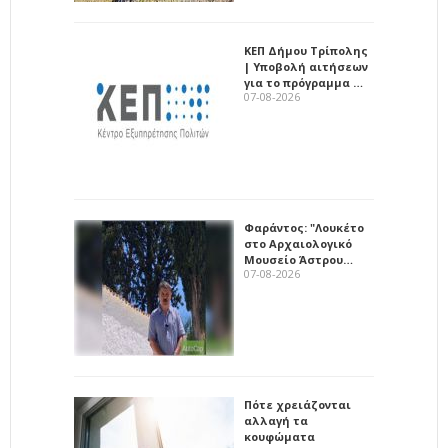
ΚΕΠ Δήμου Τρίπολης
| Υποβολή αιτήσεων
για το πρόγραμμα …
07-08-2026
Φαράντος: "Λουκέτο
στο Αρχαιολογικό
Μουσείο Άστρου…
07-08-2026
Πότε χρειάζονται
αλλαγή τα
κουφώματα