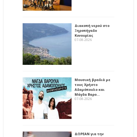
Διακοπή νερού στο
Ξηροπήγαδο
Κυνουρίας
07-08-2026
Μουσική βραδιά με
τους Χρήστο
Αδαμόπουλο και
Μάγδα Βαρο…
07-08-2026
ΔΩΡΕΑΝ για την