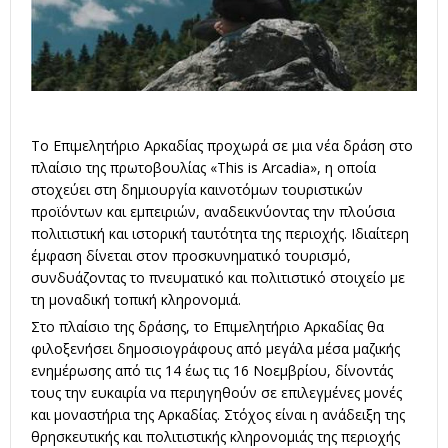
Το Επιμελητήριο Αρκαδίας προχωρά σε μια νέα δράση στο
πλαίσιο της πρωτοβουλίας «This is Arcadia», η οποία
στοχεύει στη δημιουργία καινοτόμων τουριστικών
προϊόντων και εμπειριών, αναδεικνύοντας την πλούσια
πολιτιστική και ιστορική ταυτότητα της περιοχής. Ιδιαίτερη
έμφαση δίνεται στον προσκυνηματικό τουρισμό,
συνδυάζοντας το πνευματικό και πολιτιστικό στοιχείο με
τη μοναδική τοπική κληρονομιά.
Στο πλαίσιο της δράσης, το Επιμελητήριο Αρκαδίας θα
φιλοξενήσει δημοσιογράφους από μεγάλα μέσα μαζικής
ενημέρωσης από τις 14 έως τις 16 Νοεμβρίου, δίνοντάς
τους την ευκαιρία να περιηγηθούν σε επιλεγμένες μονές
και μοναστήρια της Αρκαδίας. Στόχος είναι η ανάδειξη της
θρησκευτικής και πολιτιστικής κληρονομιάς της περιοχής