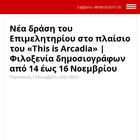
Σάββατο, 08/08/2026
01:55
Νέα δράση του
Επιμελητηρίου στο πλαίσιο
του «This is Arcadia» |
Φιλοξενία δημοσιογράφων
από 14 έως 16 Νοεμβρίου
Παρασκευή, 14 Νοεμβρίου 2025 09:50