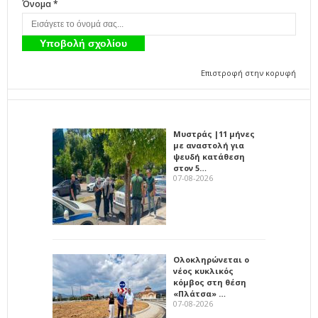
Όνομα *
Επιστροφή στην κορυφή
Μυστράς |11 μήνες
με αναστολή για
ψευδή κατάθεση
στον 5…
07-08-2026
Ολοκληρώνεται ο
νέος κυκλικός
κόμβος στη θέση
«Πλάτσα» …
07-08-2026