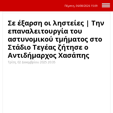
Πέμπτη, 06/08/2026
15:09
Σε έξαρση οι ληστείες | Την
επαναλειτουργία του
αστυνομικού τμήματος στο
Στάδιο Τεγέας ζήτησε ο
Αντιδήμαρχος Χασάπης
Τρίτη, 02 Δεκεμβρίου 2025 20:35