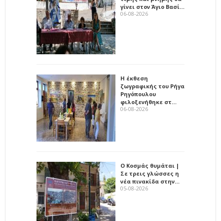
γίνει στον Άγιο Βασί…
06-08-2026
Η έκθεση
ζωγραφικής του Ρήγα
Ρηγόπουλου
φιλοξενήθηκε στ…
06-08-2026
Ο Κοσμάς θυμάται |
Σε τρεις γλώσσες η
νέα πινακίδα στην…
05-08-2026