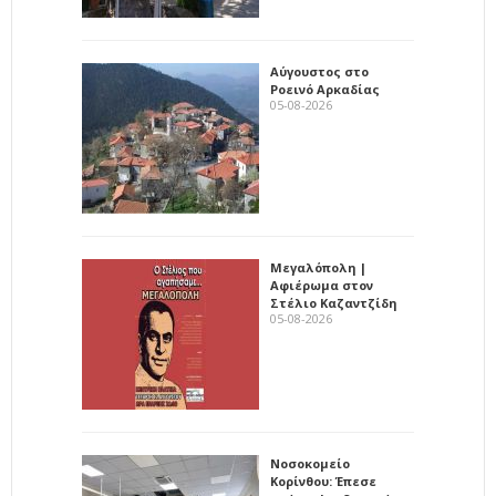
Αύγουστος στο
Ροεινό Αρκαδίας
05-08-2026
Μεγαλόπολη |
Αφιέρωμα στον
Στέλιο Καζαντζίδη
05-08-2026
Νοσοκομείο
Κορίνθου: Έπεσε