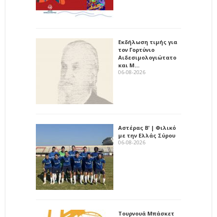
Εκδήλωση τιμής για
τον Γορτύνιο
Αιδεσιμολογιώτατο
και Μ…
06-08-2026
Αστέρας Β' | Φιλικό
με την Ελλάς Σύρου
06-08-2026
Τουρνουά Μπάσκετ