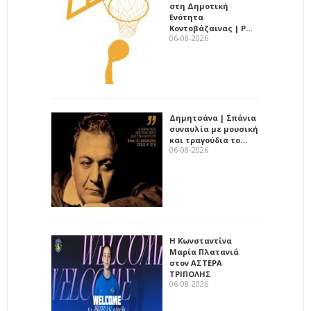
στη Δημοτική
Ενότητα
Κοντοβάζαινας | Ρ…
06-08-2026
Δημητσάνα | Σπάνια
συναυλία με μουσική
και τραγούδια το…
06-08-2026
Η Κωνσταντίνα
Μαρία Πλατανιά
στον ΑΣΤΕΡΑ
ΤΡΙΠΟΛΗΣ
06-08-2026