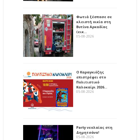
Φωτιά ξέσπασε σε
κλειστή οικία στη
Βυτίνα Αρκαδίας
(εικ…
05-08-2026
Ο Καραγκιόζης
επιστρέφει στο
Πολιτιστικό
Καλοκαίρι 2026…
05-08-2026
Party νεολαίας στη
Δημητσάνα!
05-08-2026