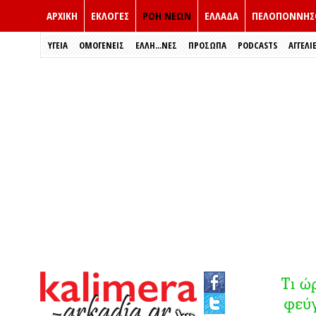
ΑΡΧΙΚΗ
ΕΚΛΟΓΈΣ
ΡΟΗ ΝΕΩΝ
ΕΛΛΑΔΑ
ΠΕΛΟΠΟΝΝΗΣ
ΥΓΕΙΑ
ΟΜΟΓΕΝΕΙΣ
ΈΛΛΗ...ΝΕΣ
ΠΡΌΣΩΠΑ
PODCASTS
ΑΓΓΕΛΙ