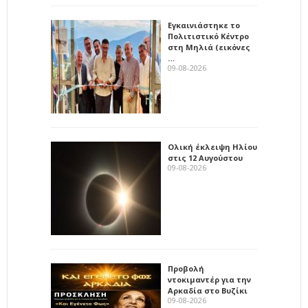
Εγκαινιάστηκε το
Πολιτιστικό Κέντρο
στη Μηλιά (εικόνες
…
09-08-2026
Ολική έκλειψη Ηλίου
στις 12 Αυγούστου
09-08-2026
Προβολή
ντοκιμαντέρ για την
Αρκαδία στο Βυζίκι
09-08-2026