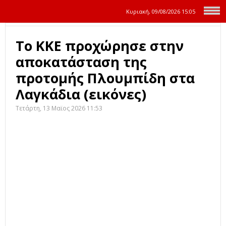
Κυριακή, 09/08/2026
15:05
Το ΚΚΕ προχώρησε στην
αποκατάσταση της
προτομής Πλουμπίδη στα
Λαγκάδια (εικόνες)
Τετάρτη, 13 Μαϊος 2026 11:53