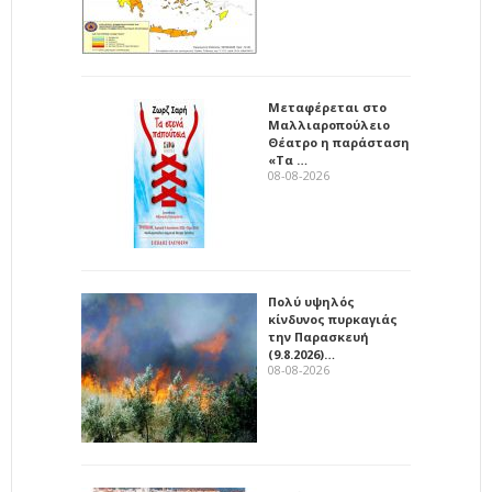
Μεταφέρεται στο
Μαλλιαροπούλειο
Θέατρο η παράσταση
«Τα …
08-08-2026
Πολύ υψηλός
κίνδυνος πυρκαγιάς
την Παρασκευή
(9.8.2026)…
08-08-2026