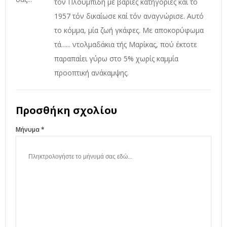
τόν Πλουμπίδη με βαριές κατηγορίες καί τό
1957 τόν δικαίωσε καί τόν αναγνώρισε. Αυτό
το κόμμα, μία ζωή γκάφες. Με αποκορύφωμα
τά...... ντολμαδάκια τής Μαρίκας, πού έκτοτε
παραπαίει γύρω στο 5% χωρίς καμμία
προοπτική ανάκαμψης.
Προσθήκη σχολίου
Μήνυμα *