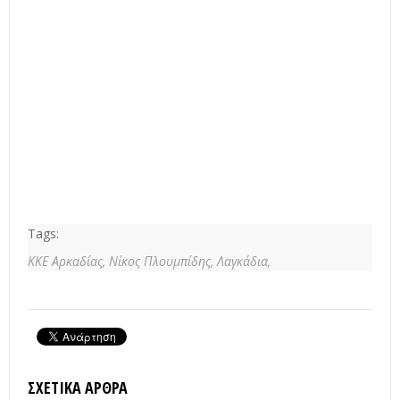
Tags:
ΚΚΕ Αρκαδίας,
Νίκος Πλουμπίδης,
Λαγκάδια,
ΣΧΕΤΙΚΆ ΆΡΘΡΑ