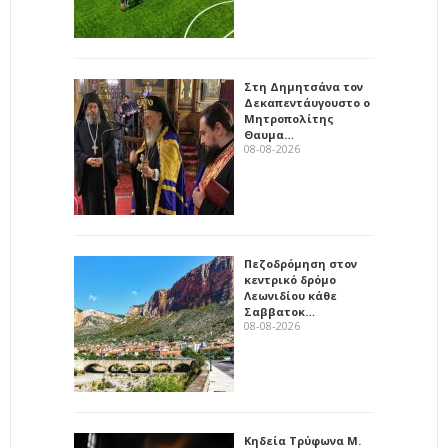
Στη Δημητσάνα τον
Δεκαπεντάυγουστο ο
Μητροπολίτης
Θαυμα…
08-08-2026
Πεζοδρόμηση στον
κεντρικό δρόμο
Λεωνιδίου κάθε
Σαββατοκ…
08-08-2026
Κηδεία Τρύφωνα Μ.