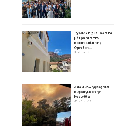
Έχουν ληφθεί όλα τα
μέτρα για την
προστασία της
Ορνιθοπ…
08-08-2026
Δύο συλλήψεις για
πυρκαγιά στην
Κορινθία
08-08-2026