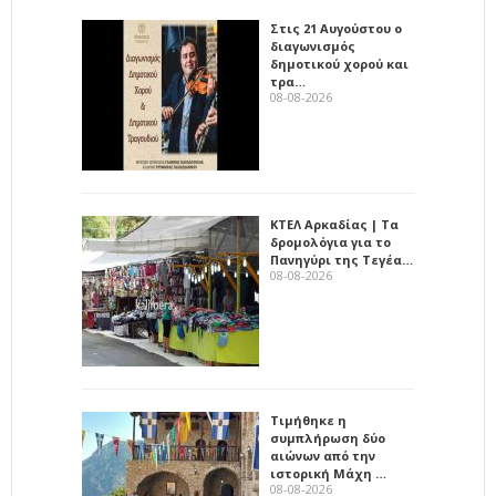
Στις 21 Αυγούστου ο
διαγωνισμός
δημοτικού χορού και
τρα…
08-08-2026
ΚΤΕΛ Αρκαδίας | Τα
δρομολόγια για το
Πανηγύρι της Τεγέα…
08-08-2026
Τιμήθηκε η
συμπλήρωση δύο
αιώνων από την
ιστορική Μάχη …
08-08-2026