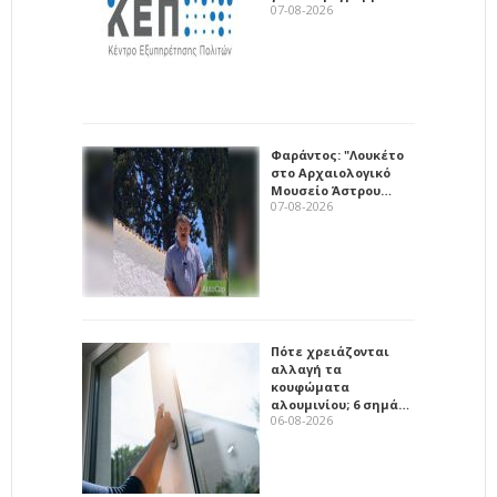
07-08-2026
Φαράντος: "Λουκέτο
στο Αρχαιολογικό
Μουσείο Άστρου…
07-08-2026
Πότε χρειάζονται
αλλαγή τα
κουφώματα
αλουμινίου; 6 σημά…
06-08-2026