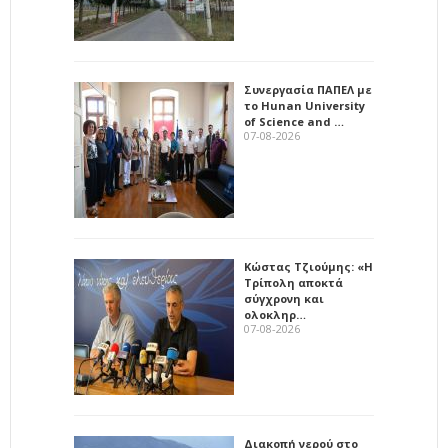
Συνεργασία ΠΑΠΕΛ με
το Hunan University
of Science and …
07-08-2026
Κώστας Τζιούμης: «Η
Τρίπολη αποκτά
σύγχρονη και
ολοκληρ…
07-08-2026
Διακοπή νερού στο