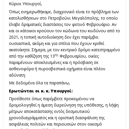
Κύριοι Υπουργοί,
Όπως ενημερωθήκαμε, διαχρονικό είναι το πρόβλημα των
κατολισθήσεων στο Πετροβούνι Μεγαλόπολης, το οποίο
έλαβε δραματικές διαστάσεις τον φετινό Φεβρουάριο. Αν
και οι κάτοικοι κρούουν τον κώδωνα του κινδύνου από το
2021, η τοπική αυτοδιοίκηση δεν έχει παρέμβει
ουσιαστικά, ακόμη και για σπίτια που έχουν κριθεί
ακατοίκητα. Σήμερα, με τον κεντρικό δρόμο κατεστραμμένο
ης
από την καθίζηση της 13
Φεβρουαρίου, οικίες
παραμένουν αποκλεισμένες και η πρόσβαση σε
ασθενοφόρα ή πυροσβεστικά οχήματα είναι πλέον
αδύνατη.
Με δεδομένα όλα τα παραπάνω,
Ερωτώνται οι κ. κ. Υπουργοί:
Προτίθεστε όπως παρέμβετε προκειμένου να
δρομολογηθεί η άμεση διερεύνηση της υπόθεσης, η λήψη
μέτρων αποκατάστασης εντός δεσμευτικού
χρονοδιαγράμματος και η οριστική διασφάλιση της
ασφάλειας πολιτών και περιουσιών στον οικισμό