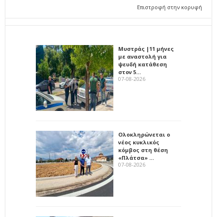
Επιστροφή στην κορυφή
Μυστράς |11 μήνες
με αναστολή για
ψευδή κατάθεση
στον 5…
07-08-2026
Ολοκληρώνεται ο
νέος κυκλικός
κόμβος στη θέση
«Πλάτσα» …
07-08-2026