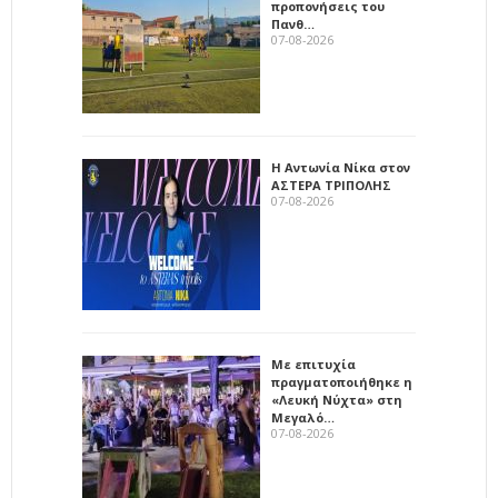
προπονήσεις του
Πανθ…
07-08-2026
Η Αντωνία Νίκα στον
ΑΣΤΕΡΑ ΤΡΙΠΟΛΗΣ
07-08-2026
Με επιτυχία
πραγματοποιήθηκε η
«Λευκή Νύχτα» στη
Μεγαλό…
07-08-2026