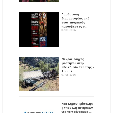
Παράσταση
διαμαρτυρίας από
τους εποχικούς
πυροσβέστες σ…
07-08-2026
Νεκρός οδηγός
φορτηγού στην
εθνική οδό Σπάρτης -
Τρίπολ…
07-08-2026
ΚΕΠ Δήμου Τρίπολης
| Υποβολή αιτήσεων
για το πρόγραμμα …