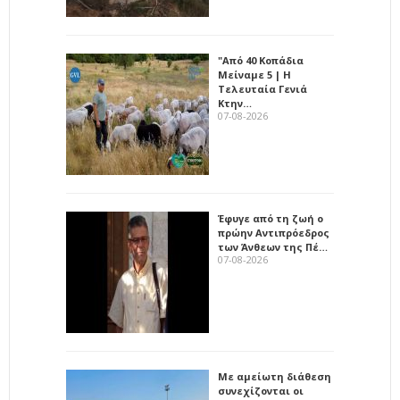
"Από 40 Κοπάδια
Μείναμε 5 | Η
Τελευταία Γενιά
Κτην…
07-08-2026
Έφυγε από τη ζωή ο
πρώην Αντιπρόεδρος
των Άνθεων της Πέ…
07-08-2026
Με αμείωτη διάθεση
συνεχίζονται οι