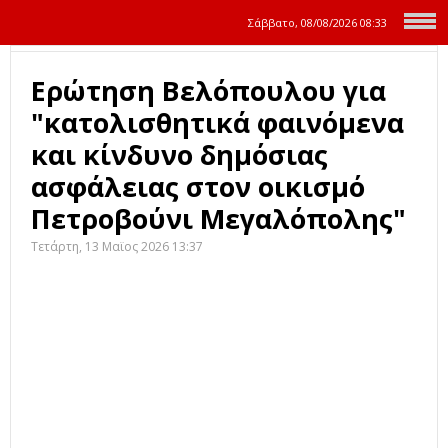
Σάββατο, 08/08/2026
08:33
Ερώτηση Βελόπουλου για
"κατολισθητικά φαινόμενα
και κίνδυνο δημόσιας
ασφάλειας στον οικισμό
Πετροβούνι Μεγαλόπολης"
Τετάρτη, 13 Μαϊος 2026 13:37