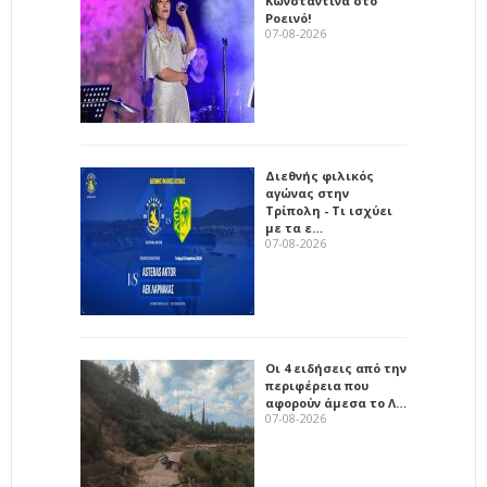
Κωνσταντίνα στο
Ροεινό!
07-08-2026
Διεθνής φιλικός
αγώνας στην
Τρίπολη - Τι ισχύει
με τα ε…
07-08-2026
Οι 4 ειδήσεις από την
περιφέρεια που
αφορούν άμεσα το Λ…
07-08-2026