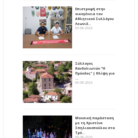
Επιστροφή στην
οικογένεια του
Αθλητικού Συλλόγου
Λεωνιδ…
09-08-2026
Σύλλογος
Κανδυλιωτών "Η
Πρόοδος" | Θλίψη για
…
09-08-2026
Μουσική παράσταση
με τη Χριστίνα
Σπηλιακοπούλου στα
Τρό…
09-08-2026