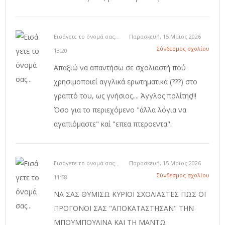
Εισάγετε το όνομά σας...
Παρασκευή, 15 Μαϊος 2026
Σύνδεσμος σχολίου
13:20
Απαξιώ να απαντήσω σε σχολιαστή πού
χρησιμοποιεί αγγλικά ερωτηματικά (???) στο
γραπτό του, ως γνήσιος.... Άγγλος πολίτης!!!
Όσο για το περιεχόμενο "άλλα λόγια να
αγαπιόμαστε" καί "επεα πτεροεντα".
Εισάγετε το όνομά σας...
Παρασκευή, 15 Μαϊος 2026
Σύνδεσμος σχολίου
11:58
ΝΑ ΣΑΣ ΘΥΜΙΣΩ ΚΥΡΙΟΙ ΣΧΟΛΙΑΣΤΕΣ ΠΩΣ ΟΙ
ΠΡΟΓΟΝΟΙ ΣΑΣ "ΑΠΟΚΑΤΑΣΤΗΣΑΝ" ΤΗΝ
ΜΠΟΥΜΠΟΥΛΙΝΑ ΚΑΙ ΤΗ ΜΑΝΤΩ