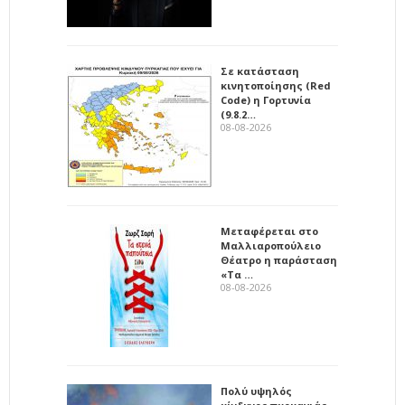
Σε κατάσταση
κινητοποίησης (Red
Code) η Γορτυνία
(9.8.2…
08-08-2026
Μεταφέρεται στο
Μαλλιαροπούλειο
Θέατρο η παράσταση
«Τα …
08-08-2026
Πολύ υψηλός