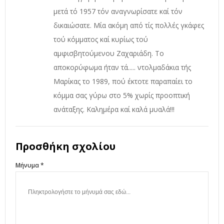
μετά τό 1957 τόν αναγνωρίσατε καί τόν
δικαιώσατε. Μία ακόμη από τίς πολλές γκάφες
τού κόμματος καί κυρίως τού
αμφισβητούμενου Ζαχαριάδη. Το
αποκορύφωμα ήταν τά..... ντολμαδάκια τής
Μαρίκας το 1989, πού έκτοτε παραπαίει το
κόμμα σας γύρω στο 5% χωρίς προοπτική
ανάταξης. Καλημέρα καί καλά μυαλά!!!
Προσθήκη σχολίου
Μήνυμα *