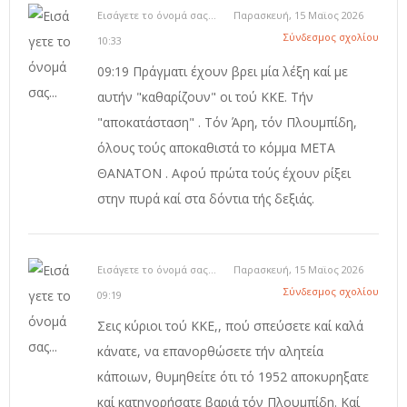
Εισάγετε το όνομά σας...
Παρασκευή, 15 Μαϊος 2026
Σύνδεσμος σχολίου
10:33
09:19 Πράγματι έχουν βρει μία λέξη καί με
αυτήν "καθαρίζουν" οι τού ΚΚΕ. Τήν
"αποκατάσταση" . Τόν Άρη, τόν Πλουμπίδη,
όλους τούς αποκαθιστά το κόμμα ΜΕΤΑ
ΘΑΝΑΤΟΝ . Αφού πρώτα τούς έχουν ρίξει
στην πυρά καί στα δόντια τής δεξιάς.
Εισάγετε το όνομά σας...
Παρασκευή, 15 Μαϊος 2026
Σύνδεσμος σχολίου
09:19
Σεις κύριοι τού ΚΚΕ,, πού σπεύσετε καί καλά
κάνατε, να επανορθώσετε τήν αλητεία
κάποιων, θυμηθείτε ότι τό 1952 αποκυρηξατε
καί κατηγορήσατε βαριά τόν Πλουμπίδη. Καί