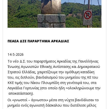
ΠΕΑΕΑ ΔΣΕ ΠΑΡΑΡΤΗΜΑ ΑΡΚΑΔΙΑΣ
14-5-2026
Το νέο Δ.Σ. του παραρτήματος Αρκαδίας της Πανελλήνιας
Ένωσης Αγωνιστών Εθνικής Αντίστασης και Δημοκρατικού
Στρατού Ελλάδας, χαιρετίζουμε την ομόθυμη καταδίκη
του, εις διπλούν, βανδαλισμού του μνημείου της ΚΕ του
ΚΚΕ τιμής του Νίκου Πλουμπίδη στη γενέτειρά του, στα
Λαγκάδια Γορτυνίας (στο οποίο ήδη =ολοκληρώνουμε την
αποκατάσταση).
Οι «γνωστοί – άγνωστοι» μέσα στη νύχτα βανδάλισαν το
μνημείο ενός αγωνιστή δάσκαλου που διετέλεσε μέλος