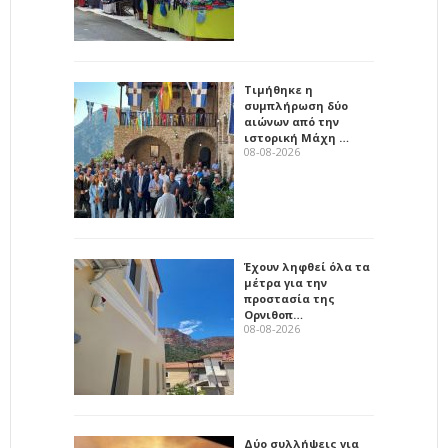
Τιμήθηκε η
συμπλήρωση δύο
αιώνων από την
ιστορική Μάχη …
08-08-2026
Έχουν ληφθεί όλα τα
μέτρα για την
προστασία της
Ορνιθοπ…
08-08-2026
Δύο συλλήψεις για