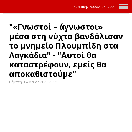
Κυριακή, 09/08/2026
17:22
"«Γνωστοί – άγνωστοι»
μέσα στη νύχτα βανδάλισαν
το μνημείο Πλουμπίδη στα
Λαγκάδια" - "Αυτοί θα
καταστρέφουν, εμείς θα
αποκαθιστούμε"
Πέμπτη, 14 Μαϊος 2026 20:21