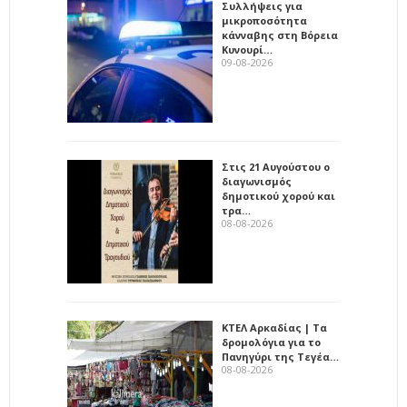
Συλλήψεις για
μικροποσότητα
κάνναβης στη Βόρεια
Κυνουρί…
09-08-2026
Στις 21 Αυγούστου ο
διαγωνισμός
δημοτικού χορού και
τρα…
08-08-2026
ΚΤΕΛ Αρκαδίας | Τα
δρομολόγια για το
Πανηγύρι της Τεγέα…
08-08-2026