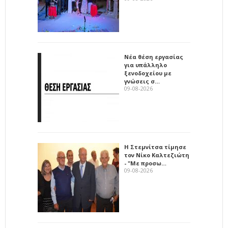
Νέα θέση εργασίας
για υπάλληλο
ξενοδοχείου με
γνώσεις σ…
09-08-2026
Η Στεμνίτσα τίμησε
τον Νίκο Καλτεζιώτη
- "Με προσω…
09-08-2026