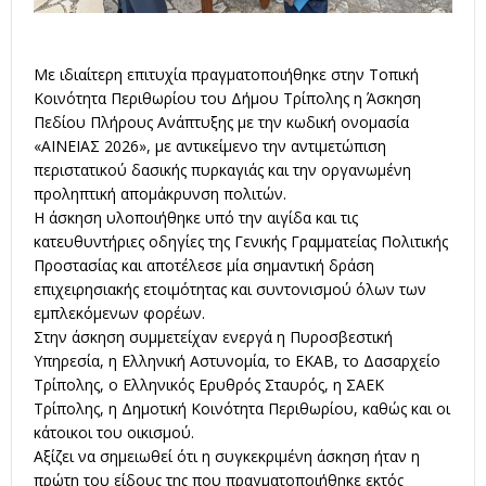
Με ιδιαίτερη επιτυχία πραγματοποιήθηκε στην Τοπική
Κοινότητα Περιθωρίου του Δήμου Τρίπολης η Άσκηση
Πεδίου Πλήρους Ανάπτυξης με την κωδική ονομασία
«ΑΙΝΕΙΑΣ 2026», με αντικείμενο την αντιμετώπιση
περιστατικού δασικής πυρκαγιάς και την οργανωμένη
προληπτική απομάκρυνση πολιτών.
Η άσκηση υλοποιήθηκε υπό την αιγίδα και τις
κατευθυντήριες οδηγίες της Γενικής Γραμματείας Πολιτικής
Προστασίας και αποτέλεσε μία σημαντική δράση
επιχειρησιακής ετοιμότητας και συντονισμού όλων των
εμπλεκόμενων φορέων.
Στην άσκηση συμμετείχαν ενεργά η Πυροσβεστική
Υπηρεσία, η Ελληνική Αστυνομία, το ΕΚΑΒ, το Δασαρχείο
Τρίπολης, ο Ελληνικός Ερυθρός Σταυρός, η ΣΑΕΚ
Τρίπολης, η Δημοτική Κοινότητα Περιθωρίου, καθώς και οι
κάτοικοι του οικισμού.
Αξίζει να σημειωθεί ότι η συγκεκριμένη άσκηση ήταν η
πρώτη του είδους της που πραγματοποιήθηκε εκτός