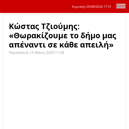
Κυριακή, 09/08/2026
17:51
Κώστας Τζιούμης:
«Θωρακίζουμε το δήμο μας
απέναντι σε κάθε απειλή»
Παρασκευή, 15 Μαϊος 2026 11:09