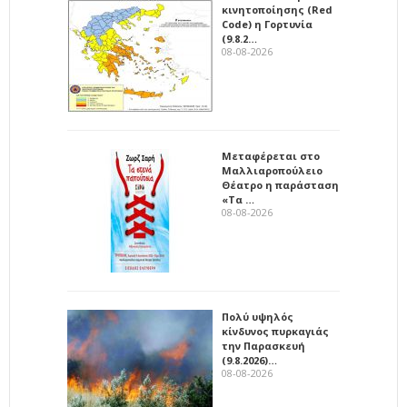
κινητοποίησης (Red
Code) η Γορτυνία
(9.8.2…
08-08-2026
Μεταφέρεται στο
Μαλλιαροπούλειο
Θέατρο η παράσταση
«Τα …
08-08-2026
Πολύ υψηλός
κίνδυνος πυρκαγιάς
την Παρασκευή
(9.8.2026)…
08-08-2026