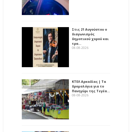
Στις 21 Αυγούστου ο
διαγωνισμός
δημοτικού χορού και
τρα…
08-08-2026
ΚΤΕΛ Αρκαδίας | Τα
δρομολόγια για το
Πανηγύρι της Τεγέα…
08-08-2026