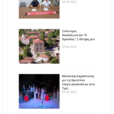
09-08-2026
Σύλλογος
Κανδυλιωτών "Η
Πρόοδος" | Θλίψη για
…
09-08-2026
Μουσική παράσταση
με τη Χριστίνα
Σπηλιακοπούλου στα
Τρό…
09-08-2026