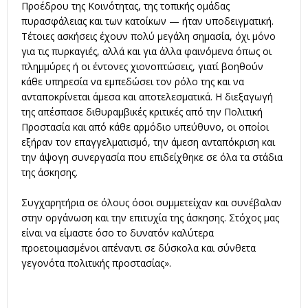
Προέδρου της Κοινότητας, της τοπικής ομάδας
πυρασφάλειας και των κατοίκων — ήταν υποδειγματική.
Τέτοιες ασκήσεις έχουν πολύ μεγάλη σημασία, όχι μόνο
για τις πυρκαγιές, αλλά και για άλλα φαινόμενα όπως οι
πλημμύρες ή οι έντονες χιονοπτώσεις, γιατί βοηθούν
κάθε υπηρεσία να εμπεδώσει τον ρόλο της και να
ανταποκρίνεται άμεσα και αποτελεσματικά. Η διεξαγωγή
της απέσπασε διθυραμβικές κριτικές από την Πολιτική
Προστασία και από κάθε αρμόδιο υπεύθυνο, οι οποίοι
εξήραν τον επαγγελματισμό, την άμεση ανταπόκριση και
την άψογη συνεργασία που επιδείχθηκε σε όλα τα στάδια
της άσκησης.
Συγχαρητήρια σε όλους όσοι συμμετείχαν και συνέβαλαν
στην οργάνωση και την επιτυχία της άσκησης. Στόχος μας
είναι να είμαστε όσο το δυνατόν καλύτερα
προετοιμασμένοι απέναντι σε δύσκολα και σύνθετα
γεγονότα πολιτικής προστασίας».