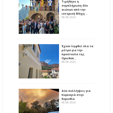
Τιμήθηκε η
συμπλήρωση δύο
αιώνων από την
ιστορική Μάχη …
08-08-2026
Έχουν ληφθεί όλα τα
μέτρα για την
προστασία της
Ορνιθοπ…
08-08-2026
Δύο συλλήψεις για
πυρκαγιά στην
Κορινθία
08-08-2026