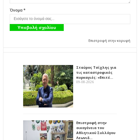
Όνομα *
Επιστροφή στην κορυφή
Σταύρος Τσίχλης για
τις καταστροφικές
πυρκαγιές: «Επιτέ…
09-08-2026
Επιστροφή στην
οικογένεια του
Αθλητικού Συλλόγου
Λεωνιδ…