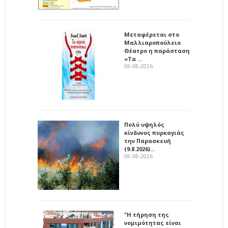
Μεταφέρεται στο
Μαλλιαροπούλειο
Θέατρο η παράσταση
«Τα …
08-08-2026
Πολύ υψηλός
κίνδυνος πυρκαγιάς
την Παρασκευή
(9.8.2026)…
08-08-2026
"Η τήρηση της
νομιμότητας είναι