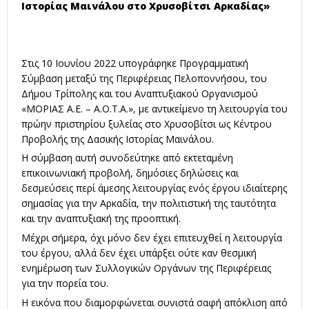
Ιστορίας Μαινάλου στο Χρυσοβίτσι Αρκαδίας»
Στις 10 Ιουνίου 2022 υπογράφηκε Προγραμματική
Σύμβαση μεταξύ της Περιφέρειας Πελοποννήσου, του
Δήμου Τρίπολης και του Αναπτυξιακού Οργανισμού
«ΜΟΡΙΑΣ Α.Ε. – Α.Ο.Τ.Α.», με αντικείμενο τη λειτουργία του
πρώην πριστηρίου ξυλείας στο Χρυσοβίτσι ως Κέντρου
Προβολής της Δασικής Ιστορίας Μαινάλου.
Η σύμβαση αυτή συνοδεύτηκε από εκτεταμένη
επικοινωνιακή προβολή, δημόσιες δηλώσεις και
δεσμεύσεις περί άμεσης λειτουργίας ενός έργου ιδιαίτερης
σημασίας για την Αρκαδία, την πολιτιστική της ταυτότητα
και την αναπτυξιακή της προοπτική.
Μέχρι σήμερα, όχι μόνο δεν έχει επιτευχθεί η λειτουργία
του έργου, αλλά δεν έχει υπάρξει ούτε καν θεσμική
ενημέρωση των Συλλογικών Οργάνων της Περιφέρειας
για την πορεία του.
Η εικόνα που διαμορφώνεται συνιστά σαφή απόκλιση από