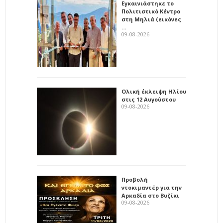
Εγκαινιάστηκε το
Πολιτιστικό Κέντρο
στη Μηλιά (εικόνες
…
09-08-2026
Ολική έκλειψη Ηλίου
στις 12 Αυγούστου
09-08-2026
Προβολή
ντοκιμαντέρ για την
Αρκαδία στο Βυζίκι
09-08-2026