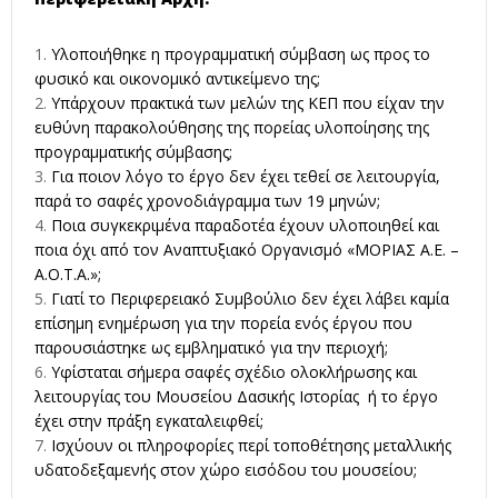
Υλοποιήθηκε η προγραμματική σύμβαση ως προς το
φυσικό και οικονομικό αντικείμενο της;
Υπάρχουν πρακτικά των μελών της ΚΕΠ που είχαν την
ευθύνη παρακολούθησης της πορείας υλοποίησης της
προγραμματικής σύμβασης;
Για ποιον λόγο το έργο δεν έχει τεθεί σε λειτουργία,
παρά το σαφές χρονοδιάγραμμα των 19 μηνών;
Ποια συγκεκριμένα παραδοτέα έχουν υλοποιηθεί και
ποια όχι από τον Αναπτυξιακό Οργανισμό «ΜΟΡΙΑΣ Α.Ε. –
Α.Ο.Τ.Α.»;
Γιατί το Περιφερειακό Συμβούλιο δεν έχει λάβει καμία
επίσημη ενημέρωση για την πορεία ενός έργου που
παρουσιάστηκε ως εμβληματικό για την περιοχή;
Υφίσταται σήμερα σαφές σχέδιο ολοκλήρωσης και
λειτουργίας του Μουσείου Δασικής Ιστορίας ή το έργο
έχει στην πράξη εγκαταλειφθεί;
Ισχύουν οι πληροφορίες περί τοποθέτησης μεταλλικής
υδατοδεξαμενής στον χώρο εισόδου του μουσείου;