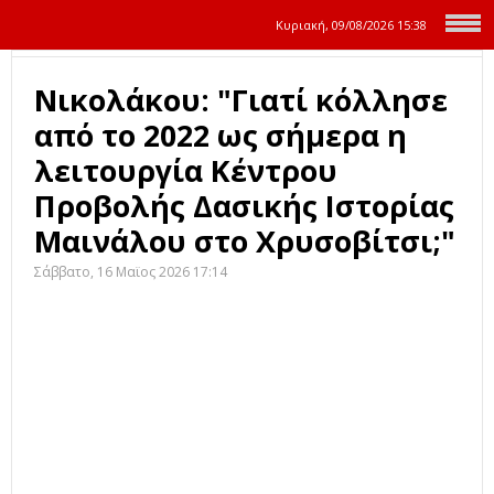
Κυριακή, 09/08/2026
15:38
Νικολάκου: "Γιατί κόλλησε
από το 2022 ως σήμερα η
λειτουργία Κέντρου
Προβολής Δασικής Ιστορίας
Μαινάλου στο Χρυσοβίτσι;"
Σάββατο, 16 Μαϊος 2026 17:14