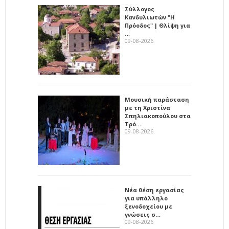
Σύλλογος
Κανδυλιωτών "Η
Πρόοδος" | Θλίψη για
…
09-08-2026
Μουσική παράσταση
με τη Χριστίνα
Σπηλιακοπούλου στα
Τρό…
09-08-2026
Νέα θέση εργασίας
για υπάλληλο
ξενοδοχείου με
γνώσεις σ…
09-08-2026