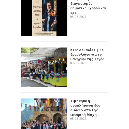
διαγωνισμός
δημοτικού χορού και
τρα…
08-08-2026
ΚΤΕΛ Αρκαδίας | Τα
δρομολόγια για το
Πανηγύρι της Τεγέα…
08-08-2026
Τιμήθηκε η
συμπλήρωση δύο
αιώνων από την
ιστορική Μάχη …
08-08-2026