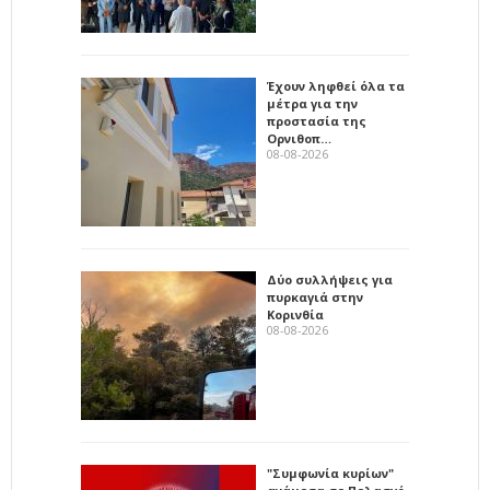
Έχουν ληφθεί όλα τα
μέτρα για την
προστασία της
Ορνιθοπ…
08-08-2026
Δύο συλλήψεις για
πυρκαγιά στην
Κορινθία
08-08-2026
"Συμφωνία κυρίων"