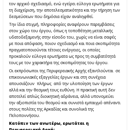
τον αρχικό σχεδιασμό, ενώ εγείρει εύλογα ερωτήματα για
τη διαχείριση, την αποτελεσματικότητα και την τήρηση των
δεσμεύσεων που δημόσια είχαν αναληφθεί.
Την ίδια στιγμή, πληροφορίες αναφέρουν παρεμβάσεις
στον χώρο του έργου, όπως η τοποθέτηση μεταλλικής
υδατοδεξαμενής στην είσοδο του, χωρίς να είναι σαφές
με ποια απόφαση, ποιον σχεδιασμό και ποια σκοπιμότητα
πραγματοποιούνται τέτοιες ενέργειες, οι οποίες
προκαλούν εύλογα ερωτήματα ως προς τη συμβατότητά
τους με τον χαρακτήρα της σκοπιμότητας του έργου.
Οι εκπρόσωποι της Περιφερειακής Αρχής εξαντλούνται σε
επικοινωνιακές εξαγγελίες έργων και στη συνέχεια
απουσιάζουν πλήρως από την υλοποίηση των έργων
αλλά και την θεσμική τους ευθύνη. Η πρακτική αυτή δεν
αποτελεί απλώς διοικητική αδράνεια, αλλά υπονομεύει
την αξιοπιστία του θεσμού και συνιστά εμπαιγμό απέναντι
στους πολίτες της Αρκαδίας και συνολικά της
Πελοποννήσου.
Κατόπιν των ανωτέρω, ερωτάται η
Περιφερειακή Αρχή: