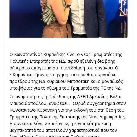
Ο Κωνσταντίνος Κυρανάκης είναι ο νέος Γραμματέας της
Πολιτικής Επιτροπής της ΝΔ, αφού εξελέγη δια βοής
σήμερα το απόγευμα στη συνεδρίαση του οργάνου. Ο
κ.Κυρανάκης ήταν η εισήγηση του πρωθυπουργού και
προέδρου της ΝΔ Κυριάκου Μητσοτάκη και ο μοναδικός
υποψήφιος για το αξίωμα του Γραμματέα της ΠΕ της ΝΔ.
Σε ανάρτησή της, η Πρόεδρος της ΔΕΕΠ Αρκαδίας, Βάλια
Μαυραϊδοπούλου, αναφέρει ... Θερμά συγχαρητήρια στον
Κωνσταντίνο Κυρανάκη για την εκλογή του στη θέση του
Γραμματέα της Πολιτικής Επιτροπής της Νέας Δημοκρατίας.
Η συνέπεια λόγων και έργων, η εργατικότητα και η
μαχητικότητά του αποτελούν χαρακτηριστικά που τον
ξεχωρίζουν. Είναι από τους ανθρώπους που