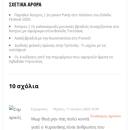
ΣΧΕΤΙΚΆ ΆΡΘΡΑ
Παράλιο Άστρος | 2ο Junior Party στο πλαίσιο του Estella
Festival 2026
Άστρος | Οι καλοκαιρινές μουσικές βραδιές συνεχίζονται στο
Άστρος με αφιέρωμα στον Βασίλη Τσιτσάνη
Λαϊκή βραδιά με την Κωνσταντίνα στο Ροεινό!
Διεθνής φιλικός αγώνας στην Τρίπολη - Τι ισχύει με τα
εισιτήρια!
Οι 4 ειδήσεις από την περιφέρεια που αφορούν άμεσα το
Λιβαδάκι Γορτυνίας
10 σχόλια
Σαμαρικός
Πέμπτη, 11 Ιουνίου 2026 10:09
Σύνδεσμος σχολίου
Μωρ θειά μην πας πολύ κοντά
γιατί ο Κυρανάκης είναι άνθρωπος του