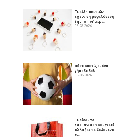
Τι είδη σπιτιών
έχουν τη μεγαλύτερη
ζήτηση σήμερα;
06-08-2026
Πόσο κοστίζει ένα
γήπεδο 5x5;
06-08-2026
Τι είναι το
Sublimation και γιατί
αλλάζει τα δεδομένα
σ…