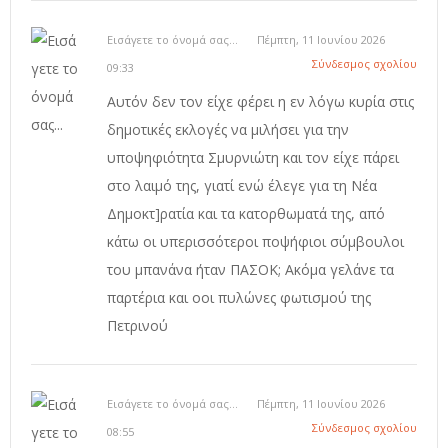
Εισάγετε το όνομά σας...
Πέμπτη, 11 Ιουνίου 2026
Σύνδεσμος σχολίου
09:33
Αυτόν δεν τον είχε φέρει η εν λόγω κυρία στις
δημοτικές εκλογές να μιλήσει για την
υποψηφιότητα Σμυρνιώτη και τον είχε πάρει
στο λαιμό της, γιατί ενώ έλεγε για τη Νέα
Δημοκτ]ρατία και τα κατορθωματά της, από
κάτω οι υπερισσότεροι ποψήφιοι σύμβουλοι
του μπανάνα ήταν ΠΑΣΟΚ; Ακόμα γελάνε τα
παρτέρια και οοι πυλώνες φωτισμού της
Πετρινού
Εισάγετε το όνομά σας...
Πέμπτη, 11 Ιουνίου 2026
Σύνδεσμος σχολίου
08:55