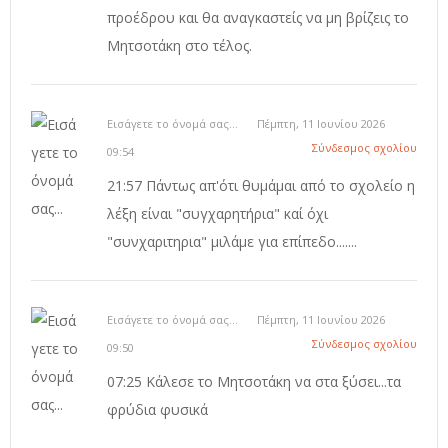
προέδρου και θα αναγκαστείς να μη βρίζεις το
Μητσοτάκη στο τέλος.
Εισάγετε το όνομά σας...
Πέμπτη, 11 Ιουνίου 2026
Σύνδεσμος σχολίου
09:54
21:57 Πάντως απ'ότι θυμάμαι από το σχολείο η
λέξη είναι "συγχαρητήρια" καί όχι
"συνχαριτηρια" μιλάμε για επίπεδο.......
Εισάγετε το όνομά σας...
Πέμπτη, 11 Ιουνίου 2026
Σύνδεσμος σχολίου
09:50
07:25 Κάλεσε το Μητσοτάκη να στα ξύσει...τα
φρύδια φυσικά