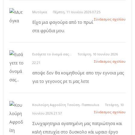
Μυτόγκα
Πέμπτη, 11 Ιουνίου 2026 07:25
Σύνδεσμος σχολίου
Είχα μια φαγούρα από το πρωί
στα φρύδια μου.
Εισάγετε το όνομά σας...
Τετάρτη, 10 Ιουνίου 2026
Σύνδεσμος σχολίου
22:21
αποψε δεν θα κοιμηθούμε απο την εγνοια μας
για το γεγονος ρε τι μας λετε
Κουλούρη Αφροδίτη Τσούση- Παππουλια
Τετάρτη, 10
Σύνδεσμος σχολίου
Ιουνίου 2026 21:57
Συνχαρητηρια αγαπημένη μας πατριώτησα και
καλή επιτυχία στο δυσκολο κάι ωραιο έργο