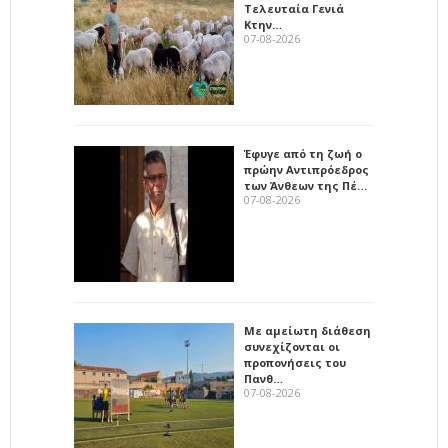
Τελευταία Γενιά
Κτην…
07-08-2026
Έφυγε από τη ζωή ο
πρώην Αντιπρόεδρος
των Άνθεων της Πέ…
07-08-2026
Με αμείωτη διάθεση
συνεχίζονται οι
προπονήσεις του
Πανθ…
07-08-2026