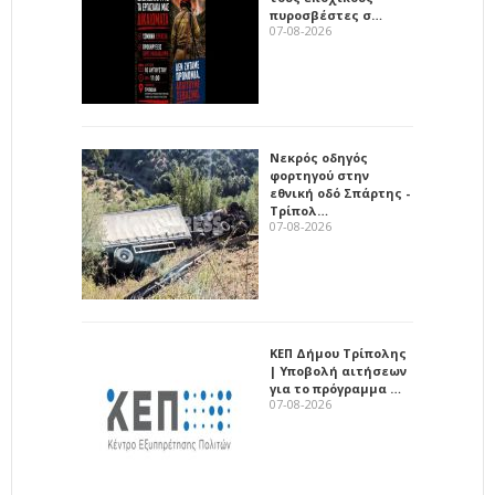
πυροσβέστες σ…
07-08-2026
Νεκρός οδηγός
φορτηγού στην
εθνική οδό Σπάρτης -
Τρίπολ…
07-08-2026
ΚΕΠ Δήμου Τρίπολης
| Υποβολή αιτήσεων
για το πρόγραμμα …
07-08-2026