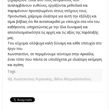
αναλαμβάνουν ευθύνες, εργάζονται μεθοδικά και
παραμένουν προσηλωμένοι στους στόχους τους.
Προσωπικά, χαίρομαι ιδιαίτερα για αυτή την εξέλιξη και
είμαι βέβαιη ότι θα ανταποκριθεί με επιτυχία στα νέα του
καθήκοντα, υπηρετώντας με την ίδια δυναμική και
αποτελεσματικότητα τις αρχές και τις αξίες της παράταξής
μας.
Του εύχομαι ολόψυχα καλή δύναμη και κάθε επιτυχία στο
έργο του.
Κωνσταντίνε, σε περιμένουμε σύντομα στην Αρκαδία,
έναν τόπο που πάντα σε υποδέχεται με ιδιαίτερη εκτίμηση
και αγάπη.
Tags:
ΝΔ,
Κωνσταντίνος Κυρανάκης,
Βάλια Μαυραϊδοπούλου,