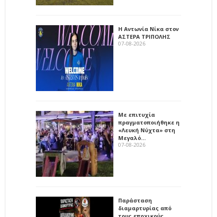
Η Αντωνία Νίκα στον
ΑΣΤΕΡΑ ΤΡΙΠΟΛΗΣ
07-08-2026
Με επιτυχία
πραγματοποιήθηκε η
«Λευκή Νύχτα» στη
Μεγαλό…
07-08-2026
Παράσταση
διαμαρτυρίας από
τους εποχικούς