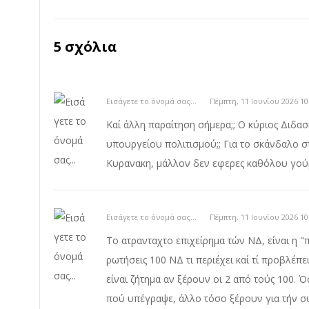
5 σχόλια
Εισάγετε το όνομά σας...
Πέμπτη, 11 Ιουνίου 2026 10
Καί άλλη παραίτηση σήμερα;; Ο κύριος Διδασ
υπουργείου πολιτισμού;; Για το σκάνδαλο στις
Κυρανακη, μάλλον δεν εφερες καθόλου γούρ
Εισάγετε το όνομά σας...
Πέμπτη, 11 Ιουνίου 2026 10
Το ατρανταχτο επιχείρημα τών ΝΔ, είναι η 
ρωτήσεις 100 ΝΔ τι περιέχει καί τί προβλέπε
είναι ζήτημα αν ξέρουν οι 2 από τούς 100.
πού υπέγραψε, άλλο τόσο ξέρουν για τήν σ