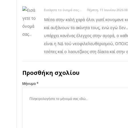
Εισάγετε το όνομά σας...
Πέμπτη, 11 Ιουνίου 2026 08
Μέσα στην καλή χαρά όλοι γιατί κονομανε 
καί αυξάνουν τα ακίνητα τους, ενώ εγώ δεν..
υπάρχει κανένας έλεγχος στην αγορά, ο καθ
είναι η ΝΔ τού νεοφιλελευθερισμού, ΟΠΟΙΟ
τσέπες καί ο λαουτζίκος στη δίαιτα καί στην 
Προσθήκη σχολίου
Μήνυμα *