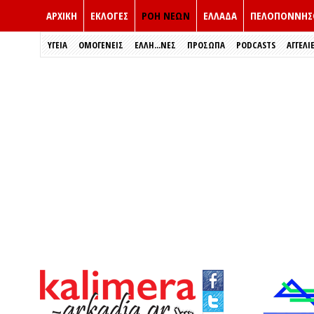
ΑΡΧΙΚΗ
ΕΚΛΟΓΈΣ
ΡΟΗ ΝΕΩΝ
ΕΛΛΑΔΑ
ΠΕΛΟΠΟΝΝΗΣ
ΥΓΕΙΑ
ΟΜΟΓΕΝΕΙΣ
ΈΛΛΗ...ΝΕΣ
ΠΡΌΣΩΠΑ
PODCASTS
ΑΓΓΕΛΙ