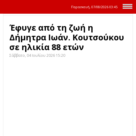
Παρασκευή, 07/08/2026
03:46
Έφυγε από τη ζωή η
Δήμητρα Ιωάν. Κουτσούκου
σε ηλικία 88 ετών
Σάββατο, 04 Ιουλίου 2026 15:20