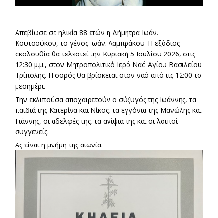
Απεβίωσε σε ηλικία 88 ετών η Δήμητρα Ιωάν.
Κουτσούκου, το γένος Ιωάν. Λαμπράκου. Η εξόδιος
ακολουθία θα τελεστεί την Κυριακή 5 Ιουλίου 2026, στις
12:30 μ.μ., στον Μητροπολιτικό Ιερό Ναό Αγίου Βασιλείου
Τρίπολης. Η σορός θα βρίσκεται στον ναό από τις 12:00 το
μεσημέρι.
Την εκλιπούσα αποχαιρετούν ο σύζυγός της Ιωάννης, τα
παιδιά της Κατερίνα και Νίκος, τα εγγόνια της Μανώλης και
Γιάννης, οι αδελφές της, τα ανίψια της και οι λοιποί
συγγενείς.
Ας είναι η μνήμη της αιωνία.