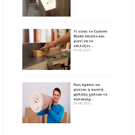
Τι είναι το Custom
Made έπιπλο και
γιατί να το
επιλέξετ…
06-08-2026
Πώς πρέπει να
γίνεται η σωστή
φύλαξη χαλιών το
καλοκαίρ…
06-08-2026