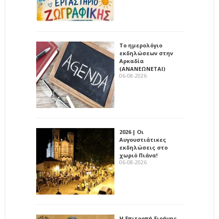
Το ημερολόγιο
εκδηλώσεων στην
Αρκαδία
(ΑΝΑΝΕΩΝΕΤΑΙ)
06-08-2026
2026 | Οι
Αυγουστιάτικες
εκδηλώσεις στο
χωριό Πιάνα!
06-08-2026
Η Επιτροπή Ειρήνης