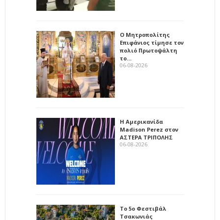
Ο Μητροπολίτης
Επιφάνιος τίμησε τον
πολιό Πρωτοψάλτη
το…
06-08-2026
Η Αμερικανίδα
Madison Perez στον
ΑΣΤΕΡΑ ΤΡΙΠΟΛΗΣ
06-08-2026
Το 5ο Φεστιβάλ
Τσακωνιάς