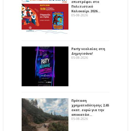
επιστρέφει στο
Πολιτιστικό
Καλοκαίρι 2026…
05-08-2026
Party νεολαίας στη
Δημητσάνα!
05-08-2026
Πρόταση
χρηματοδότησης 2,65
εκατ. ευρώ για την
αποκατάσ…
05-08-2026