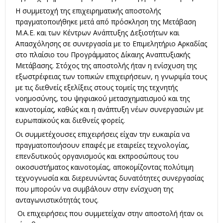
Η συμμετοχή της επιχειρηματικής αποστολής
πραγματοποιήθηκε μετά από πρόσκληση της Μετάβαση
Μ.Α.Ε. και των Κέντρων Ανάπτυξης Δεξιοτήτων και
Απασχόλησης σε συνεργασία με το Επιμελητήριο Αρκαδίας
στο πλαίσιο του Προγράμματος Δίκαιης Αναπτυξιακής
Μετάβασης. Στόχος της αποστολής ήταν η ενίσχυση της
εξωστρέφειας των τοπικών επιχειρήσεων, η γνωριμία τους
με τις διεθνείς εξελίξεις στους τομείς της τεχνητής
νοημοσύνης, του ψηφιακού μετασχηματισμού και της
καινοτομίας, καθώς και η ανάπτυξη νέων συνεργασιών με
ευρωπαϊκούς και διεθνείς φορείς.
Οι συμμετέχουσες επιχειρήσεις είχαν την ευκαιρία να
πραγματοποιήσουν επαφές με εταιρείες τεχνολογίας,
επενδυτικούς οργανισμούς και εκπροσώπους του
οικοσυστήματος καινοτομίας, αποκομίζοντας πολύτιμη
τεχνογνωσία και διερευνώντας δυνατότητες συνεργασίας
που μπορούν να συμβάλουν στην ενίσχυση της
ανταγωνιστικότητάς τους.
Οι επιχειρήσεις που συμμετείχαν στην αποστολή ήταν οι