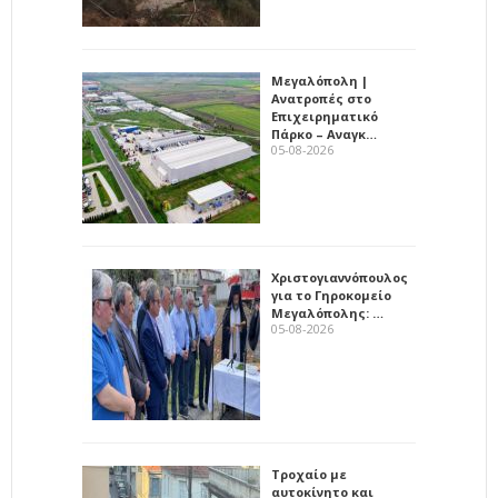
Μεγαλόπολη |
Ανατροπές στο
Επιχειρηματικό
Πάρκο – Αναγκ…
05-08-2026
Χριστογιαννόπουλος
για το Γηροκομείο
Μεγαλόπολης: …
05-08-2026
Τροχαίο με
αυτοκίνητο και