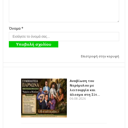
Όνομα *
Επιστροφή στην κορυφή
Αναβίωση του
Νερόμυλου με
λειτουργία και
άλεσμα στη Σίτ…
06-08-2026