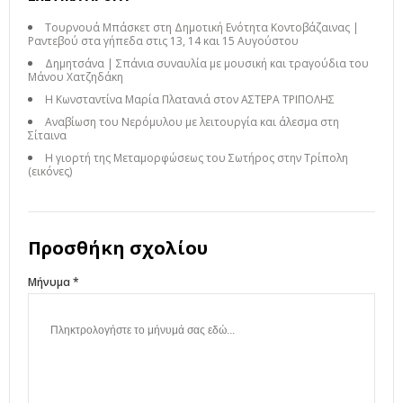
Τουρνουά Μπάσκετ στη Δημοτική Ενότητα Κοντοβάζαινας |
Ραντεβού στα γήπεδα στις 13, 14 και 15 Αυγούστου
Δημητσάνα | Σπάνια συναυλία με μουσική και τραγούδια του
Μάνου Χατζηδάκη
Η Κωνσταντίνα Μαρία Πλατανιά στον ΑΣΤΕΡΑ ΤΡΙΠΟΛΗΣ
Αναβίωση του Νερόμυλου με λειτουργία και άλεσμα στη
Σίταινα
Η γιορτή της Μεταμορφώσεως του Σωτήρος στην Τρίπολη
(εικόνες)
Προσθήκη σχολίου
Μήνυμα *