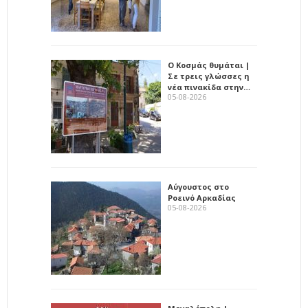
Ο Κοσμάς θυμάται |
Σε τρεις γλώσσες η
νέα πινακίδα στην…
05-08-2026
Αύγουστος στο
Ροεινό Αρκαδίας
05-08-2026