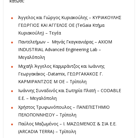
κάτωθι:
Άγγελος και Γιώργος Κυριακούλης – ΚΥΡΙΑΚΟΥΛΗΣ
ΓΕΩΡΓΙΟΣ ΚΑΙ ΑΓΓΕΛΟΣ ΟΕ (TeGaia Κτήμα
Κυριακούλη) – Τεγέα
Παντελεήμων – Μηνάς Γκαγκανιάρας – AXIOM
INDUSTRIAL Advanced Engineering Lab –
Μεγαλόπολη
Μιχαήλ Άγγελος Καρμιράντζος και Ιωάννης
Γεωργακάκος -Datamix, ΓΕΩΡΓΑΚΑΚΟΣ Γ.
ΚΑΡΜΙΡΑΝΤΖΟΣ Μ ΟΕ – Τρίπολη
Ιωάννης Συναδινός και Σωτηρία Πλατή – CODABLE
E.E. – Μεγαλόπολη
Χρήστος Τρυφωνόπουλος – ΠΑΝΕΠΙΣΤΗΜΙΟ
ΠΕΛΟΠΟΝΝΗΣΟΥ – Τρίπολη
Παύλος Μαζωμένος – Ι. ΜΑΖΩΜΕΝΟΣ & ΣΙΑ Ε.Ε.
(ARCADIA TERRA) – Τρίπολη