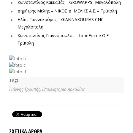
Κωνσταντίνος Κακκαβάς – GROWAPPS- Μεγαλόπολη
Δημήτρης Μελής – ΝΙΚΟΣ Δ. ΜΕΛΗΣ Α.Ε. – Τρίπολη
Ηλίας Γιαννακούρας – GIANNAKOURAS CNC –
Μεγαλόπολη
Κωνσταντίνος Γιαννόπουλος – LimeFrame Ο.Ε –
Τρίπολη
Tags:
Γιάννης Τρουπής,
Επιμελητήριο Αρκαδίας,
ΣΧΕΤΙΚΆ ΆΡΘΡΑ