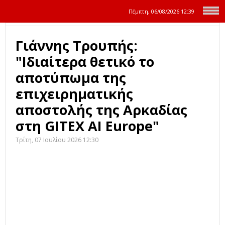
Πέμπτη, 06/08/2026
12:39
Γιάννης Τρουπής:
"Ιδιαίτερα θετικό το
αποτύπωμα της
επιχειρηματικής
αποστολής της Αρκαδίας
στη GITEX AI Europe"
Τρίτη, 07 Ιουλίου 2026 12:30