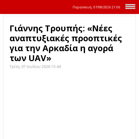
Παρασκευή, 07/08/2026
21:06
Γιάννης Τρουπής: «Νέες
αναπτυξιακές προοπτικές
για την Αρκαδία η αγορά
των UAV»
Τρίτη, 07 Ιουλίου 2026 15:44