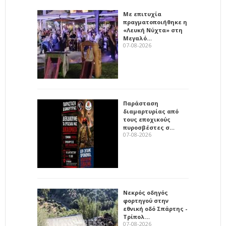
Με επιτυχία
πραγματοποιήθηκε η
«Λευκή Νύχτα» στη
Μεγαλό…
07-08-2026
Παράσταση
διαμαρτυρίας από
τους εποχικούς
πυροσβέστες σ…
07-08-2026
Νεκρός οδηγός
φορτηγού στην
εθνική οδό Σπάρτης -
Τρίπολ…
07-08-2026