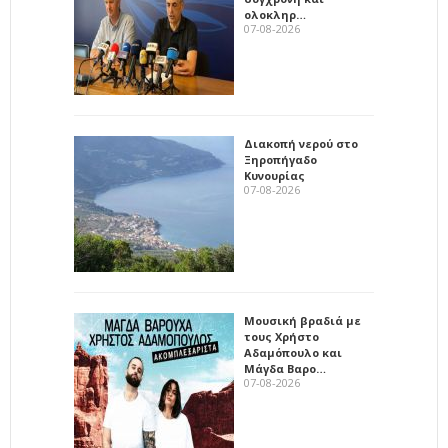
ολοκληρ…
07-08-2026
Διακοπή νερού στο
Ξηροπήγαδο
Κυνουρίας
07-08-2026
Μουσική βραδιά με
τους Χρήστο
Αδαμόπουλο και
Μάγδα Βαρο…
07-08-2026