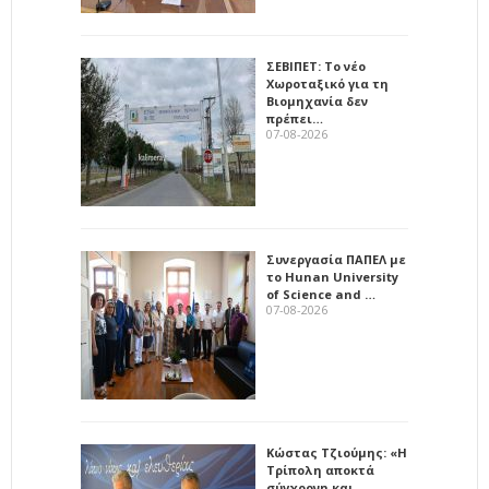
ΣΕΒΙΠΕΤ: Το νέο
Χωροταξικό για τη
Βιομηχανία δεν
πρέπει…
07-08-2026
Συνεργασία ΠΑΠΕΛ με
το Hunan University
of Science and …
07-08-2026
Κώστας Τζιούμης: «Η
Τρίπολη αποκτά
σύγχρονη και