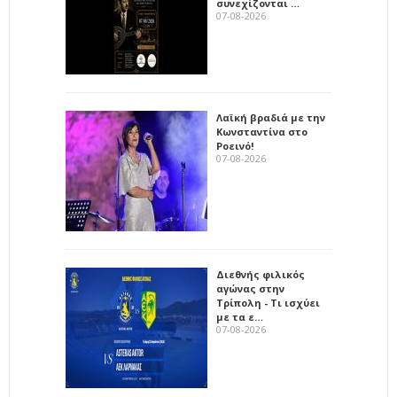
συνεχίζονται …
07-08-2026
Λαϊκή βραδιά με την
Κωνσταντίνα στο
Ροεινό!
07-08-2026
Διεθνής φιλικός
αγώνας στην
Τρίπολη - Τι ισχύει
με τα ε…
07-08-2026