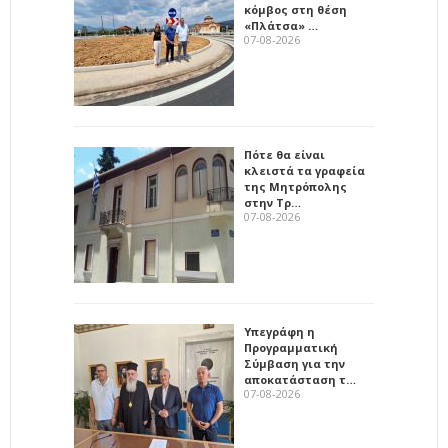
κόμβος στη θέση
«Πλάτσα» …
07-08-2026
Πότε θα είναι
κλειστά τα γραφεία
της Μητρόπολης
στην Τρ…
07-08-2026
Υπεγράφη η
Προγραμματική
Σύμβαση για την
αποκατάσταση τ…
07-08-2026