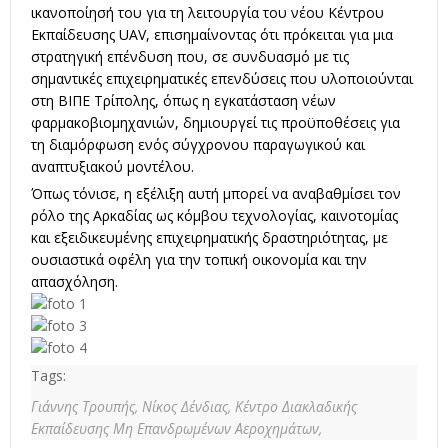
ικανοποίησή του για τη λειτουργία του νέου Κέντρου
Εκπαίδευσης UAV, επισημαίνοντας ότι πρόκειται για μια
στρατηγική επένδυση που, σε συνδυασμό με τις
σημαντικές επιχειρηματικές επενδύσεις που υλοποιούνται
στη ΒΙΠΕ Τρίπολης, όπως η εγκατάσταση νέων
φαρμακοβιομηχανιών, δημιουργεί τις προϋποθέσεις για
τη διαμόρφωση ενός σύγχρονου παραγωγικού και
αναπτυξιακού μοντέλου.
Όπως τόνισε, η εξέλιξη αυτή μπορεί να αναβαθμίσει τον
ρόλο της Αρκαδίας ως κόμβου τεχνολογίας, καινοτομίας
και εξειδικευμένης επιχειρηματικής δραστηριότητας, με
ουσιαστικά οφέλη για την τοπική οικονομία και την
απασχόληση.
Tags:
Γιάννης Τρουπής,
Νίκος Δένδιας,
Κέντρο Διακλαδικής
Εκπαίδευσης Μη Επανδρωμένων Αεροχημάτων,