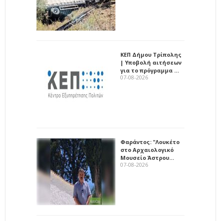
ΚΕΠ Δήμου Τρίπολης
| Υποβολή αιτήσεων
για το πρόγραμμα …
07-08-2026
Φαράντος: "Λουκέτο
στο Αρχαιολογικό
Μουσείο Άστρου…
07-08-2026