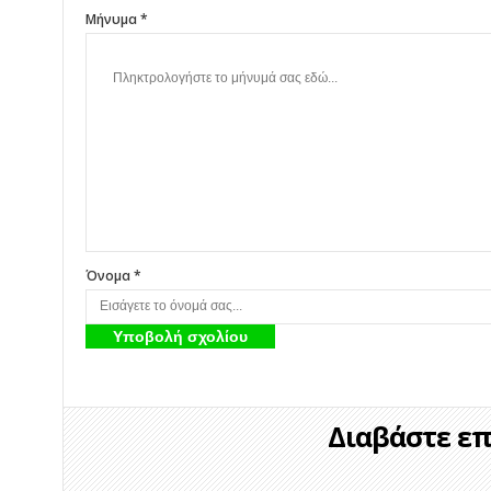
Μήνυμα *
Όνομα *
Διαβάστε επί