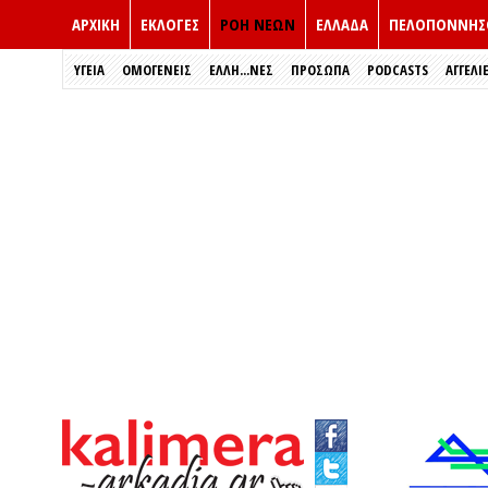
ΑΡΧΙΚΗ
ΕΚΛΟΓΈΣ
ΡΟΗ ΝΕΩΝ
ΕΛΛΑΔΑ
ΠΕΛΟΠΟΝΝΗΣ
ΥΓΕΙΑ
ΟΜΟΓΕΝΕΙΣ
ΈΛΛΗ...ΝΕΣ
ΠΡΌΣΩΠΑ
PODCASTS
ΑΓΓΕΛΙ