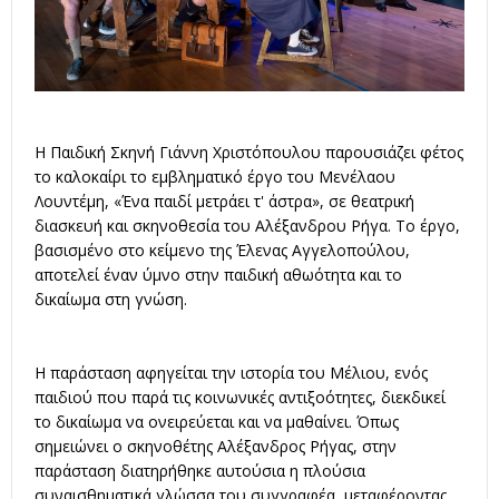
Η Παιδική Σκηνή Γιάννη Χριστόπουλου παρουσιάζει φέτος
το καλοκαίρι το εμβληματικό έργο του Μενέλαου
Λουντέμη, «Ένα παιδί μετράει τ' άστρα», σε θεατρική
διασκευή και σκηνοθεσία του Αλέξανδρου Ρήγα
. Το έργο,
βασισμένο στο κείμενο της Έλενας Αγγελοπούλου,
αποτελεί έναν ύμνο στην παιδική αθωότητα και το
δικαίωμα στη γνώση.
Η παράσταση αφηγείται την ιστορία του Μέλιου, ενός
παιδιού που παρά τις κοινωνικές αντιξοότητες, διεκδικεί
το δικαίωμα να ονειρεύεται και να μαθαίνει. Όπως
σημειώνει ο σκηνοθέτης Αλέξανδρος Ρήγας, στην
παράσταση διατηρήθηκε αυτούσια η πλούσια
συναισθηματικά γλώσσα του συγγραφέα, μεταφέροντας