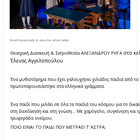
στο κε
Θεατρική Διασκευή & Σκηνοθεσία ΑΛΕΞΑΝΔΡΟΥ ΡΗΓΑ
Έλενας Αγγελοπούλου
Ένα μυθιστόρημα που έχει γαλουχήσει χιλιάδες παιδιά από το
πρωτοπαρουσιάστηκε στα ελληνικά γράμματα.
Ένα παιδί που μιλάει σε όλα τα παιδιά του κόσμου για το δικα
στη διεκδίκηση και στη γνώση… Με χαμόγελο, συγκίνηση και τ
τρυφεράδα ονείρου.
ΠΟΙΟ ΕΙΝΑΙ ΤΟ ΠΑΙΔΙ ΠΟΥ ΜΕΤΡΑΕΙ Τ’ ΑΣΤΡΑ;