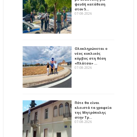
ψευδή κατάθεση
στον 5…
07-08-2026
Ολοκληρώνεται ο
νέος κυκλικός
κόμβος στη θέση
«Πλάτσα» …
07-08-2026
Πότε θα είναι
κλειστά τα γραφεία
της Μητρόπολης
στην Τρ…
07-08-2026