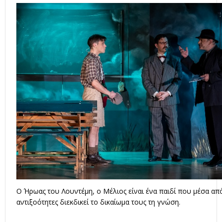
Ο Ήρωας του Λουντέμη, ο Μέλιος είναι ένα παιδί που μέσα απ
αντιξοότητες διεκδικεί το δικαίωμα τους τη γνώση.