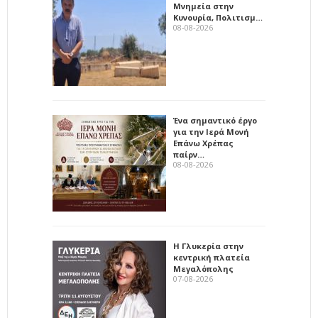
Μνημεία στην
Κυνουρία, Πολιτισμ…
08-08-2026
Ένα σημαντικό έργο
για την Ιερά Μονή
Επάνω Χρέπας
παίρν…
08-08-2026
Η Γλυκερία στην
κεντρική πλατεία
Μεγαλόπολης
07-08-2026