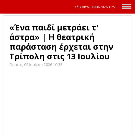
Σάββατο, 08/08/2026
15:50
«Ένα παιδί μετράει τ'
άστρα» | Η θεατρική
παράσταση έρχεται στην
Τρίπολη στις 13 Ιουλίου
Πέμπτη, 09 Ιουλίου 2026 10:38