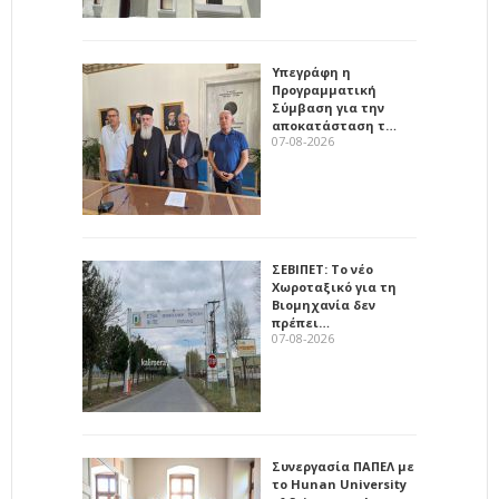
Υπεγράφη η
Προγραμματική
Σύμβαση για την
αποκατάσταση τ…
07-08-2026
ΣΕΒΙΠΕΤ: Το νέο
Χωροταξικό για τη
Βιομηχανία δεν
πρέπει…
07-08-2026
Συνεργασία ΠΑΠΕΛ με
το Hunan University