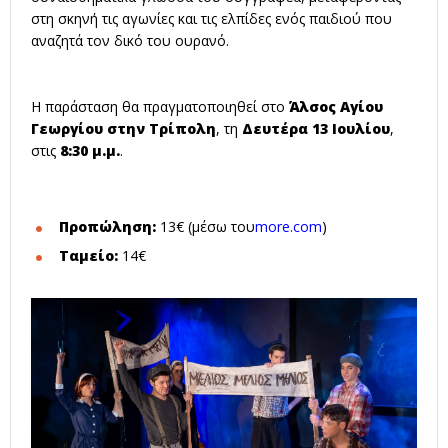
στη σκηνή τις αγωνίες και τις ελπίδες ενός παιδιού που
αναζητά τον δικό του ουρανό
.
Η παράσταση θα πραγματοποιηθεί στο
Άλσος Αγίου
Γεωργίου στην Τρίπολη
, τη
Δευτέρα 13 Ιουλίου
,
στις
8:30 μ.μ.
.
Προπώληση:
13€ (μέσω του
more.com
)
Ταμείο:
14€