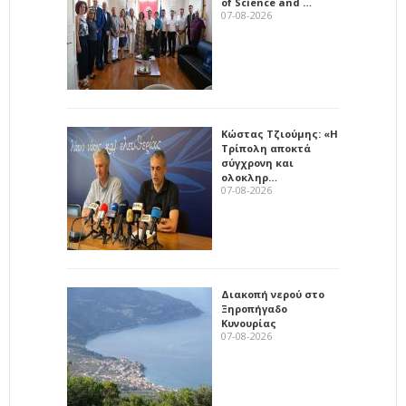
of Science and …
07-08-2026
Κώστας Τζιούμης: «Η
Τρίπολη αποκτά
σύγχρονη και
ολοκληρ…
07-08-2026
Διακοπή νερού στο
Ξηροπήγαδο
Κυνουρίας
07-08-2026