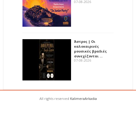
07-08-2026
Άστρος | Οι
καλοκαιρινές
μουσικές βραδιές
συνεχίζονται …
07-08-2026
All rights reserved
KalimeraArkadia