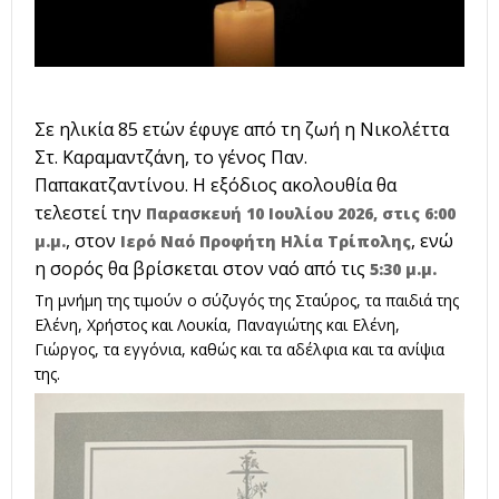
Σε ηλικία 85 ετών έφυγε από τη ζωή η Νικολέττα
Στ. Καραμαντζάνη, το γένος Παν.
Παπακατζαντίνου. Η εξόδιος ακολουθία θα
τελεστεί την
Παρασκευή 10 Ιουλίου 2026, στις 6:00
, στον
, ενώ
μ.μ.
Ιερό Ναό Προφήτη Ηλία Τρίπολης
η σορός θα βρίσκεται στον ναό από τις
5:30 μ.μ.
Τη μνήμη της τιμούν ο σύζυγός της Σταύρος, τα παιδιά της
Ελένη, Χρήστος και Λουκία, Παναγιώτης και Ελένη,
Γιώργος, τα εγγόνια, καθώς και τα αδέλφια και τα ανίψια
της.