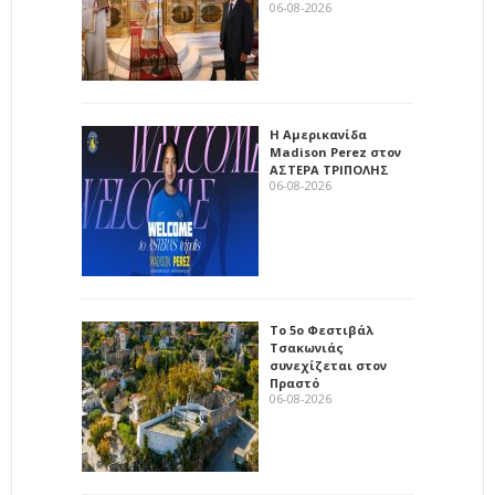
06-08-2026
Η Αμερικανίδα
Madison Perez στον
ΑΣΤΕΡΑ ΤΡΙΠΟΛΗΣ
06-08-2026
Το 5ο Φεστιβάλ
Τσακωνιάς
συνεχίζεται στον
Πραστό
06-08-2026