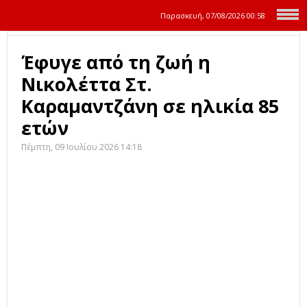
Παρασκευή, 07/08/2026
00:58
Έφυγε από τη ζωή η
Νικολέττα Στ.
Καραμαντζάνη σε ηλικία 85
ετών
Πέμπτη, 09 Ιουλίου 2026 14:18