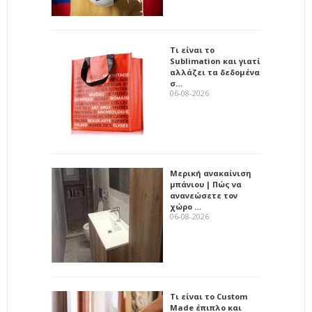
Τι είναι το
Sublimation και γιατί
αλλάζει τα δεδομένα
σ…
06-08-2026
Μερική ανακαίνιση
μπάνιου | Πώς να
ανανεώσετε τον
χώρο …
06-08-2026
Τι είναι το Custom
Made έπιπλο και