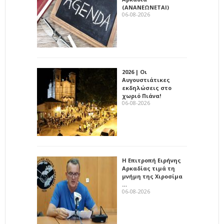
(ΑΝΑΝΕΩΝΕΤΑΙ)
06-08-2026
2026 | Οι
Αυγουστιάτικες
εκδηλώσεις στο
χωριό Πιάνα!
06-08-2026
Η Επιτροπή Ειρήνης
Αρκαδίας τιμά τη
μνήμη της Χιροσίμα
…
06-08-2026