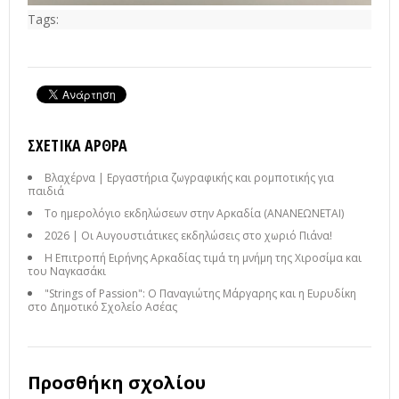
Tags:
ΣΧΕΤΙΚΆ ΆΡΘΡΑ
Βλαχέρνα | Εργαστήρια ζωγραφικής και ρομποτικής για
παιδιά
Το ημερολόγιο εκδηλώσεων στην Αρκαδία (ΑΝΑΝΕΩΝΕΤΑΙ)
2026 | Οι Αυγουστιάτικες εκδηλώσεις στο χωριό Πιάνα!
Η Επιτροπή Ειρήνης Αρκαδίας τιμά τη μνήμη της Χιροσίμα και
του Ναγκασάκι
"Strings of Passion": Ο Παναγιώτης Μάργαρης και η Ευρυδίκη
στο Δημοτικό Σχολείο Ασέας
Προσθήκη σχολίου