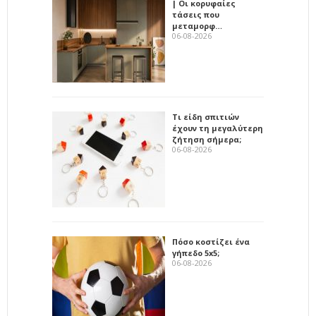
| Οι κορυφαίες
τάσεις που
μεταμορφ…
06-08-2026
Τι είδη σπιτιών
έχουν τη μεγαλύτερη
ζήτηση σήμερα;
06-08-2026
Πόσο κοστίζει ένα
γήπεδο 5x5;
06-08-2026