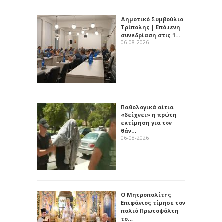
Δημοτικό Συμβούλιο
Τρίπολης | Επόμενη
συνεδρίαση στις 1…
06-08-2026
Παθολογικά αίτια
«δείχνει» η πρώτη
εκτίμηση για τον
θάν…
06-08-2026
Ο Μητροπολίτης
Επιφάνιος τίμησε τον
πολιό Πρωτοψάλτη
το…