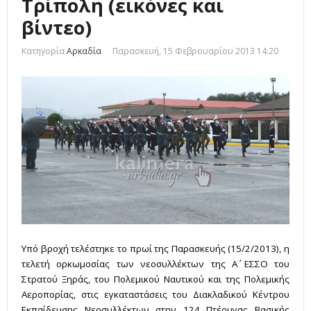
Τρίπολη (εικόνες και
βίντεο)
Κατηγορία
Αρκαδία
Παρασκευή, 15 Φεβρουαρίου 2013 14:20
Υπό βροχή τελέστηκε το πρωί της Παρασκευής (15/2/2013), η
τελετή ορκωμοσίας των νεοσυλλέκτων της Α΄ ΕΣΣΟ του
Στρατού Ξηράς, του Πολεμικού Ναυτικού και της Πολεμικής
Αεροπορίας, στις εγκαταστάσεις του Διακλαδικού Κέντρου
Εκπαίδευσης Νεοσυλλέκτων στην 124 Πτέρυγας Βασικής