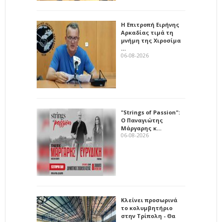
Η Επιτροπή Ειρήνης
Αρκαδίας τιμά τη
μνήμη της Χιροσίμα
…
06-08-2026
"Strings of Passion":
Ο Παναγιώτης
Μάργαρης κ…
06-08-2026
Κλείνει προσωρινά
το κολυμβητήριο
στην Τρίπολη - Θα