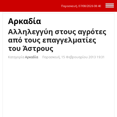
Παρασκευή, 07/08/2026
08:40
Αρκαδία
Αλληλεγγύη στους αγρότες
από τους επαγγελματίες
του Άστρους
Κατηγορία
Αρκαδία
Παρασκευή, 15 Φεβρουαρίου 2013 19:31