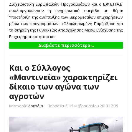
Διαχειριστική Ευρωπαϊκών Προγραμμάτων και ο Ε.Φ.Ε.Π.Α.Ε
συνδιοργανώνουν η ενημερωτική ημερίδα με θέμα:
Υποστήριξη της ανάπτυξης των μικρομεσαίων επιχειρήσεων
μέσω των προγραμμάτων: «Ολοκληρωμένη Παρέμβαση για
τη στήριξη της Γυναικείας Απασχόλησης Μέσω Ενίσχυσης της
Επιχειρηματικότητας» και
Διαβάστε περισσότερα...
Και ο Σύλλογος
«Μαντινεία» χαρακτηρίζει
δίκαιο των αγώνα των
αγροτών
Κατηγορία
Αρκαδία
Παρασκευή, 15 Φεβρουαρίου 2013 12:35