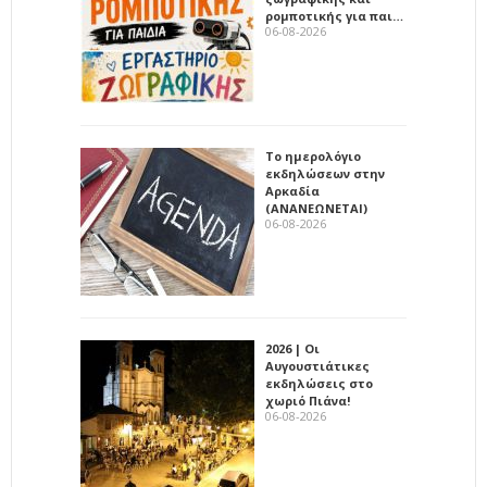
ρομποτικής για παι…
06-08-2026
Το ημερολόγιο
εκδηλώσεων στην
Αρκαδία
(ΑΝΑΝΕΩΝΕΤΑΙ)
06-08-2026
2026 | Οι
Αυγουστιάτικες
εκδηλώσεις στο
χωριό Πιάνα!
06-08-2026