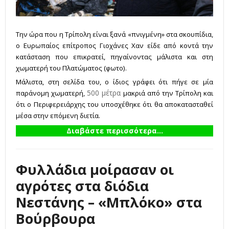
Την ώρα που η Τρίπολη είναι ξανά «πνιγμένη» στα σκουπίδια,
ο Ευρωπαίος επίτροπος Γιοχάνες Χαν είδε από κοντά την
κατάσταση που επικρατεί, πηγαίνοντας μάλιστα και στη
χωματερή του Πλατώματος (φωτο).
Μάλιστα, στη σελίδα του, ο ίδιος γράφει ότι πήγε σε μία
500 μέτρα
παράνομη χωματερή,
μακριά από την Τρίπολη και
ότι ο Περιφερειάρχης του υποσχέθηκε ότι θα αποκατασταθεί
μέσα στην επόμενη διετία.
Διαβάστε περισσότερα...
Φυλλάδια μοίρασαν οι
αγρότες στα διόδια
Νεστάνης – «Μπλόκο» στα
Βούρβουρα