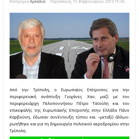
Κατηγορία
Αρκαδία
Παρασκευή, 15 Φεβρουαρίου 2013 15:36
Από την Τρίπολη, ο Ευρωπαίος Επίτροπος για την
περιφερειακή ανάπτυξη Γιοχάνες Χαν, μαζί με τον
περιφερειάρχη Πελοποννήσου Πέτρο Τατούλη και τον
επικεφαλής της Ευρωπαϊκής Επιτροπής στην Ελλάδα Πάνο
Καρβούνη, έδωσαν συνέντευξη τύπου και –μεταξύ άλλων-
ρωτήθηκε και για τη δημιουργία πολιτικού αεροδρομίου στην
Τρίπολη.