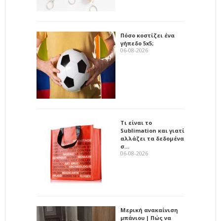
Πόσο κοστίζει ένα
γήπεδο 5x5;
06-08-2026
Τι είναι το
Sublimation και γιατί
αλλάζει τα δεδομένα
σ…
06-08-2026
Μερική ανακαίνιση
μπάνιου | Πώς να