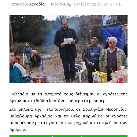
Κατηγορία
Αρκαδία
Παρασκευή, 15 Φεβρουαρίου 2013 19:15
Φυλλάδια με τα αιτήματά τους διένειμαν οι αγρότες της
Αρκαδίας στα διόδια Νεστάνης σήμερα το μεσημέρι.
Στα μπλόκα της Πελοποννήσου, σε Σουληνάρι Μεσσηνίας,
Βούρβουρα Αρκαδίας και το Βέλο Κορινθίας οι αγρότες
παραμένουν με τα αγροτικά τους μηχανήματα στην άκρη των
δρόμων.