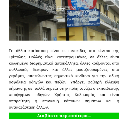
Σε άθλια κατάσταση είναι οι πινακίδες στο κέντρο της
Τρίπολης. Πολλές είναι κατεστραμμένες, σε άλλες είναι
κολλημένα διαφημιστικά αυτοκόλλητα, άλλες κρύβονται από
φυλλωσιές δέντρων και άλλες μουτζουρωμένες από
γκράφιτι, αποτελώντας σημαντικό κίνδυνο για την οδική
ασφάλεια οδηγών και πεζών. Υπάρχει φοβερή έλλειψη
σήμανσης σε πολλά σημεία στην πόλη τονίζει ο εκπαιδευτής
υποψήφιων οδηγών Χρήστος Καλαμαράς και είναι
απαραίτητη η επισκευή κάποιων σημάτων και η
αντικατάσταση άλλων.
Διαβάστε περισσότερα...