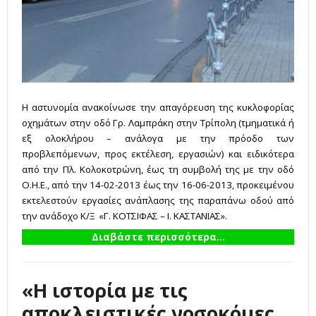
Η αστυνομία ανακοίνωσε την απαγόρευση της κυκλοφορίας
οχημάτων στην οδό Γρ. Λαμπράκη στην Τρίπολη (τμηματικά ή
εξ ολοκλήρου – ανάλογα με την πρόοδο των
προβλεπόμενων, προς εκτέλεση, εργασιών) και ειδικότερα
από την Πλ. Κολοκοτρώνη, έως τη συμβολή της με την οδό
Ο.Η.Ε., από την 14-02-2013 έως την 16-06-2013, προκειμένου
εκτελεστούν εργασίες ανάπλασης της παραπάνω οδού από
την ανάδοχο Κ/Ξ «Γ. ΚΟΤΣΙΦΑΣ – Ι. ΚΑΣΤΑΝΙΑΣ».
Διαβάστε περισσότερα...
«Η ιστορία με τις
αποκλειστικές νοσοκόμες