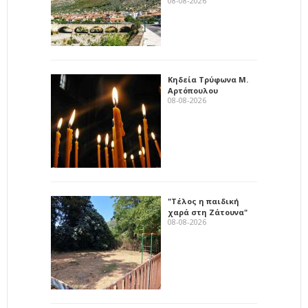
08-08-2026
Κηδεία Τρύφωνα Μ.
Αρτόπουλου
08-08-2026
"Τέλος η παιδική
χαρά στη Ζάτουνα"
08-08-2026