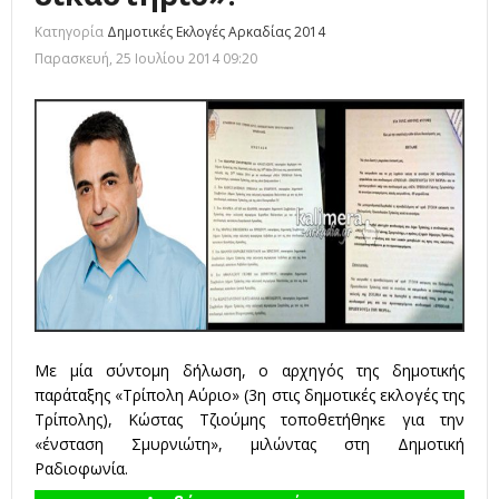
Κατηγορία
Δημοτικές Εκλογές Αρκαδίας 2014
Παρασκευή, 25 Ιουλίου 2014 09:20
Με μία σύντομη δήλωση, ο αρχηγός της δημοτικής
παράταξης «Τρίπολη Αύριο» (3η στις δημοτικές εκλογές της
Τρίπολης), Κώστας Τζιούμης τοποθετήθηκε για την
«ένσταση Σμυρνιώτη», μιλώντας στη Δημοτική
Ραδιοφωνία.