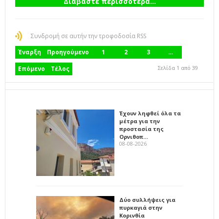
Διαβάστε περισσότερα...
Συνδρομή σε αυτήν την τροφοδοσία RSS
Έναρξη
Προηγούμενο
1
2
3
…
Σελίδα 1 από 39
Επόμενο
Τέλος
Έχουν ληφθεί όλα τα
μέτρα για την
προστασία της
Ορνιθοπ…
08-08-2026
Δύο συλλήψεις για
πυρκαγιά στην
Κορινθία