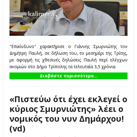
"Επικίνδυνο" χαρακτήρισε ο Γιάννης Σμυρνιώτης τον
Δημήτρη Παυλή, σε δήλωση του, το μεσημέρι της Τρίτης,
με αφορμή τις χθεσινές δηλώσεις Παυλή περί ελέγχων
ανομιών στο Δήμο Τρίπολης τα τελευταία 3,5 χρόνια.
Διαβάστε περισσότερα...
«Πιστεύω ότι έχει εκλεγεί ο
κύριος Σμυρνιώτης» λέει ο
νομικός του νυν Δημάρχου!
(vd)