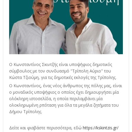
Ο Κωνσταντίνος Σκιντζής είναι υποψήφιος δημοτικός
σύμβουλος με τον συνδυασμό "Τρίπολη Αύριο" του
Κώστα Τζιούμη, για τις δημοτικές εκλογές της Τρίπολης.
Ο Κωνσταντίνος, ένας νέος άνθρωπος της πόλης μας, είναι
ο μοναδικός υποψήφιος ο οποίος έχει δημιουργήσει μία
ολόκληρη ιστοσελίδα, η οποία περιλαμβάνει μία
ολοκληρωμένη ρπόταση για όλα τα μεγάλα ζητήματα του
Δήμου Τρίπολης.
Δείτε και φιαβάστε περισσότερα, εδώ
https://kskintzis.gr/