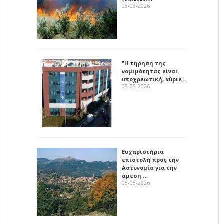
08-08-2026
"Η τήρηση της
νομιμότητας είναι
υποχρεωτική, κύριε…
08-08-2026
Ευχαριστήρια
επιστολή προς την
Αστυνομία για την
άμεση …
08-08-2026