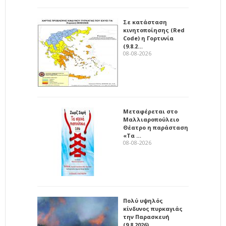
Σε κατάσταση
κινητοποίησης (Red
Code) η Γορτυνία
(9.8.2…
08-08-2026
Μεταφέρεται στο
Μαλλιαροπούλειο
Θέατρο η παράσταση
«Τα …
08-08-2026
Πολύ υψηλός
κίνδυνος πυρκαγιάς
την Παρασκευή
(9.8.2026)…