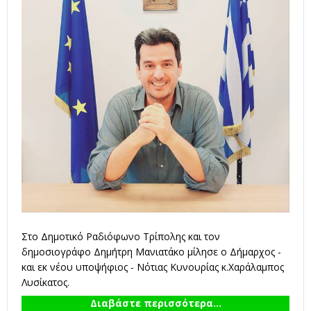
Στο Δημοτικό Ραδιόφωνο Τρίπολης και τον
δημοσιογράφο Δημήτρη Μανιατάκο μίλησε ο Δήμαρχος -
και εκ νέου υποψήφιος - Νότιας Κυνουρίας κ.Χαράλαμπος
Λυσίκατος.
Διαβάστε περισσότερα...