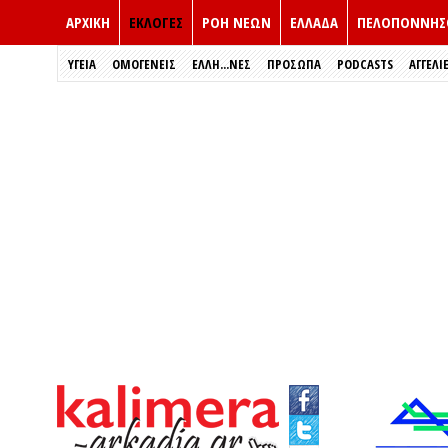
ΑΡΧΙΚΗ
ΕΚΛΟΓΈΣ
ΡΟΗ ΝΕΩΝ
ΕΛΛΑΔΑ
ΠΕΛΟΠΟΝΝΗΣ
ΥΓΕΙΑ
ΟΜΟΓΕΝΕΙΣ
ΈΛΛΗ...ΝΕΣ
ΠΡΌΣΩΠΑ
PODCASTS
ΑΓΓΕΛΙ