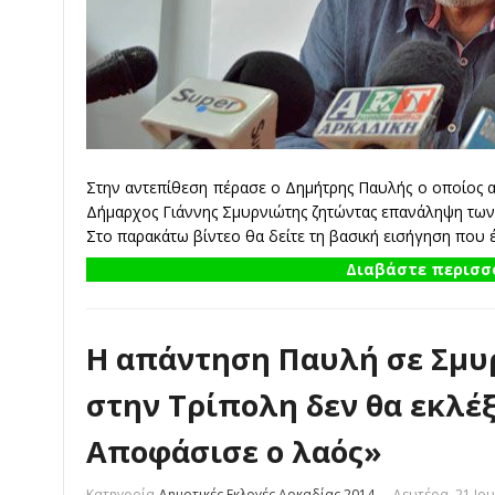
Στην αντεπίθεση πέρασε ο Δημήτρης Παυλής ο οποίος 
Δήμαρχος Γιάννης Σμυρνιώτης ζητώντας επανάληψη των
Στο παρακάτω βίντεο θα δείτε τη βασική εισήγηση που 
Διαβάστε περισσό
Η απάντηση Παυλή σε Σμυ
στην Τρίπολη δεν θα εκλέξ
Αποφάσισε ο λαός»
Κατηγορία
Δημοτικές Εκλογές Αρκαδίας 2014
Δευτέρα, 21 Ιου