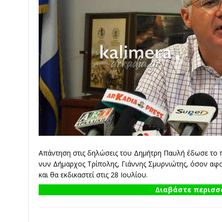
Απάντηση στις δηλώσεις του Δημήτρη Παυλή έδωσε το π
νυν Δήμαρχος Τρίπολης, Γιάννης Σμυρνιώτης, όσον αφο
και θα εκδικαστεί στις 28 Ιουλίου.
Διαβάστε περισσό