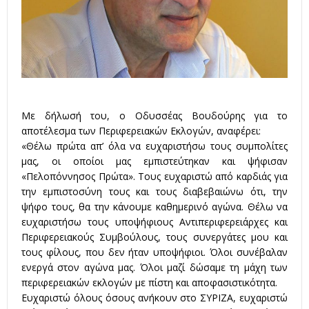
Με δήλωσή του, ο Οδυσσέας Βουδούρης για το
αποτέλεσμα των Περιφερειακών Εκλογών, αναφέρει:
«Θέλω πρώτα απ’ όλα να ευχαριστήσω τους συμπολίτες
μας, οι οποίοι μας εμπιστεύτηκαν και ψήφισαν
«Πελοπόννησος Πρώτα». Τους ευχαριστώ από καρδιάς για
την εμπιστοσύνη τους και τους διαβεβαιώνω ότι, την
ψήφο τους
, θα την κάνουμε καθημερινό αγώνα. Θέλω να
ευχαριστήσω τους υποψήφιους Αντιπεριφερειάρχες και
Περιφερειακούς Συμβούλους, τους συνεργάτες μου και
τους φίλους, που δεν ήταν υποψήφιοι. Όλοι συνέβαλαν
ενεργά στον αγώνα μας. Όλοι μαζί δώσαμε τη μάχη των
περιφερειακών εκλογών με πίστη και αποφασιστικότητα.
Ευχαριστώ όλους όσους ανήκουν στο ΣΥΡΙΖΑ, ευχαριστώ