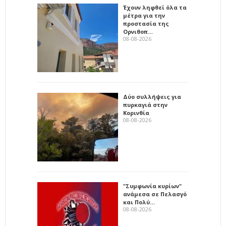
Έχουν ληφθεί όλα τα
μέτρα για την
προστασία της
Ορνιθοπ…
08-08-2026
Δύο συλλήψεις για
πυρκαγιά στην
Κορινθία
08-08-2026
"Συμφωνία κυρίων"
ανάμεσα σε Πελασγό
και Πολύ…
08-08-2026