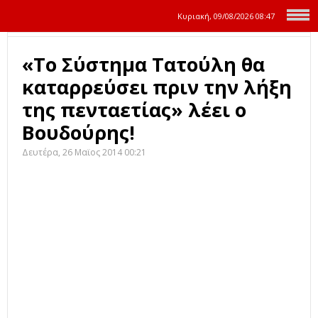
Κυριακή, 09/08/2026
08:47
«Το Σύστημα Τατούλη θα
καταρρεύσει πριν την λήξη
της πενταετίας» λέει ο
Βουδούρης!
Δευτέρα, 26 Μαϊος 2014 00:21