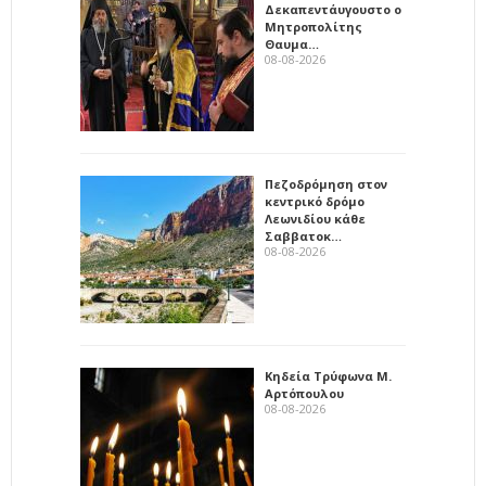
Δεκαπεντάυγουστο ο
Μητροπολίτης
Θαυμα…
08-08-2026
Πεζοδρόμηση στον
κεντρικό δρόμο
Λεωνιδίου κάθε
Σαββατοκ…
08-08-2026
Κηδεία Τρύφωνα Μ.
Αρτόπουλου
08-08-2026