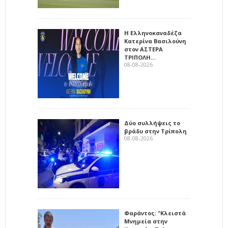
Η Ελληνοκαναδέζα
Κατερίνα Βασιλούνη
στον ΑΣΤΕΡΑ
ΤΡΙΠΟΛΗ…
08-08-2026
Δύο συλλήψεις το
βράδυ στην Τρίπολη
08-08-2026
Φαράντος: "Κλειστά
Μνημεία στην