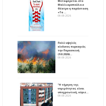
Μεταφέρεται στο
Μαλλιαροπούλειο
Θέατρο η παράσταση
«Τα …
08-08-2026
Πολύ υψηλός
κίνδυνος πυρκαγιάς
την Παρασκευή
(9.8.2026)…
08-08-2026
"Η τήρηση της
νομιμότητας είναι
υποχρεωτική, κύριε…
08-08-2026