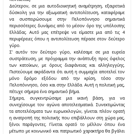
Δεύτερον, σε μια αυτοδιοικητική αναμέτρηση, εξαιρετικά
δύσκολη για την αξιωματική αντιπολίτευση, καταφέραμε
να συσπειρώσουμε στην Πελοπόννησο σημαντικά
περισσότερες δυνάμεις από το μέσον όρο της υπόλοιπης
Ελλάδας. Αυτό μας επέτρεψε να είμαστε μια από τις 4
περιφέρειες όπου η αντιπολίτευση πέρασε στον δεύτερο
γύρο.
Σ’ αυτόν τον δεύτερο γύρο, καλέσαμε σε μια ευρεία
συστράτευση, με πρόγραμμα την ανάπτυξη προς όφελος
των κατοίκων, με όρους διαφάνειας και αλληλεγγύης.
Πιστεύουμε ακράδαντα ότι αυτή η συμμαχία αποτελεί τον
μόνο δρόμο εξόδου από την κρίση, τόσο στην
Πελοπόννησο, όσο και στην Ελλάδα. Αυτή η πολιτική μας,
πέτυχε σήμερα ένα σημαντικό βήμα.
Σήμερα, συγκεντρώσαμε μια ικανή βάση, για να
συνεχίσουμε τον αγώνα αποτελεσματικά. Συνεκτιμώντας
τα αποτελέσματα των ευρωεκλογών, γίνεται πλέον ορατή
η ανατροπή της πολιτικής που επιβάλλουν στη χώρα μας,
ξένοι παράγοντες. Γίνεται ορατό το μέλλον όπου ένα
μέτωπο με κοινωνικό και πατριωτικό χαρακτήρα θα βγάλει