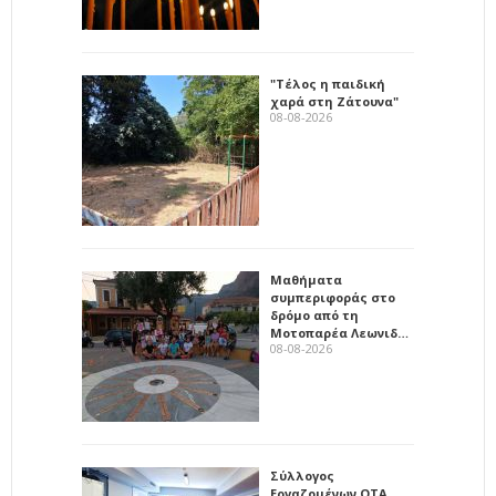
"Τέλος η παιδική
χαρά στη Ζάτουνα"
08-08-2026
Μαθήματα
συμπεριφοράς στο
δρόμο από τη
Μοτοπαρέα Λεωνιδ…
08-08-2026
Σύλλογος
Εργαζομένων ΟΤΑ