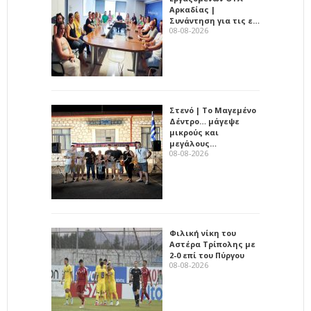
Αρκαδίας |
Συνάντηση για τις ε…
08-08-2026
Στενό | Το Μαγεμένο
Δέντρο… μάγεψε
μικρούς και
μεγάλους…
08-08-2026
Φιλική νίκη του
Αστέρα Τρίπολης με
2-0 επί του Πύργου
08-08-2026