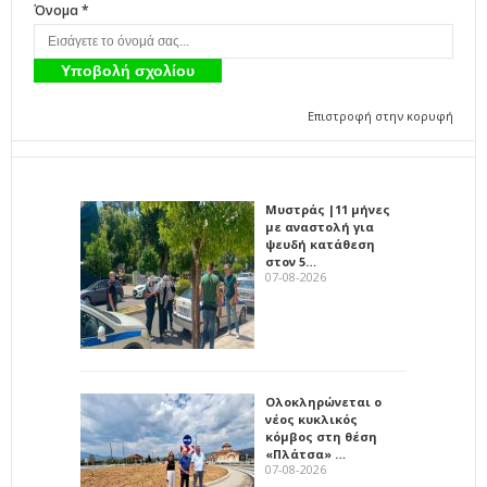
Όνομα *
Επιστροφή στην κορυφή
Μυστράς |11 μήνες
με αναστολή για
ψευδή κατάθεση
στον 5…
07-08-2026
Ολοκληρώνεται ο
νέος κυκλικός
κόμβος στη θέση
«Πλάτσα» …
07-08-2026