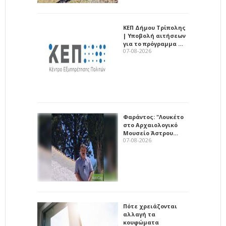
ΚΕΠ Δήμου Τρίπολης
| Υποβολή αιτήσεων
για το πρόγραμμα …
07-08-2026
Φαράντος: "Λουκέτο
στο Αρχαιολογικό
Μουσείο Άστρου…
07-08-2026
Πότε χρειάζονται
αλλαγή τα
κουφώματα