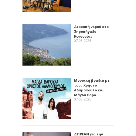
Διακοπή νερού στο
Ξηροπήγαδο
Κυνουρίας
07-08-2026
Μουσική βραδιά με
τους Χρήστο
Αδαμόπουλο και
Μάγδα Βαρο…
07-08-2026
ΔΩΡΕΑΝ για την