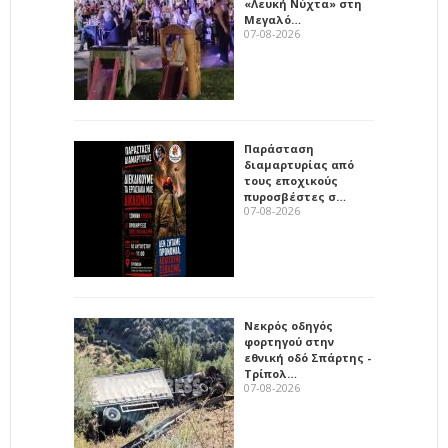
«Λευκή Νύχτα» στη
Μεγαλό…
07-08-2026
Παράσταση
διαμαρτυρίας από
τους εποχικούς
πυροσβέστες σ…
07-08-2026
Νεκρός οδηγός
φορτηγού στην
εθνική οδό Σπάρτης -
Τρίπολ…
07-08-2026