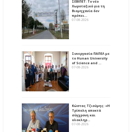
ΣΕΒΙΠΕΤ: Το νέο
Χωροταξικό για τη
Βιομηχανία δεν
πρέπει…
07-08-2026
Συνεργασία ΠΑΠΕΛ με
το Hunan University
of Science and …
07-08-2026
Κώστας Τζιούμης: «Η
Τρίπολη αποκτά
σύγχρονη και
ολοκληρ…
07-08-2026