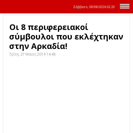
Σάββατο, 08/08/2026
02:20
Οι 8 περιφερειακοί
σύμβουλοι που εκλέχτηκαν
στην Αρκαδία!
Τρίτη, 27 Μαϊος 2014 14:48