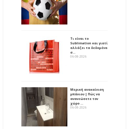
Τι είναι το
Sublimation και γιατί
αλλάζει τα δεδομένα
σ…
06-08-2026
Μερική ανακαίνιση
μπάνιου | Πώς να
ανανεώσετε τον
χώρο …
06-08-2026