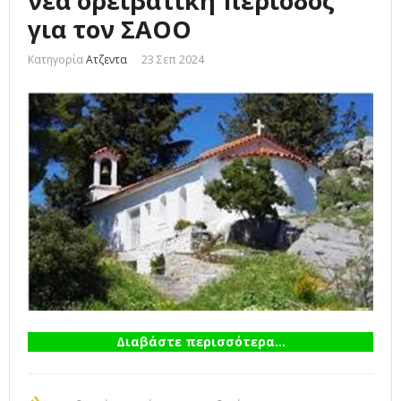
νέα ορειβατική περίοδος
για τον ΣΑΟΟ
Κατηγορία
Ατζεντα
23 Σεπ 2024
Διαβάστε περισσότερα...