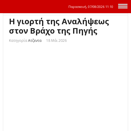
Παρασκευή, 07/08/2026
11:10
Η γιορτή της Αναλήψεως
στον Βράχο της Πηγής
Κατηγορία
Ατζεντα
18 Μάι 2026