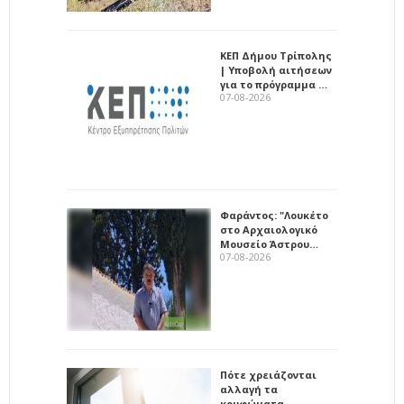
ΚΕΠ Δήμου Τρίπολης
| Υποβολή αιτήσεων
για το πρόγραμμα …
07-08-2026
Φαράντος: "Λουκέτο
στο Αρχαιολογικό
Μουσείο Άστρου…
07-08-2026
Πότε χρειάζονται
αλλαγή τα
κουφώματα