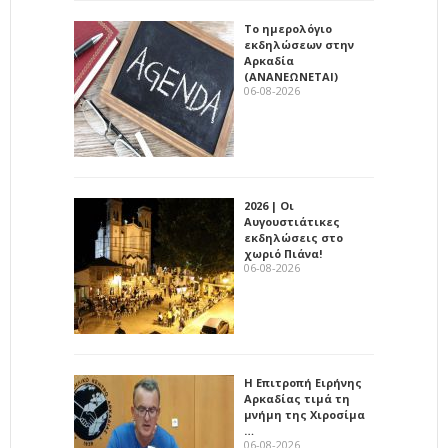
Το ημερολόγιο
εκδηλώσεων στην
Αρκαδία
(ΑΝΑΝΕΩΝΕΤΑΙ)
06-08-2026
2026 | Οι
Αυγουστιάτικες
εκδηλώσεις στο
χωριό Πιάνα!
06-08-2026
Η Επιτροπή Ειρήνης
Αρκαδίας τιμά τη
μνήμη της Χιροσίμα
…
06-08-2026