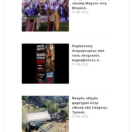
«Λευκή Νύχτα» στη
Μεγαλό…
07-08-2026
Παράσταση
διαμαρτυρίας από
τους εποχικούς
πυροσβέστες σ…
07-08-2026
Νεκρός οδηγός
φορτηγού στην
εθνική οδό Σπάρτης -
Τρίπολ…
07-08-2026