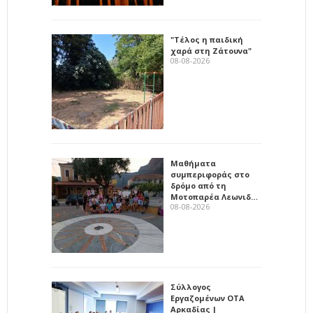
"Τέλος η παιδική
χαρά στη Ζάτουνα"
08-08-2026
Μαθήματα
συμπεριφοράς στο
δρόμο από τη
Μοτοπαρέα Λεωνιδ…
08-08-2026
Σύλλογος
Εργαζομένων ΟΤΑ
Αρκαδίας |