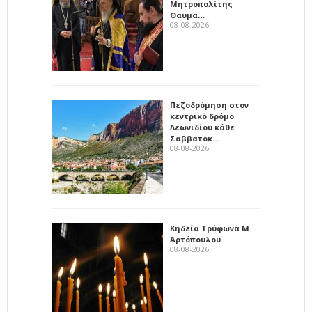
Μητροπολίτης
Θαυμα…
08-08-2026
Πεζοδρόμηση στον
κεντρικό δρόμο
Λεωνιδίου κάθε
Σαββατοκ…
08-08-2026
Κηδεία Τρύφωνα Μ.
Αρτόπουλου
08-08-2026