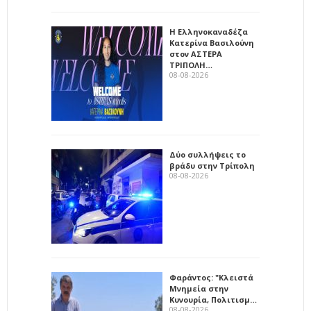
Η Ελληνοκαναδέζα
Κατερίνα Βασιλούνη
στον ΑΣΤΕΡΑ
ΤΡΙΠΟΛΗ…
08-08-2026
Δύο συλλήψεις το
βράδυ στην Τρίπολη
08-08-2026
Φαράντος: "Κλειστά
Μνημεία στην
Κυνουρία, Πολιτισμ…
08-08-2026