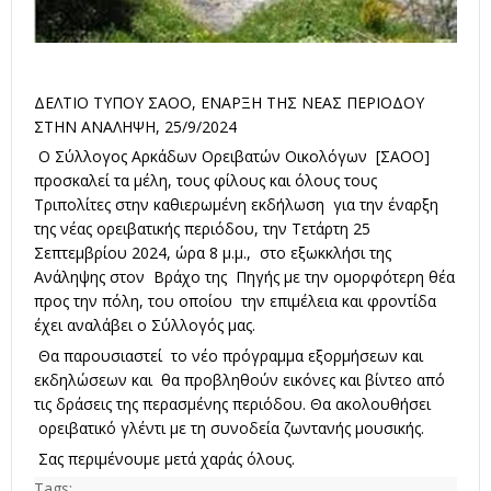
ΔΕΛΤΙΟ ΤΥΠΟΥ ΣΑΟΟ, ΕΝΑΡΞΗ ΤΗΣ ΝΕΑΣ ΠΕΡΙΟΔΟΥ
ΣΤΗΝ ΑΝΑΛΗΨΗ, 25/9/2024
Ο Σύλλογος Αρκάδων Ορειβατών Οικολόγων [ΣΑΟΟ]
προσκαλεί τα μέλη, τους φίλους και όλους τους
Τριπολίτες στην καθιερωμένη εκδήλωση για την έναρξη
της νέας ορειβατικής περιόδου, την Τετάρτη 25
Σεπτεμβρίου 2024, ώρα 8 μ.μ., στο εξωκκλήσι της
Ανάληψης στον Βράχο της Πηγής με την ομορφότερη θέα
προς την πόλη, του οποίου την επιμέλεια και φροντίδα
έχει αναλάβει ο Σύλλογός μας.
Θα παρουσιαστεί το νέο πρόγραμμα εξορμήσεων και
εκδηλώσεων και θα προβληθούν εικόνες και βίντεο από
τις δράσεις της περασμένης περιόδου. Θα ακολουθήσει
ορειβατικό γλέντι με τη συνοδεία ζωντανής μουσικής.
Σας περιμένουμε μετά χαράς όλους.
Tags: