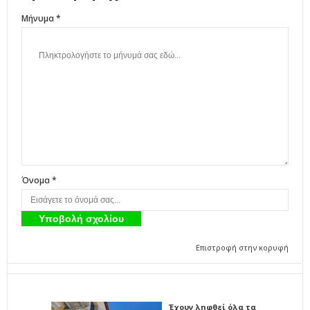
Μήνυμα *
Όνομα *
Επιστροφή στην κορυφή
Έχουν ληφθεί όλα τα