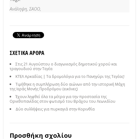
Ανάληψη,
ΣΑΟΟ,
ΣΧΕΤΙΚΆ ΆΡΘΡΑ
Στις 21 Αυγούστου ο διαγωνισμός δημοτικού χορού και
τραγουδιού στην Τεγέα
ΚΤΕΛ Αρκαδίας | Τα δρομολόγια για το Πανηγύρι της Τεγέας!
Τιμήθηκε η συμπλήρωση δύο αιώνων από την ιστορική Μάχη
της Ιεράς Μονής Προδρόμου (εικόνες)
Έχουν ληφθεί όλα τα μέτρα για την προστασία της
Ορνιθοπανίδας στον φωτισμό του Βράχου του Λεωνιδίου
Δύο συλλήψεις για πυρκαγιά στην Κορινθία
Προσθήκη σχολίου