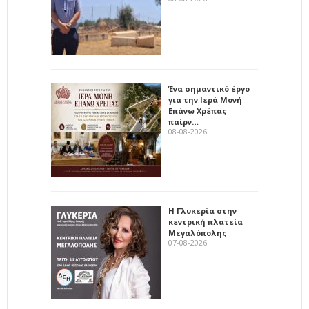
Ένα σημαντικό έργο
για την Ιερά Μονή
Επάνω Χρέπας
παίρν…
08-08-2026
Η Γλυκερία στην
κεντρική πλατεία
Μεγαλόπολης
07-08-2026