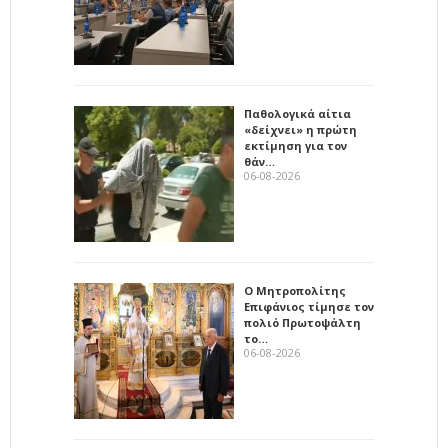
Παθολογικά αίτια
«δείχνει» η πρώτη
εκτίμηση για τον
θάν…
06-08-2026
Ο Μητροπολίτης
Επιφάνιος τίμησε τον
πολιό Πρωτοψάλτη
το…
06-08-2026