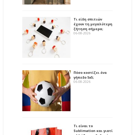
Τι είδη σπιτιών
έχουν τη μεγαλύτερη
ζήτηση σήμερα;
06-08-2026
Πόσο κοστίζει ένα
γήπεδο 5x5;
06-08-2026
Τι είναι το
Sublimation και γιατί