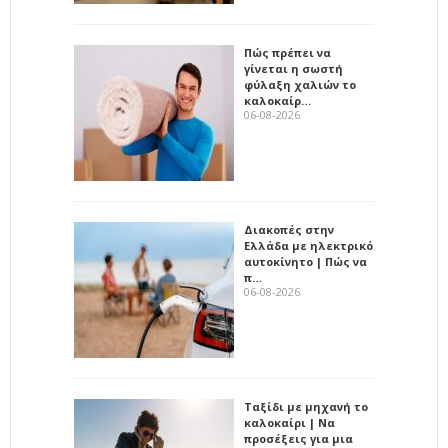
Πώς πρέπει να
γίνεται η σωστή
φύλαξη χαλιών το
καλοκαίρ…
06-08-2026
Διακοπές στην
Ελλάδα με ηλεκτρικό
αυτοκίνητο | Πώς να
π…
06-08-2026
Ταξίδι με μηχανή το
καλοκαίρι | Να
προσέξεις για μια