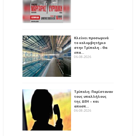
Κλείνει προσωρινά
το κολυμβητήριο
στην Τρίπολη - Θα
επα…
06-08-2026
Τρίπολη: Παρίσταναν
τους υπαλλήλους
της ΔΕΗ – και
αποσπ…
06-08-2026