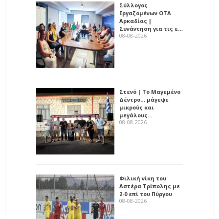
Σύλλογος
Εργαζομένων ΟΤΑ
Αρκαδίας |
Συνάντηση για τις ε…
08-08-2026
Στενό | Το Μαγεμένο
Δέντρο… μάγεψε
μικρούς και
μεγάλους…
08-08-2026
Φιλική νίκη του
Αστέρα Τρίπολης με
2-0 επί του Πύργου
08-08-2026