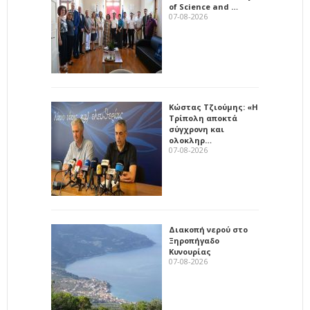
of Science and …
07-08-2026
Κώστας Τζιούμης: «Η
Τρίπολη αποκτά
σύγχρονη και
ολοκληρ…
07-08-2026
Διακοπή νερού στο
Ξηροπήγαδο
Κυνουρίας
07-08-2026