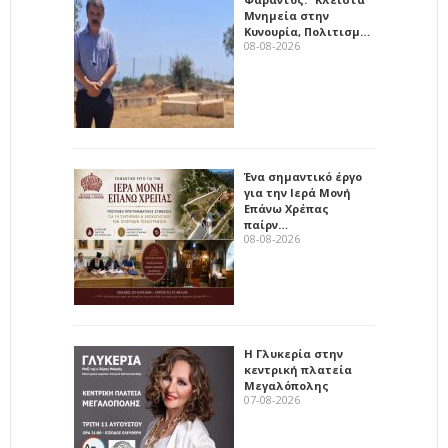
Μνημεία στην
Κυνουρία, Πολιτισμ…
08-08-2026
Ένα σημαντικό έργο
για την Ιερά Μονή
Επάνω Χρέπας
παίρν…
08-08-2026
Η Γλυκερία στην
κεντρική πλατεία
Μεγαλόπολης
07-08-2026