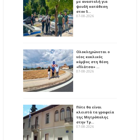
με αναστολή για
ψευδή κατάθεση
στον 5…
07-08-2026
Ολοκληρώνεται ο
νέος κυκλικός
κόμβος στη θέση
«Πλάτσα» …
07-08-2026
Πότε θα είναι
κλειστά τα γραφεία
της Μητρόπολης
στην Τρ…
07-08-2026