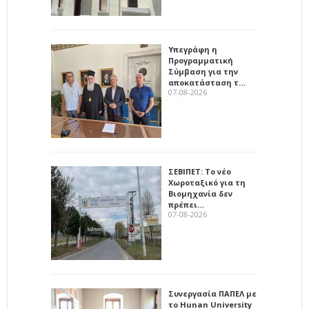
Υπεγράφη η
Προγραμματική
Σύμβαση για την
αποκατάσταση τ…
07-08-2026
ΣΕΒΙΠΕΤ: Το νέο
Χωροταξικό για τη
Βιομηχανία δεν
πρέπει…
07-08-2026
Συνεργασία ΠΑΠΕΛ με
το Hunan University