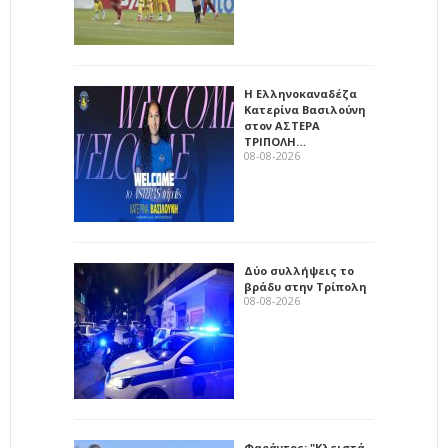
Η Ελληνοκαναδέζα
Κατερίνα Βασιλούνη
στον ΑΣΤΕΡΑ
ΤΡΙΠΟΛΗ…
08-08-2026
Δύο συλλήψεις το
βράδυ στην Τρίπολη
08-08-2026
Φαράντος: "Κλειστά