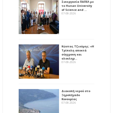
Συνεργασία ΠΑΠΕΛ με
το Hunan University
of Science and …
07-08-2026
Κώστας Τζιούμης: «Η
Τρίπολη αποκτά
σύγχρονη και
ολοκληρ…
07-08-2026
Διακοπή νερού στο
Ξηροπήγαδο
Κυνουρίας
07-08-2026