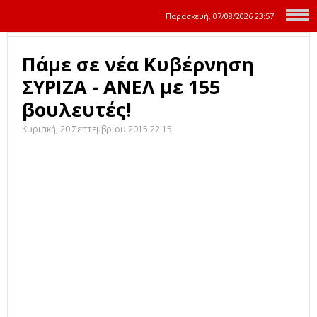
Παρασκευή, 07/08/2026
23:57
Πάμε σε νέα Κυβέρνηση
ΣΥΡΙΖΑ - ΑΝΕΛ με 155
βουλευτές!
Κυριακή, 20 Σεπτεμβρίου 2015 22:15