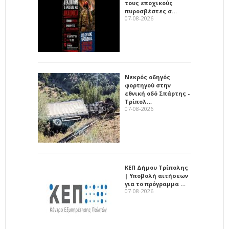
τους εποχικούς
πυροσβέστες σ…
07-08-2026
Νεκρός οδηγός
φορτηγού στην
εθνική οδό Σπάρτης -
Τρίπολ…
07-08-2026
ΚΕΠ Δήμου Τρίπολης
| Υποβολή αιτήσεων
για το πρόγραμμα …
07-08-2026