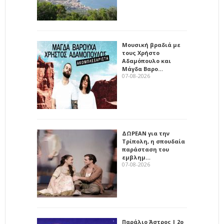
Μουσική βραδιά με
τους Χρήστο
Αδαμόπουλο και
Μάγδα Βαρο…
07-08-2026
ΔΩΡΕΑΝ για την
Τρίπολη, η σπουδαία
παράσταση του
εμβλημ…
07-08-2026
Παράλιο Άστρος | 2ο