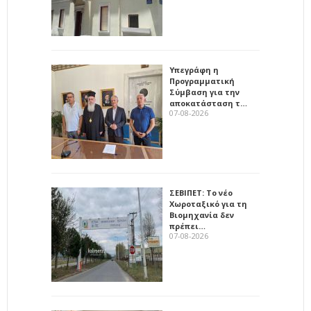
Υπεγράφη η
Προγραμματική
Σύμβαση για την
αποκατάσταση τ…
07-08-2026
ΣΕΒΙΠΕΤ: Το νέο
Χωροταξικό για τη
Βιομηχανία δεν
πρέπει…
07-08-2026