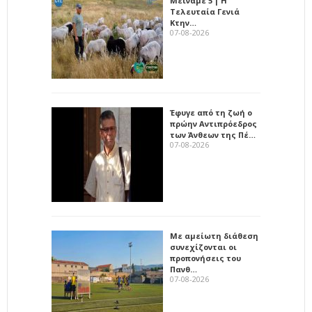
Μείναμε 5 | Η
Τελευταία Γενιά
Κτην…
07-08-2026
Έφυγε από τη ζωή ο
πρώην Αντιπρόεδρος
των Άνθεων της Πέ…
07-08-2026
Με αμείωτη διάθεση
συνεχίζονται οι
προπονήσεις του
Πανθ…
07-08-2026