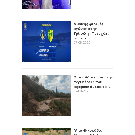
Διεθνής φιλικός
αγώνας στην
Τρίπολη - Τι ισχύει
με τα ε…
07-08-2026
Οι 4 ειδήσεις από την
περιφέρεια που
αφορούν άμεσα το Λ…
07-08-2026
"Από 40 Κοπάδια