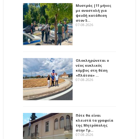
Μυστράς |11 μήνες
με αναστολή για
ψευδή κατάθεση
στον 5…
07-08-2026
Ολοκληρώνεται ο
νέος κυκλικός
κόμβος στη θέση
«Πλάτσα» …
07-08-2026
Πότε θα είναι
κλειστά τα γραφεία
της Μητρόπολης
στην Τρ…
07-08-2026