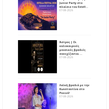
Junior Party στο
πλαίσιο του Estell…
07-08-2026
Άστρος | Οι
καλοκαιρινές
μουσικές βραδιές
συνεχίζονται …
07-08-2026
Λαϊκή βραδιά με την
Κωνσταντίνα στο
Ροεινό!
07-08-2026