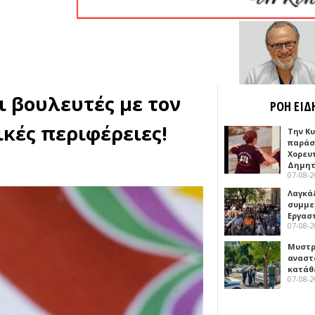
ι βουλευτές με τον
ΡΟΗ ΕΙΔ
ικές περιφέρειες!
Την Κ
παράσ
Χορευ
Δημη
07-08-
Λαγκά
συμμε
Εργασ
07-08-
Μυστρ
αναστ
κατάθ
07-08-