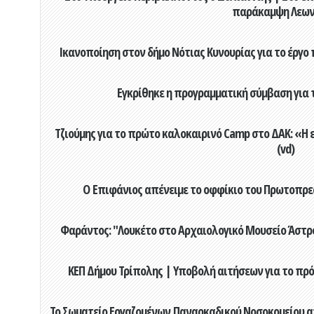
παράκαμψη Λεων
Ικανοποίηση στον δήμο Νότιας Κυνουρίας για το έργο 
Εγκρίθηκε η προγραμματική σύμβαση για τ
Τζιούμης για το πρώτο καλοκαιρινό Camp στο ΔΑΚ: «Η 
(vd)
Ο Επιφάνιος απένειμε το οφφίκιο του Πρωτοπρεσ
Φαράντος: "Λουκέτο στο Αρχαιολογικό Μουσείο Άστρου
ΚΕΠ Δήμου Τρίπολης | Υποβολή αιτήσεων για το πρό
Το Σωματείο Εργαζομένων Παναρκαδικού Νοσοκομείου α