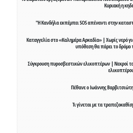
Κυριακή η κηδ
"Η Κανδήλα εκπέμπει SOS απέναντι στην κατασ
Καταγγελία στο «Καλημέρα Αρκαδία» | Χωρίς νερό για
υπόθεση θα πάρει το δρόμο 
Σύγκρουση πυροσβεστικών ελικοπτέρων | Νεκροί τα
ελικοπτέρο
Πέθανε ο Ιωάννης Βαρβιτσιώτης
Τι γίνεται με τα τραπεζοκαθίσ