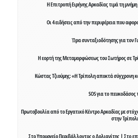
Η Επιτροπή Ειρήνης Αρκαδίας τιμά τη μνήμη
Οι 4 ειδήσεις από την περιφέρεια που αφορ
Ώρα συνταξιοδότησης για τον 
Η εορτή της Μεταμορφώσεως του Σωτήρος σε Τρί
Κώστας Τζιούμης: «Η Τρίπολη αποκτά σύγχρονη κ
SOS για το πευκοδάσος 
Πρωτοβουλία από το Εργατικό Κέντρο Αρκαδίας με στόχο
στην Τρίπολ
Στο Υπουργείο Περιβάλλοντος ο Δολιανίτης | Στο επ