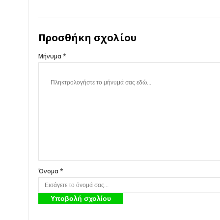
Προσθήκη σχολίου
Μήνυμα *
Όνομα *