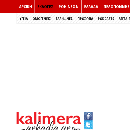
ΑΡΧΙΚΗ
ΕΚΛΟΓΈΣ
ΡΟΗ ΝΕΩΝ
ΕΛΛΑΔΑ
ΠΕΛΟΠΟΝΝΗΣ
ΥΓΕΙΑ
ΟΜΟΓΕΝΕΙΣ
ΈΛΛΗ...ΝΕΣ
ΠΡΌΣΩΠΑ
PODCASTS
ΑΓΓΕΛΙ