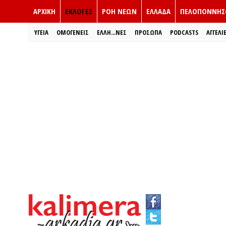
ΑΡΧΙΚΗ
ΕΚΛΟΓΈΣ
ΡΟΗ ΝΕΩΝ
ΕΛΛΑΔΑ
ΠΕΛΟΠΟΝΝΗΣ
ΥΓΕΙΑ
ΟΜΟΓΕΝΕΙΣ
ΈΛΛΗ...ΝΕΣ
ΠΡΌΣΩΠΑ
PODCASTS
ΑΓΓΕΛΙ