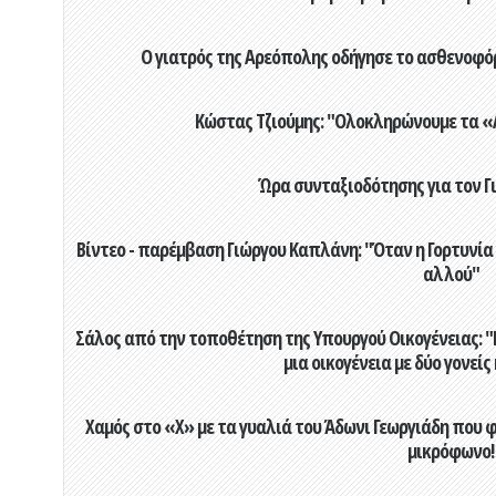
Ο γιατρός της Αρεόπολης οδήγησε το ασθενοφόρ
Κώστας Τζιούμης: "Ολοκληρώνουμε τα «Α
Ώρα συνταξιοδότησης για τον 
Βίντεο - παρέμβαση Γιώργου Καπλάνη: "Όταν η Γορτυνία
αλλού"
Σάλος από την τοποθέτηση της Υπουργού Οικογένειας: "Η
μια οικογένεια με δύο γονείς
Χαμός στο «X» με τα γυαλιά του Άδωνι Γεωργιάδη που 
μικρόφωνο!