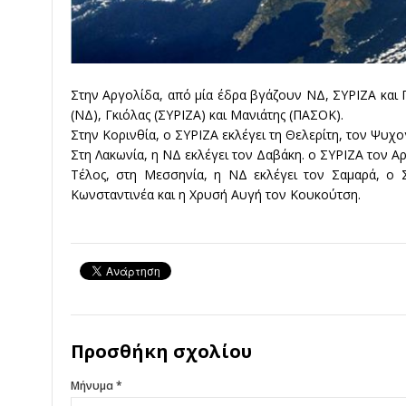
Στην Αργολίδα, από μία έδρα βγάζουν ΝΔ, ΣΥΡΙΖΑ και 
(ΝΔ), Γκιόλας (ΣΥΡΙΖΑ) και Μανιάτης (ΠΑΣΟΚ).
Στην Κορινθία, ο ΣΥΡΙΖΑ εκλέγει τη Θελερίτη, τον Ψυχο
Στη Λακωνία, η ΝΔ εκλέγει τον Δαβάκη. ο ΣΥΡΙΖΑ τον Α
Τέλος, στη Μεσσηνία, η ΝΔ εκλέγει τον Σαμαρά, ο 
Κωνσταντινέα και η Χρυσή Αυγή τον Κουκούτση.
Προσθήκη σχολίου
Μήνυμα *