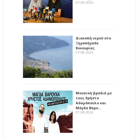
07-08-2026
Διακοπή νερού στο
Ξηροπήγαδο
Κυνουρίας
07-08-2026
Μουσική βραδιά με
τους Χρήστο
Αδαμόπουλο και
Μάγδα Βαρο…
07-08-2026