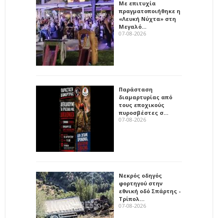
Με επιτυχία
πραγματοποιήθηκε η
«Λευκή Νύχτα» στη
Μεγαλό…
07-08-2026
Παράσταση
διαμαρτυρίας από
τους εποχικούς
πυροσβέστες σ…
07-08-2026
Νεκρός οδηγός
φορτηγού στην
εθνική οδό Σπάρτης -
Τρίπολ…
07-08-2026