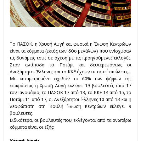
Το ΠΑΣΟΚ, η Χρυσή Αυγή και φυσικά η Ένωση Κεντρώων
είναι τα κόμματα (εκτός των δύο μεγάλων) που ενίσχυσαν
τις δυνάμεις τους σε σχέση με τις προηγούμενες εκλογές.
Στον αντίποδα το Ποτάμι και δευτερευόντως οι
Ανεξάρτητοι Έλληνες και το ΚΚΕ έχουν υποστεί απώλειες.
Με καταμετρημένο σχεδόν το 60% των ψήφων της
επικράτειας η Χρυσή Αυγή εκλέγει 19 βουλευτές από 17
τον Ιανουάριο, το ΠΑΣΟΚ 17 από 13, το ΚΚΕ 14 από 15, το
Ποτάμι 11 από 17, οι Ανεξάρτητοι Έλληνες 10 από 13 και η
νεοφώτιστη στη Βουλή Ένωση Κεντρώων εκλέγει 9
βουλευτές.
Ειδικότερα, οι βουλευτές που εκλέγονται από τα ανωτέρω
κόμματα είναι οι εξής:
Χρυσή Αυγή: