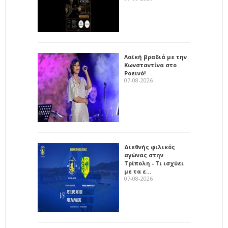
Λαϊκή βραδιά με την
Κωνσταντίνα στο
Ροεινό!
07-08-2026
Διεθνής φιλικός
αγώνας στην
Τρίπολη - Τι ισχύει
με τα ε…
07-08-2026