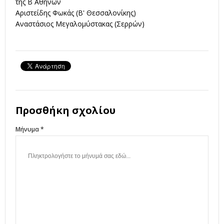
της Β΄ Αθηνών
Αριστείδης Φωκάς (Β' Θεσσαλονίκης)
Αναστάσιος Μεγαλομύστακας (Σερρών)
Προσθήκη σχολίου
Μήνυμα *