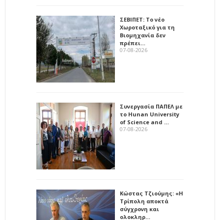
ΣΕΒΙΠΕΤ: Το νέο
Χωροταξικό για τη
Βιομηχανία δεν
πρέπει…
07-08-2026
Συνεργασία ΠΑΠΕΛ με
το Hunan University
of Science and …
07-08-2026
Κώστας Τζιούμης: «Η
Τρίπολη αποκτά
σύγχρονη και
ολοκληρ…