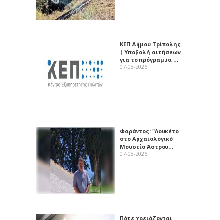
ΚΕΠ Δήμου Τρίπολης
| Υποβολή αιτήσεων
για το πρόγραμμα …
07-08-2026
Φαράντος: "Λουκέτο
στο Αρχαιολογικό
Μουσείο Άστρου…
07-08-2026
Πότε χρειάζονται