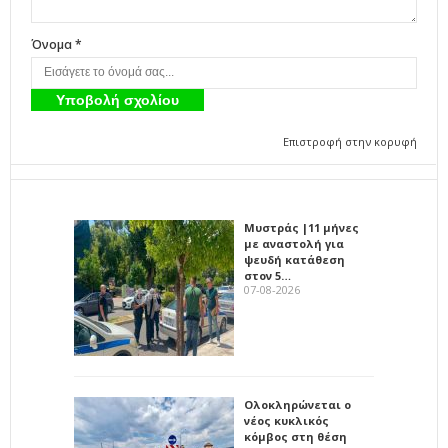
Όνομα *
Επιστροφή στην κορυφή
Μυστράς |11 μήνες
με αναστολή για
ψευδή κατάθεση
στον 5…
07-08-2026
Ολοκληρώνεται ο
νέος κυκλικός
κόμβος στη θέση