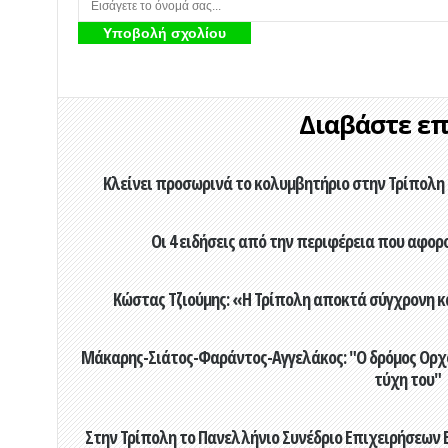
Διαβάστε επί
Κλείνει προσωρινά το κολυμβητήριο στην Τρίπολη 
Οι 4 ειδήσεις από την περιφέρεια που αφορ
Κώστας Τζιούμης: «Η Τρίπολη αποκτά σύγχρονη κ
Μάκαρης-Σιάτος-Φαράντος-Αγγελάκος: "Ο δρόμος Ορχομ
τύχη του"
Στην Τρίπολη το Πανελλήνιο Συνέδριο Επιχειρήσεων Β