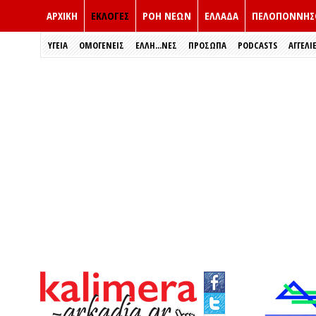
ΑΡΧΙΚΗ
ΕΚΛΟΓΈΣ
ΡΟΗ ΝΕΩΝ
ΕΛΛΑΔΑ
ΠΕΛΟΠΟΝΝΗΣ
ΥΓΕΙΑ
ΟΜΟΓΕΝΕΙΣ
ΈΛΛΗ...ΝΕΣ
ΠΡΌΣΩΠΑ
PODCASTS
ΑΓΓΕΛΙ