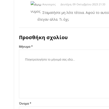
Ανωνυμος
Δευτέρα, 09 Οκτωβρίου 2023 21:33
Σταματήστε μη λέτε τέτοια. Αφού το αυτοδ
έλεγαν αλλα. Τι όχι;
Προσθήκη σχολίου
Μήνυμα *
Όνομα *