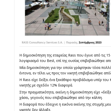
Η δημοσκόπηση της εταιρείας Rass που έγινε από τις 15 
λογαριασμό του Best, επί της ουσίας επιβεβαιώθηκε απ
Μία δημοσκόπηση για την οποία γράφτηκαν τόσα πολλ
έντονα, εν τέλει ως προς τον νικητή επιβεβαιώθηκε από
Η Rass είχε δείξει ένα ξεκάθαρο προβάδισμα υπέρ του Κ
νικητής με σχεδόν 12% διαφορά.
Στην πραγματικότητα, εκείνη η δημοσκόπηση είχε «δείξε
χάσει, γεγονός που επιβεβαιώθηκε από την κάλπη.
Η διαφορά που έδειχνε η εικόνα εκείνης της στιγμής μει
νικητής δεν άλλαξε.