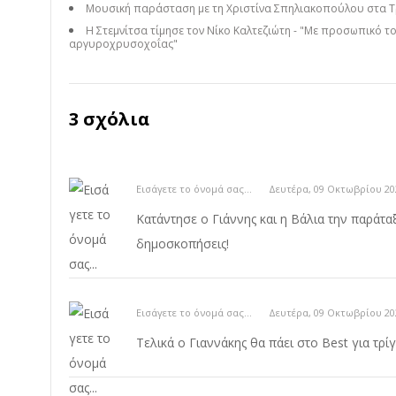
Μουσική παράσταση με τη Χριστίνα Σπηλιακοπούλου στα Τ
Η Στεμνίτσα τίμησε τον Νίκο Καλτεζιώτη - "Με προσωπικό τ
αργυροχρυσοχοΐας"
3 σχόλια
Εισάγετε το όνομά σας...
Δευτέρα, 09 Οκτωβρίου 20
Κατάντησε ο Γιάννης και η Βάλια την παράταξη
δημοσκοπήσεις!
Εισάγετε το όνομά σας...
Δευτέρα, 09 Οκτωβρίου 20
Τελικά ο Γιαννάκης θα πάει στο Best για τρί