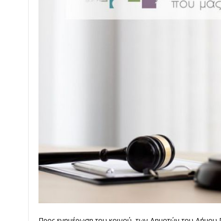
Προς ενημέρωση του κοινού, των Δημοτών του Δήμου 