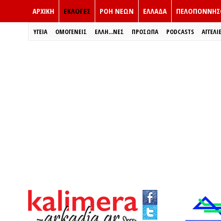
ΑΡΧΙΚΗ
ΕΚΛΟΓΈΣ
ΡΟΗ ΝΕΩΝ
ΕΛΛΑΔΑ
ΠΕΛΟΠΟΝΝΗΣ
ΥΓΕΙΑ
ΟΜΟΓΕΝΕΙΣ
ΈΛΛΗ...ΝΕΣ
ΠΡΌΣΩΠΑ
PODCASTS
ΑΓΓΕΛΙ