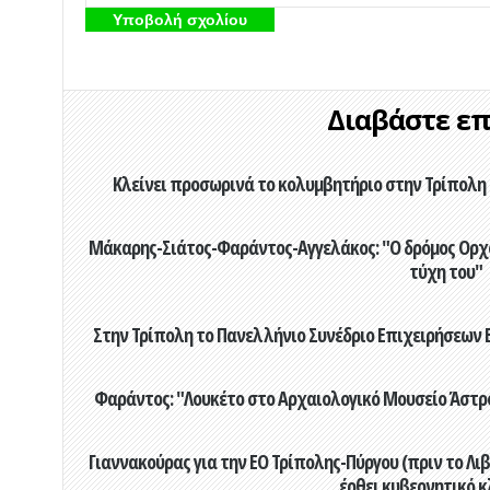
Διαβάστε επί
Κλείνει προσωρινά το κολυμβητήριο στην Τρίπολη 
Μάκαρης-Σιάτος-Φαράντος-Αγγελάκος: "Ο δρόμος Ορχομ
τύχη του"
Στην Τρίπολη το Πανελλήνιο Συνέδριο Επιχειρήσεων Β
Φαράντος: "Λουκέτο στο Αρχαιολογικό Μουσείο Άστρου
Γιαννακούρας για την EO Τρίπολης-Πύργου (πριν το Λιβαδ
έρθει κυβερνητικό κ