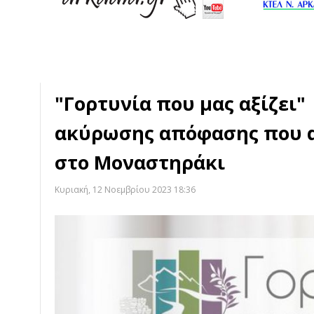
"Γορτυνία που μας αξίζει"
ακύρωσης απόφασης που α
στο Μοναστηράκι
Κυριακή, 12 Νοεμβρίου 2023 18:36