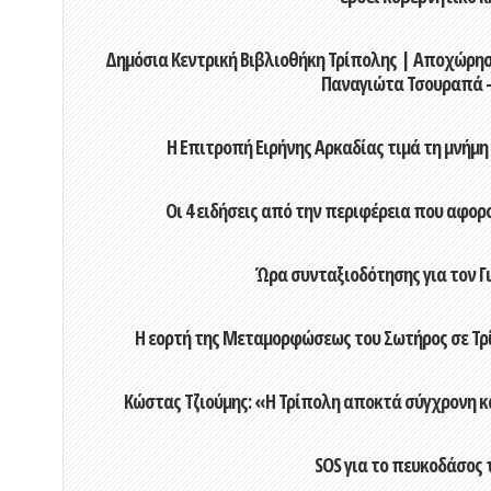
Δημόσια Κεντρική Βιβλιοθήκη Τρίπολης | Αποχώρησ
Παναγιώτα Τσουραπά -
Η Επιτροπή Ειρήνης Αρκαδίας τιμά τη μνήμη
Οι 4 ειδήσεις από την περιφέρεια που αφορ
Ώρα συνταξιοδότησης για τον 
Η εορτή της Μεταμορφώσεως του Σωτήρος σε Τρί
Κώστας Τζιούμης: «Η Τρίπολη αποκτά σύγχρονη κ
SOS για το πευκοδάσος 