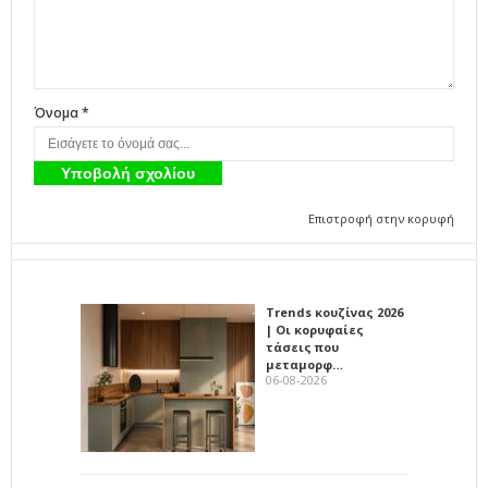
Όνομα *
Επιστροφή στην κορυφή
Trends κουζίνας 2026
| Οι κορυφαίες
τάσεις που
μεταμορφ…
06-08-2026