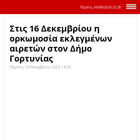
Πέμπτη, 06/08/2026
22:28
Στις 16 Δεκεμβρίου η
ορκωμοσία εκλεγμένων
αιρετών στον Δήμο
Γορτυνίας
Πέμπτη, 16 Νοεμβρίου 2023 14:33