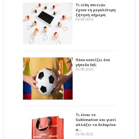
Τι είδη σπιτιών
έχουν τη μεγαλύτερη
ζήτηση σήμερα;
06-08-2026
Πόσο κοστίζει ένα
γήπεδο 5x5;
06-08-2026
Τι είναι το
Sublimation και γιατί
αλλάζει τα δεδομένα
σ…
06-08-2026