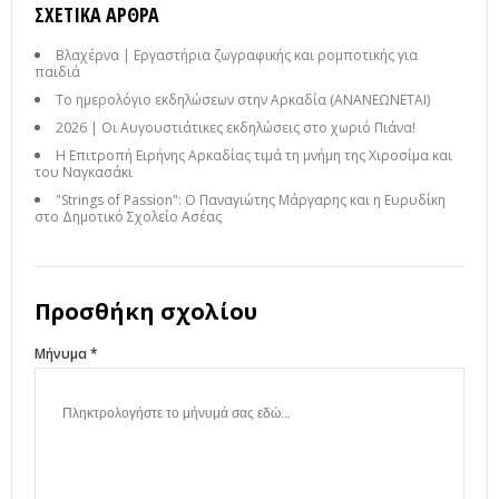
ΣΧΕΤΙΚΆ ΆΡΘΡΑ
Βλαχέρνα | Εργαστήρια ζωγραφικής και ρομποτικής για
παιδιά
Το ημερολόγιο εκδηλώσεων στην Αρκαδία (ΑΝΑΝΕΩΝΕΤΑΙ)
2026 | Οι Αυγουστιάτικες εκδηλώσεις στο χωριό Πιάνα!
Η Επιτροπή Ειρήνης Αρκαδίας τιμά τη μνήμη της Χιροσίμα και
του Ναγκασάκι
"Strings of Passion": Ο Παναγιώτης Μάργαρης και η Ευρυδίκη
στο Δημοτικό Σχολείο Ασέας
Προσθήκη σχολίου
Μήνυμα *