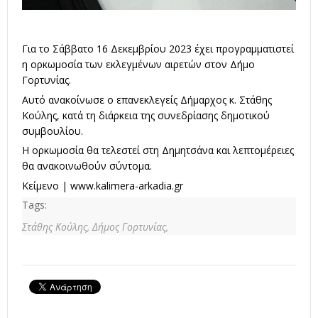
Για το Σάββατο 16 Δεκεμβρίου 2023 έχει προγραμματιστεί
η ορκωμοσία των εκλεγμένων αιρετών στον Δήμο
Γορτυνίας.
Αυτό ανακοίνωσε ο επανεκλεγείς Δήμαρχος κ. Στάθης
Κούλης, κατά τη διάρκεια της συνεδρίασης δημοτικού
συμβουλίου.
Η ορκωμοσία θα τελεστεί στη Δημητσάνα και λεπτομέρειες
θα ανακοινωθούν σύντομα.
Κείμενο |
www.kalimera-arkadia.gr
Tags:
Στάθης Κούλης,
Δήμος Γορτυνίας,