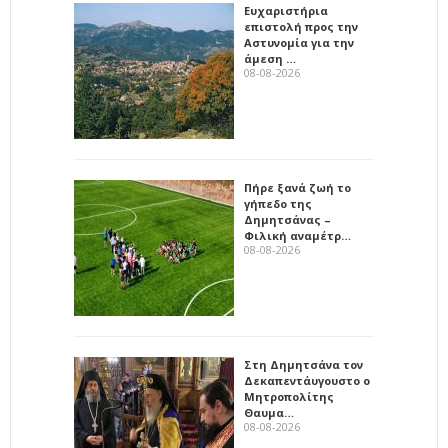
Ευχαριστήρια
επιστολή προς την
Αστυνομία για την
άμεση …
08-08-2026
Πήρε ξανά ζωή το
γήπεδο της
Δημητσάνας –
Φιλική αναμέτρ…
08-08-2026
Στη Δημητσάνα τον
Δεκαπεντάυγουστο ο
Μητροπολίτης
Θαυμα…
08-08-2026