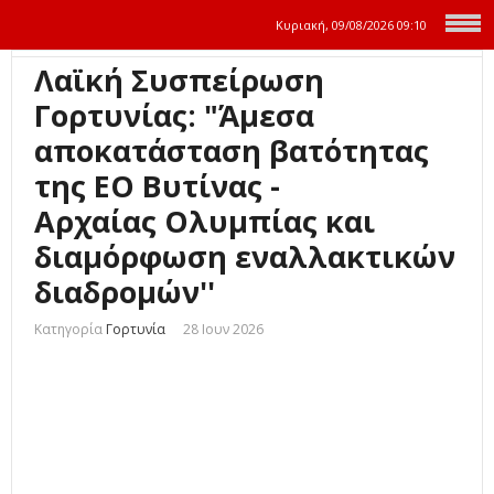
Κυριακή, 09/08/2026
09:10
Λαϊκή Συσπείρωση
Γορτυνίας: "Άμεσα
αποκατάσταση βατότητας
της ΕΟ Βυτίνας -
Αρχαίας Ολυμπίας και
διαμόρφωση εναλλακτικών
διαδρομών''
Κατηγορία
Γορτυνία
28 Ιουν 2026