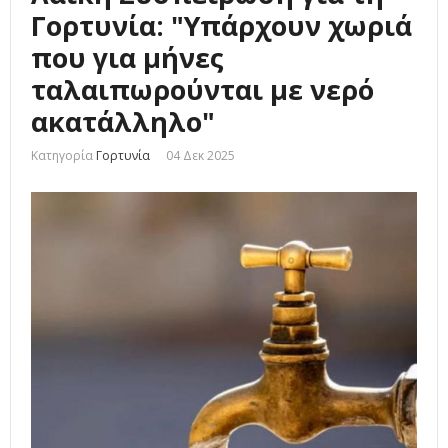
Γορτυνία: "Υπάρχουν χωριά
που για μήνες
ταλαιπωρούνται με νερό
ακατάλληλο"
Κατηγορία
Γορτυνία
04 Δεκ 2025