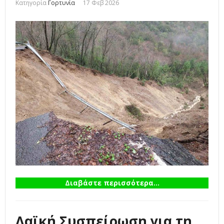
Κατηγορία
Γορτυνία
17 Φεβ 2026
Διαβάστε περισσότερα...
Λαϊκή Συσπείρωση για τη