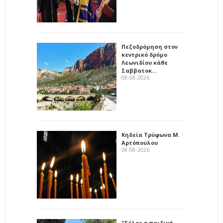
Πεζοδρόμηση στον
κεντρικό δρόμο
Λεωνιδίου κάθε
Σαββατοκ…
08-08-2026
Κηδεία Τρύφωνα Μ.
Αρτόπουλου
08-08-2026
"Τέλος η παιδική