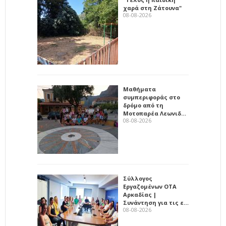
χαρά στη Ζάτουνα"
08-08-2026
Μαθήματα
συμπεριφοράς στο
δρόμο από τη
Μοτοπαρέα Λεωνιδ…
08-08-2026
Σύλλογος
Εργαζομένων ΟΤΑ
Αρκαδίας |
Συνάντηση για τις ε…
08-08-2026