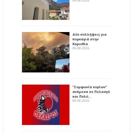
08-08-2026
Δύο συλλήψεις για
πυρκαγιά στην
Κορινθία
08-08-2026
"Συμφωνία κυρίων"
ανάμεσα σε Πελασγό
και Πολύ…
08-08-2026