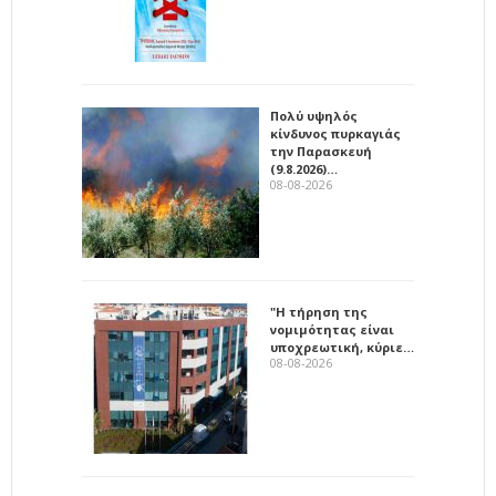
Πολύ υψηλός
κίνδυνος πυρκαγιάς
την Παρασκευή
(9.8.2026)…
08-08-2026
"Η τήρηση της
νομιμότητας είναι
υποχρεωτική, κύριε…
08-08-2026