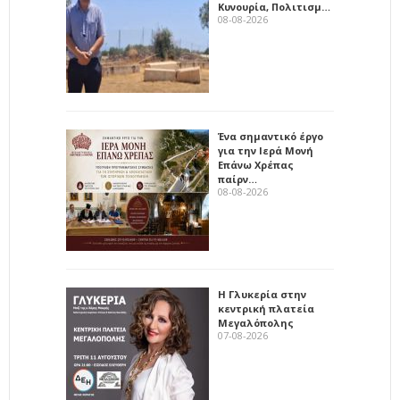
Κυνουρία, Πολιτισμ…
08-08-2026
Ένα σημαντικό έργο
για την Ιερά Μονή
Επάνω Χρέπας
παίρν…
08-08-2026
Η Γλυκερία στην
κεντρική πλατεία
Μεγαλόπολης
07-08-2026