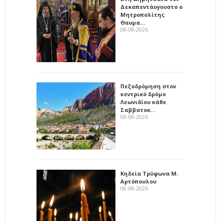
Δεκαπεντάυγουστο ο
Μητροπολίτης
Θαυμα…
08-08-2026
Πεζοδρόμηση στον
κεντρικό δρόμο
Λεωνιδίου κάθε
Σαββατοκ…
08-08-2026
Κηδεία Τρύφωνα Μ.
Αρτόπουλου
08-08-2026