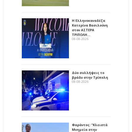
Η Ελληνοκαναδέζα
Κατερίνα Βασιλούνη
στον ΑΣΤΕΡΑ
ΤΡΙΠΟΛΗ…
08-08-2026
Δύο συλλήψεις το
βράδυ στην Τρίπολη
08-08-2026
Φαράντος: "Κλειστά
Μνημεία στην