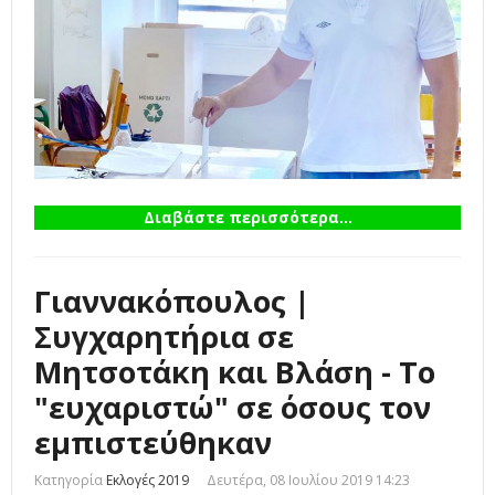
Διαβάστε περισσότερα...
Γιαννακόπουλος |
Συγχαρητήρια σε
Μητσοτάκη και Βλάση - Το
"ευχαριστώ" σε όσους τον
εμπιστεύθηκαν
Κατηγορία
Εκλογές 2019
Δευτέρα, 08 Ιουλίου 2019 14:23