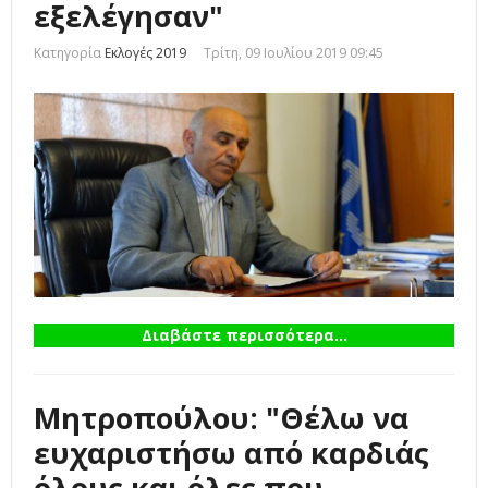
εξελέγησαν"
Κατηγορία
Εκλογές 2019
Τρίτη, 09 Ιουλίου 2019 09:45
Διαβάστε περισσότερα...
Μητροπούλου: "Θέλω να
ευχαριστήσω από καρδιάς
όλους και όλες που