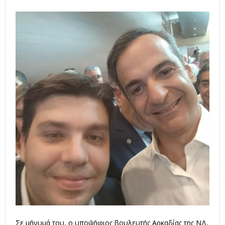
Σε μήνυμά του, ο υποψήφιος βουλευτής Αρκαδίας της ΝΔ,