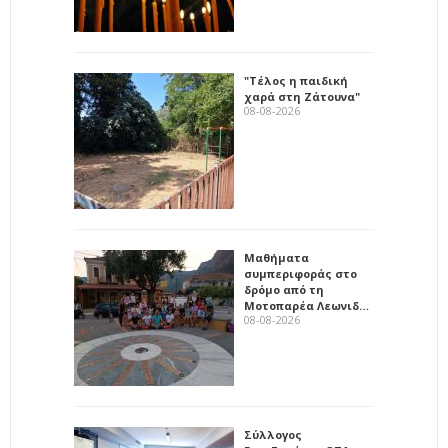
"Τέλος η παιδική
χαρά στη Ζάτουνα"
08-08-2026
Μαθήματα
συμπεριφοράς στο
δρόμο από τη
Μοτοπαρέα Λεωνιδ…
08-08-2026
Σύλλογος