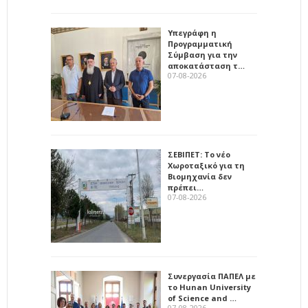
Υπεγράφη η
Προγραμματική
Σύμβαση για την
αποκατάσταση τ…
07-08-2026
ΣΕΒΙΠΕΤ: Το νέο
Χωροταξικό για τη
Βιομηχανία δεν
πρέπει…
07-08-2026
Συνεργασία ΠΑΠΕΛ με
το Hunan University
of Science and …
07-08-2026