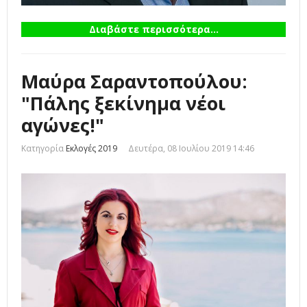
Διαβάστε περισσότερα...
Μαύρα Σαραντοπούλου:
"Πάλης ξεκίνημα νέοι
αγώνες!"
Κατηγορία
Εκλογές 2019
Δευτέρα, 08 Ιουλίου 2019 14:46