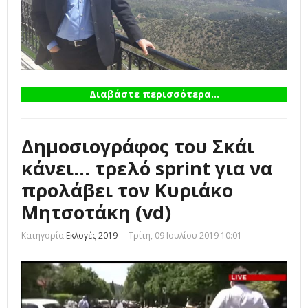
Διαβάστε περισσότερα...
Δημοσιογράφος του Σκάι
κάνει... τρελό sprint για να
προλάβει τον Κυριάκο
Μητσοτάκη (vd)
Κατηγορία
Εκλογές 2019
Τρίτη, 09 Ιουλίου 2019 10:01