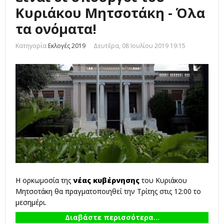
Κυριάκου Μητσοτάκη - Όλα
τα ονόματα!
Κατηγορία
Εκλογές 2019
Δευτέρα, 08 Ιουλίου 2019 19:15
Η ορκωμοσία της
νέας κυβέρνησης
του
Κυριάκου
Μητσοτάκη
θα πραγματοποιηθεί την Τρίτης στις 12:00 το
μεσημέρι.
Διαβάστε περισσότερα...