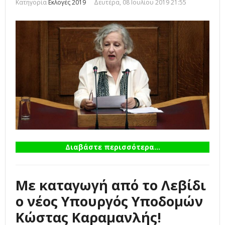
Κατηγορία
Εκλογές 2019
Δευτέρα, 08 Ιουλίου 2019 21:55
Διαβάστε περισσότερα...
Με καταγωγή από το Λεβίδι
ο νέος Υπουργός Υποδομών
Κώστας Καραμανλής!