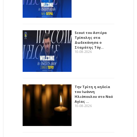
Scout του Αστέρα
Τρίπολης στα
Δωδεκάνησα ο
Σταμάτης Τόγ…
10-08-2026
Την Τρίτη η κηδεία
του Ιωάννη
Ηλιόπουλου στο Ναό
Αγίας …
10-08-2026