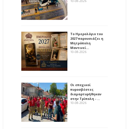
10-08-2026
Το Ημερολόγιο του
2027 παρουσιάζει η
Μητρόπολη
Μαντινεί…
10-08-2026
Οι εποχικοί
πυροσβέστες
διαμαρτυρήθηκαν
στην Τρίπολη - …
10-08-2026