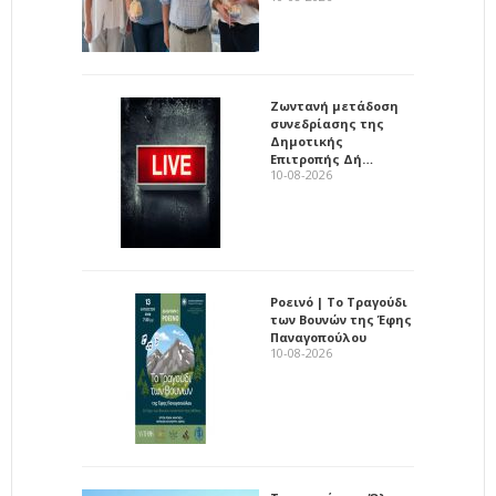
Ζωντανή μετάδοση
συνεδρίασης της
Δημοτικής
Επιτροπής Δή…
10-08-2026
Ροεινό | Το Τραγούδι
των Βουνών της Έφης
Παναγοπούλου
10-08-2026