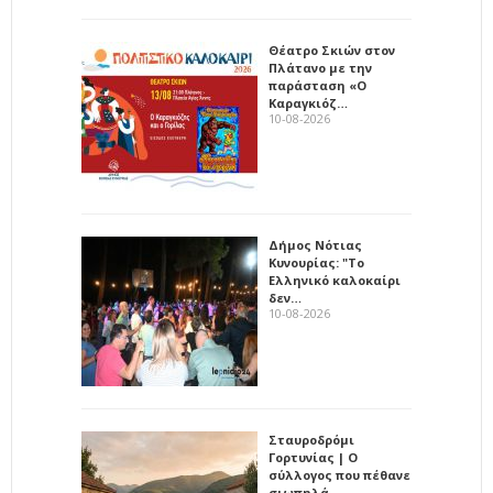
Θέατρο Σκιών στον
Πλάτανο με την
παράσταση «Ο
Καραγκιόζ…
10-08-2026
Δήμος Νότιας
Κυνουρίας: "Το
Ελληνικό καλοκαίρι
δεν…
10-08-2026
Σταυροδρόμι
Γορτυνίας | Ο
σύλλογος που πέθανε
σιωπηλά