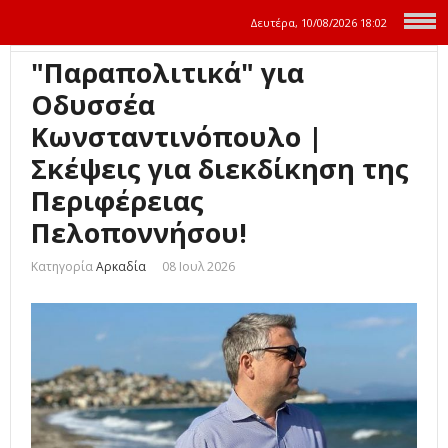
Δευτέρα, 10/08/2026
18:02
"Παραπολιτικά" για
Οδυσσέα
Κωνσταντινόπουλο |
Σκέψεις για διεκδίκηση της
Περιφέρειας
Πελοποννήσου!
Κατηγορία
Αρκαδία
08 Ιουλ 2026