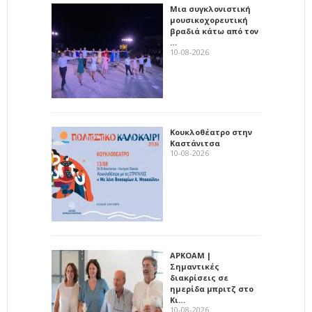
Μια συγκλονιστική
μουσικοχορευτική
βραδιά κάτω από τον
…
10-08-2026
Κουκλοθέατρο στην
Καστάνιτσα
10-08-2026
ΑΡΚΟΑΜ |
Σημαντικές
διακρίσεις σε
ημερίδα μπριτζ στο
Κι…
10-08-2026