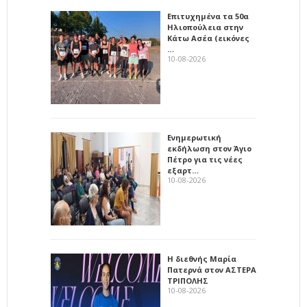
Επιτυχημένα τα 50α
Ηλιοπούλεια στην
Κάτω Ασέα (εικόνες
…
10-08-2026
Ενημερωτική
εκδήλωση στον Άγιο
Πέτρο για τις νέες
εξαρτ…
10-08-2026
Η διεθνής Μαρία
Πατερνά στον ΑΣΤΕΡΑ
ΤΡΙΠΟΛΗΣ
10-08-2026