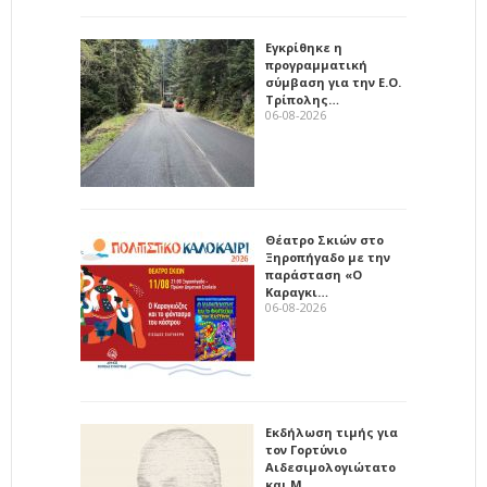
Εγκρίθηκε η
προγραμματική
σύμβαση για την Ε.Ο.
Τρίπολης…
06-08-2026
Θέατρο Σκιών στο
Ξηροπήγαδο με την
παράσταση «Ο
Καραγκι…
06-08-2026
Εκδήλωση τιμής για
τον Γορτύνιο
Αιδεσιμολογιώτατο
και Μ…