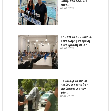
Camp στο ΔΑΚ: «Η
επιτ…
06-08-2026
Δημοτικό Συμβούλιο
Τρίπολης | Επόμενη
συνεδρίαση στις 1…
06-08-2026
Παθολογικά αίτια
«δείχνει» η πρώτη
εκτίμηση για τον
θάν…
06-08-2026