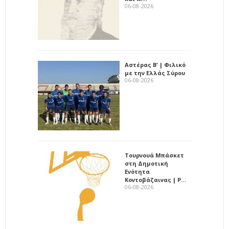
06-08-2026
Αστέρας Β' | Φιλικό
με την Ελλάς Σύρου
06-08-2026
Τουρνουά Μπάσκετ
στη Δημοτική
Ενότητα
Κοντοβάζαινας | Ρ…
06-08-2026