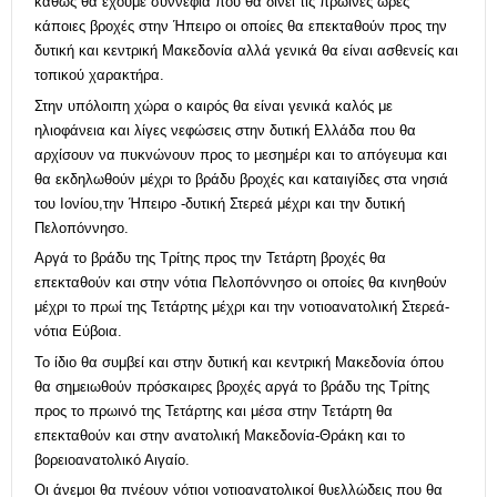
καθώς θα έχουμε συννεφιά που θα δίνει τις πρωινές ώρες
κάποιες βροχές στην Ήπειρο οι οποίες θα επεκταθούν προς την
δυτική και κεντρική Μακεδονία αλλά γενικά θα είναι ασθενείς και
τοπικού χαρακτήρα.
Στην υπόλοιπη χώρα ο καιρός θα είναι γενικά καλός με
ηλιοφάνεια και λίγες νεφώσεις στην δυτική Ελλάδα που θα
αρχίσουν να πυκνώνουν προς το μεσημέρι και το απόγευμα και
θα εκδηλωθούν μέχρι το βράδυ βροχές και καταιγίδες στα νησιά
του Ιονίου,την Ήπειρο -δυτική Στερεά μέχρι και την δυτική
Πελοπόννησο.
Αργά το βράδυ της Τρίτης προς την Τετάρτη βροχές θα
επεκταθούν και στην νότια Πελοπόννησο οι οποίες θα κινηθούν
μέχρι το πρωί της Τετάρτης μέχρι και την νοτιοανατολική Στερεά-
νότια Εύβοια.
Το ίδιο θα συμβεί και στην δυτική και κεντρική Μακεδονία όπου
θα σημειωθούν πρόσκαιρες βροχές αργά το βράδυ της Τρίτης
προς το πρωινό της Τετάρτης και μέσα στην Τετάρτη θα
επεκταθούν και στην ανατολική Μακεδονία-Θράκη και το
βορειοανατολικό Αιγαίο.
Οι άνεμοι θα πνέουν νότιοι νοτιοανατολικοί θυελλώδεις που θα