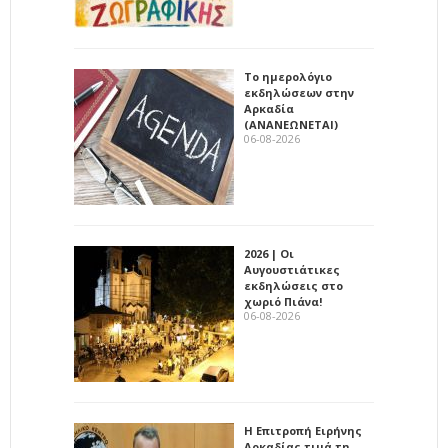
Το ημερολόγιο
εκδηλώσεων στην
Αρκαδία
(ΑΝΑΝΕΩΝΕΤΑΙ)
06-08-2026
2026 | Οι
Αυγουστιάτικες
εκδηλώσεις στο
χωριό Πιάνα!
06-08-2026
Η Επιτροπή Ειρήνης
Αρκαδίας τιμά τη