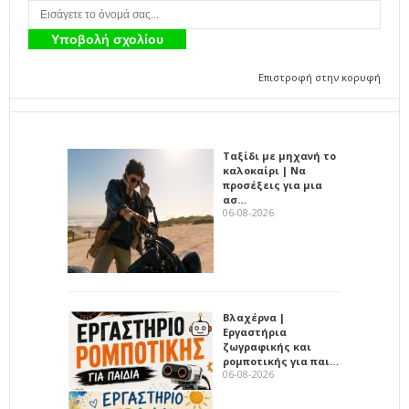
Επιστροφή στην κορυφή
Ταξίδι με μηχανή το
καλοκαίρι | Να
προσέξεις για μια
ασ…
06-08-2026
Βλαχέρνα |
Εργαστήρια
ζωγραφικής και
ρομποτικής για παι…
06-08-2026