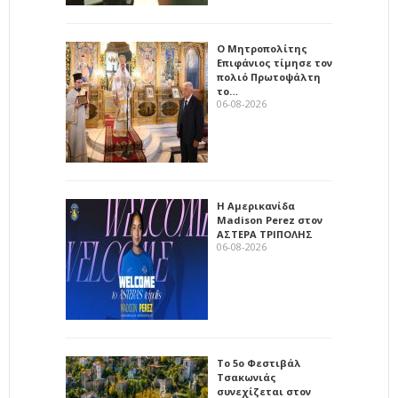
Ο Μητροπολίτης
Επιφάνιος τίμησε τον
πολιό Πρωτοψάλτη
το…
06-08-2026
Η Αμερικανίδα
Madison Perez στον
ΑΣΤΕΡΑ ΤΡΙΠΟΛΗΣ
06-08-2026
Το 5ο Φεστιβάλ
Τσακωνιάς
συνεχίζεται στον