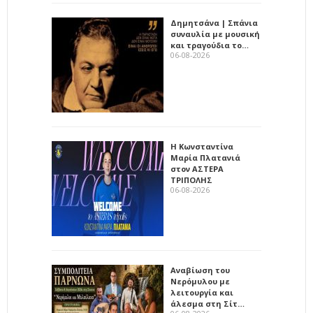
Δημητσάνα | Σπάνια
συναυλία με μουσική
και τραγούδια το…
06-08-2026
Η Κωνσταντίνα
Μαρία Πλατανιά
στον ΑΣΤΕΡΑ
ΤΡΙΠΟΛΗΣ
06-08-2026
Αναβίωση του
Νερόμυλου με
λειτουργία και
άλεσμα στη Σίτ…