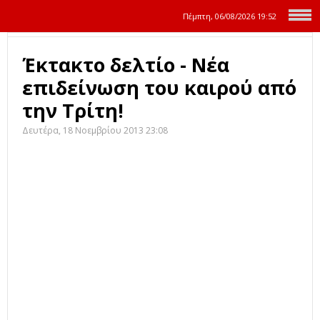
Πέμπτη, 06/08/2026
19:52
Έκτακτο δελτίο - Νέα
επιδείνωση του καιρού από
την Τρίτη!
Δευτέρα, 18 Νοεμβρίου 2013 23:08