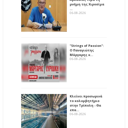
μνήμη της Χιροσίμα
…
06-08-2026
"Strings of Passion":
Ο Παναγιώτης
Μάργαρης κ…
06-08-2026
Κλείνει προσωρινά
το κολυμβητήριο
στην Τρίπολη - Θα
επα…
06-08-2026