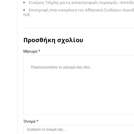
Σταύρος Τσίχλης για τις καταστροφικές πυρκαγιές: «Επιτέλο
Επιστροφή στην οικογένεια του Αθλητικού Συλλόγου Λεωνιδ
(vd)
Προσθήκη σχολίου
Μήνυμα *
Όνομα *