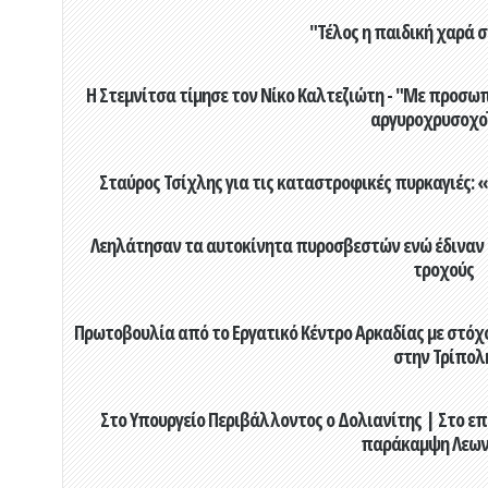
"Τέλος η παιδική χαρά 
Η Στεμνίτσα τίμησε τον Νίκο Καλτεζιώτη - "Με προσωπ
αργυροχρυσοχο
Σταύρος Τσίχλης για τις καταστροφικές πυρκαγιές: «
Λεηλάτησαν τα αυτοκίνητα πυροσβεστών ενώ έδιναν μ
τροχούς
Πρωτοβουλία από το Εργατικό Κέντρο Αρκαδίας με στόχο
στην Τρίπολ
Στο Υπουργείο Περιβάλλοντος ο Δολιανίτης | Στο επ
παράκαμψη Λεων