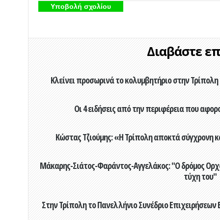
Διαβάστε επί
Κλείνει προσωρινά το κολυμβητήριο στην Τρίπολη 
Οι 4 ειδήσεις από την περιφέρεια που αφορ
Κώστας Τζιούμης: «Η Τρίπολη αποκτά σύγχρονη κ
Μάκαρης-Σιάτος-Φαράντος-Αγγελάκος: "Ο δρόμος Ορχομ
τύχη του"
Στην Τρίπολη το Πανελλήνιο Συνέδριο Επιχειρήσεων Β