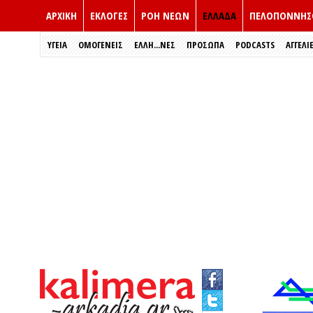
ΑΡΧΙΚΗ
ΕΚΛΟΓΈΣ
ΡΟΗ ΝΕΩΝ
ΕΛΛΑΔΑ
ΠΕΛΟΠΟΝΝΗΣ
ΥΓΕΙΑ
ΟΜΟΓΕΝΕΙΣ
ΈΛΛΗ...ΝΕΣ
ΠΡΌΣΩΠΑ
PODCASTS
ΑΓΓΕΛΙ