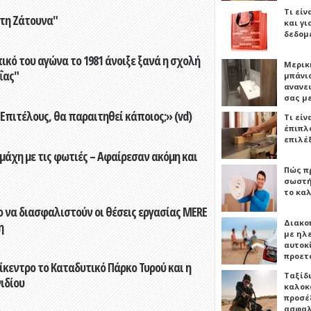
Τι είν
στη Ζάτουνα"
και γι
δεδομ
ικό του αγώνα το 1981 άνοιξε ξανά η σχολή
Μερικ
ΐας"
μπάνιο
ανανε
σας μ
Επιτέλους, θα παραιτηθεί κάποιος;» (vd)
Τι είν
έπιπλο
επιλέ
άχη με τις φωτιές – Αφαίρεσαν ακόμη και
Πώς πρ
σωστή
το καλ
 να διασφαλιστούν οι θέσεις εργασίας MERE
Διακο
η
με ηλ
αυτοκ
προετ
ίκεντρο το Καταδυτικό Πάρκο Τυρού και η
Ταξίδ
ιδίου
καλοκ
προσέξ
ασφαλ