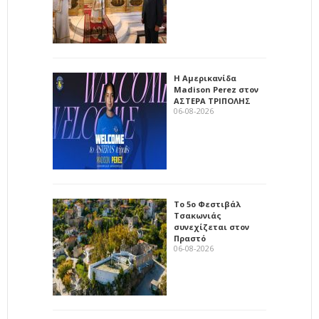
Η Αμερικανίδα
Madison Perez στον
ΑΣΤΕΡΑ ΤΡΙΠΟΛΗΣ
06-08-2026
Το 5ο Φεστιβάλ
Τσακωνιάς
συνεχίζεται στον
Πραστό
06-08-2026