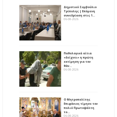
Δημοτικό Συμβούλιο
Τρίπολης | Επόμενη
συνεδρίαση στις 1…
06-08-2026
Παθολογικά αίτια
«δείχνει» η πρώτη
εκτίμηση για τον
θάν…
06-08-2026
Ο Μητροπολίτης
Επιφάνιος τίμησε τον
πολιό Πρωτοψάλτη
το…
06-08-2026