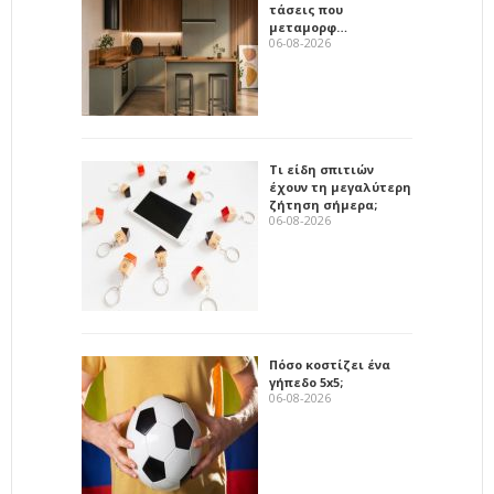
τάσεις που
μεταμορφ…
06-08-2026
Τι είδη σπιτιών
έχουν τη μεγαλύτερη
ζήτηση σήμερα;
06-08-2026
Πόσο κοστίζει ένα
γήπεδο 5x5;
06-08-2026