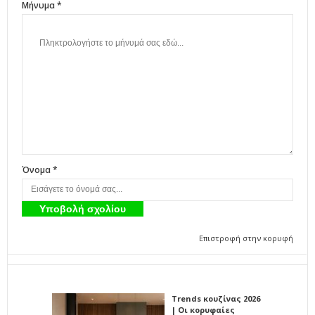
Μήνυμα *
Όνομα *
Επιστροφή στην κορυφή
Trends κουζίνας 2026
| Οι κορυφαίες