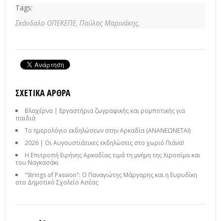
Tags:
Σκάνδαλο ΟΠΕΚΕΠΕ,
Παύλος Μαρινάκης,
ΣΧΕΤΙΚΆ ΆΡΘΡΑ
Βλαχέρνα | Εργαστήρια ζωγραφικής και ρομποτικής για
παιδιά
Το ημερολόγιο εκδηλώσεων στην Αρκαδία (ΑΝΑΝΕΩΝΕΤΑΙ)
2026 | Οι Αυγουστιάτικες εκδηλώσεις στο χωριό Πιάνα!
Η Επιτροπή Ειρήνης Αρκαδίας τιμά τη μνήμη της Χιροσίμα και
του Ναγκασάκι
"Strings of Passion": Ο Παναγιώτης Μάργαρης και η Ευρυδίκη
στο Δημοτικό Σχολείο Ασέας