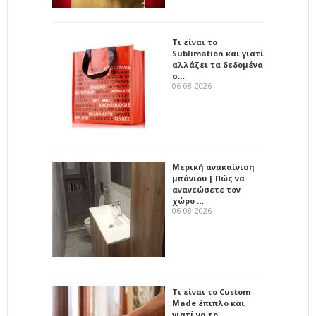
Τι είναι το
Sublimation και γιατί
αλλάζει τα δεδομένα
σ…
06-08-2026
Μερική ανακαίνιση
μπάνιου | Πώς να
ανανεώσετε τον
χώρο …
06-08-2026
Τι είναι το Custom
Made έπιπλο και
γιατί να το