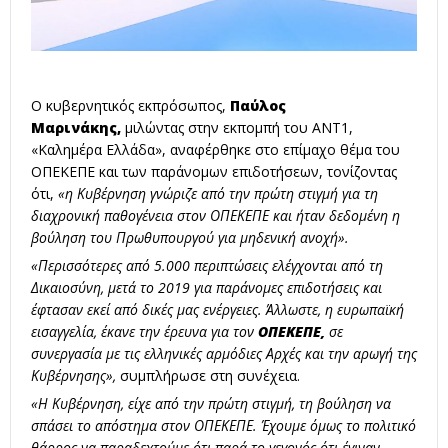
Ο κυβερνητικός εκπρόσωπος,
Παύλος
Μαρινάκης,
μιλώντας στην εκπομπή του ΑΝΤ1,
«Καλημέρα Ελλάδα», αναφέρθηκε στο επίμαχο θέμα του
ΟΠΕΚΕΠΕ και των παράνομων επιδοτήσεων, τονίζοντας
ότι,
«η Κυβέρνηση γνώριζε από την πρώτη στιγμή για τη
διαχρονική παθογένεια στον ΟΠΕΚΕΠΕ και ήταν δεδομένη η
βούληση του Πρωθυπουργού για μηδενική ανοχή».
«Περισσότερες από 5.000 περιπτώσεις ελέγχονται από τη
Δικαιοσύνη, μετά το 2019 για παράνομες επιδοτήσεις και
έφτασαν εκεί από δικές μας ενέργειες. Άλλωστε, η ευρωπαϊκή
εισαγγελία, έκανε την έρευνα για τον
ΟΠΕΚΕΠΕ,
σε
συνεργασία με τις ελληνικές αρμόδιες Αρχές και την αρωγή της
Κυβέρνησης»,
συμπλήρωσε στη συνέχεια.
«Η Κυβέρνηση, είχε από την πρώτη στιγμή, τη βούληση να
σπάσει το απόστημα στον ΟΠΕΚΕΠΕ. Έχουμε όμως το πολιτικό
θάρρος να παραδεχτούμε ότι παρά το γεγονός ότι έγιναν