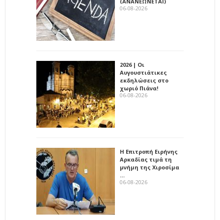
(ΑΝΑΝΕΩΝΕΤΑΙ)
06-08-2026
2026 | Οι
Αυγουστιάτικες
εκδηλώσεις στο
χωριό Πιάνα!
06-08-2026
Η Επιτροπή Ειρήνης
Αρκαδίας τιμά τη
μνήμη της Χιροσίμα
…
06-08-2026