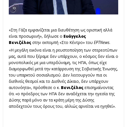
«Στη Γάζα εμφανίζεται μια διευθέτηση ως οριστική αλλά
είναι προσωρινή», δήλωσε ο
Ευάγγελος
Βενιζέλος
στην εκπομπή «Στο Κέντρο» του
ΕΡΤΝews
.
«Η μεγάλη εικόνα είναι η ρευστοποίηση των στερεοτύπων
μας, αυτά που ξέραμε δεν υπάρχουν, ο κόσμος δεν είναι ο
μονοπολικός με μια υπερδύναμη, τις ΗΠΑ, όπως είχε
διαμορφωθεί μετά την κατάρρευση της Σοβιετικής Ένωσης,
του υπαρκτού σοσιαλισμού. Δεν λειτουργούν πια οι
διεθνείς θεσμοί και το Διεθνές Δίκαιο, δεν υπάρχουν
αυτονόητα», πρόσθεσε ο κ.
Βενιζέλος
επισημαίνοντας
ότι «ο πρόεδρος των ΗΠΑ δεν αναδέχεται την ηγεσία της
Δύσης παρά μόνο αν τα κράτη μέρη της Δύσης
αποδεχτούν τους όρους του, αλλιώς αρνείται να ηγηθεί».