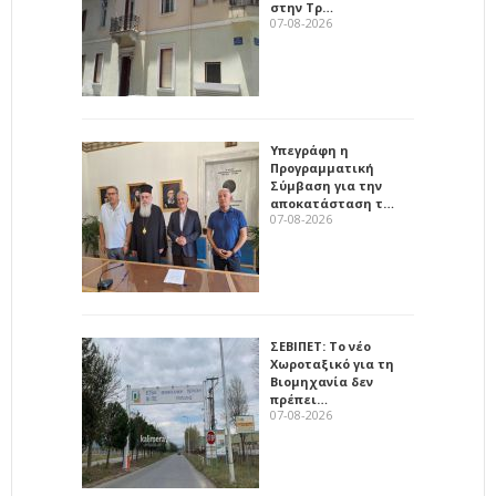
στην Τρ…
07-08-2026
Υπεγράφη η
Προγραμματική
Σύμβαση για την
αποκατάσταση τ…
07-08-2026
ΣΕΒΙΠΕΤ: Το νέο
Χωροταξικό για τη
Βιομηχανία δεν
πρέπει…
07-08-2026