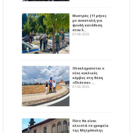
Μυστράς |11 μήνες
με αναστολή για
ψευδή κατάθεση
στον 5…
07-08-2026
Ολοκληρώνεται ο
νέος κυκλικός
κόμβος στη θέση
«Πλάτσα» …
07-08-2026
Πότε θα είναι
κλειστά τα γραφεία
της Μητρόπολης