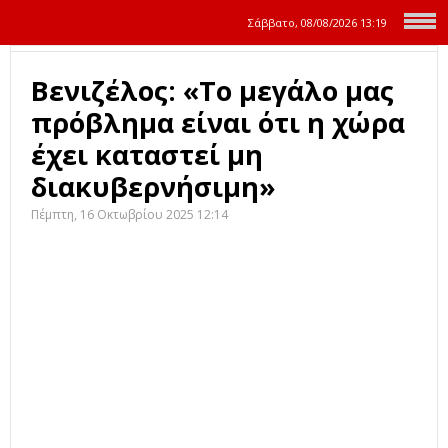
Σάββατο, 08/08/2026
13:19
Βενιζέλος: «Το μεγάλο μας
πρόβλημα είναι ότι η χώρα
έχει καταστεί μη
διακυβερνήσιμη»
Πέμπτη, 16 Οκτωβρίου 2025 12:14