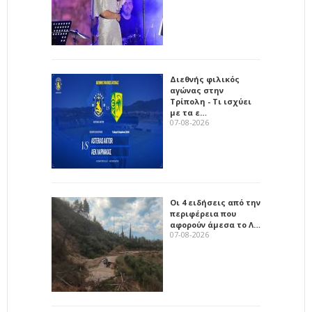
Διεθνής φιλικός
αγώνας στην
Τρίπολη - Τι ισχύει
με τα ε…
07-08-2026
Οι 4 ειδήσεις από την
περιφέρεια που
αφορούν άμεσα το Λ…
07-08-2026