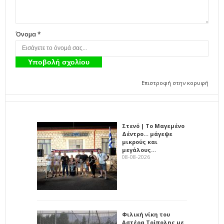
Όνομα *
Επιστροφή στην κορυφή
Στενό | Το Μαγεμένο
Δέντρο… μάγεψε
μικρούς και
μεγάλους…
08-08-2026
Φιλική νίκη του
Αστέρα Τρίπολης με