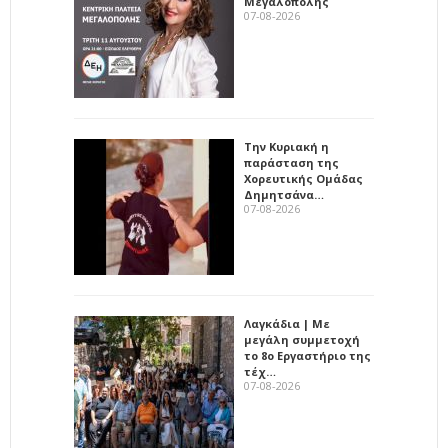
Μεγαλόπολης
07-08-2026
Την Κυριακή η
παράσταση της
Χορευτικής Ομάδας
Δημητσάνα…
07-08-2026
Λαγκάδια | Με
μεγάλη συμμετοχή
το 8ο Εργαστήριο της
τέχ…
07-08-2026