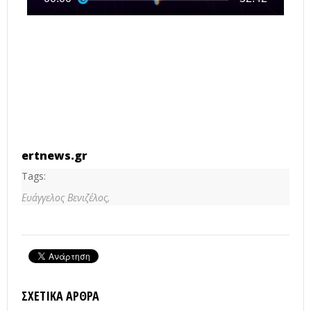
ertnews.gr
Tags:
Ευάγγελος Βενιζέλος,
ΣΧΕΤΙΚΆ ΆΡΘΡΑ