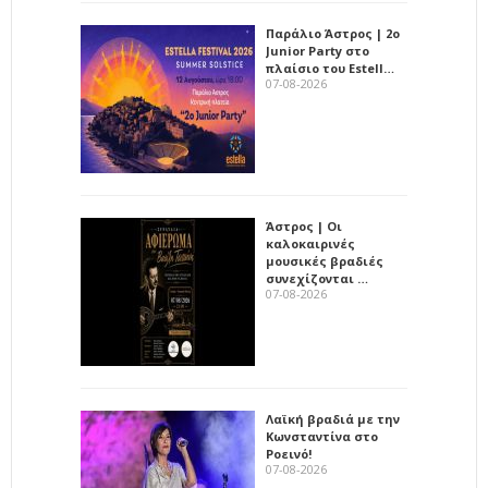
Παράλιο Άστρος | 2ο
Junior Party στο
πλαίσιο του Estell…
07-08-2026
Άστρος | Οι
καλοκαιρινές
μουσικές βραδιές
συνεχίζονται …
07-08-2026
Λαϊκή βραδιά με την
Κωνσταντίνα στο
Ροεινό!
07-08-2026