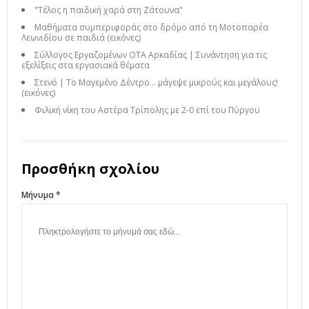
"Τέλος η παιδική χαρά στη Ζάτουνα"
Μαθήματα συμπεριφοράς στο δρόμο από τη Μοτοπαρέα
Λεωνιδίου σε παιδιά (εικόνες)
Σύλλογος Εργαζομένων ΟΤΑ Αρκαδίας | Συνάντηση για τις
εξελίξεις στα εργασιακά θέματα
Στενό | Το Μαγεμένο Δέντρο… μάγεψε μικρούς και μεγάλους!
(εικόνες)
Φιλική νίκη του Αστέρα Τρίπολης με 2-0 επί του Πύργου
Προσθήκη σχολίου
Μήνυμα *