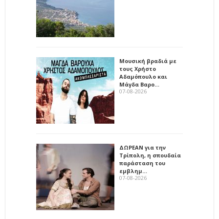
Μουσική βραδιά με
τους Χρήστο
Αδαμόπουλο και
Μάγδα Βαρο…
07-08-2026
ΔΩΡΕΑΝ για την
Τρίπολη, η σπουδαία
παράσταση του
εμβλημ…
07-08-2026