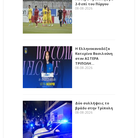
2-0 επί του Πύργου
08-08-2026
Η Ελληνοκαναδέζα
Κατερίνα Βασιλούνη
στον ΑΣΤΕΡΑ
ΤΡΙΠΟΛΗ…
08-08-2026
Δύο συλλήψεις το
βράδυ στην Τρίπολη
08-08-2026