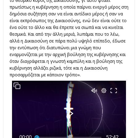
το θεσμικό κύρος της Δικαιοσύνης, γι’ αυτό φταίει
πρωτίστως η κυβέρνηση η οποία παίρνει ενεργό μέρος στη
δημόσια συζήτηση σαν να είναι αντίδικο μέρος ή σαν να
είναι εκπρόσωπος της Δικαιοσύνης, ενώ δεν είναι ούτε το
ένα ούτε το άλλο και θα έπρεπε να σιωπά και να κινείται
θεσμικά. Και από την άλλη μεριά, λυπάμαι που το λέω,
αλλά η Δικαιοσύνη σε πάρα πολύ υψηλό επίπεδο, έδωσε
την εντύπωση ότι διατυπώνει μια γνώμη που
εναρμονίζεται με την αρχική βούληση της κυβέρνησης και
όταν διαγράφεται η γνωστή καμπύλη και η βούληση της
κυβέρνηση αλλάζει ριζικά, τότε και η Δικαιοσύνη
προσαρμόζεται με κάποιον τρόπο».