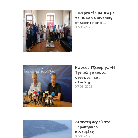
Συνεργασία ΠΑΠΕΛ με
το Hunan University
of Science and …
07-08-2026
Κώστας Τζιούμης: «Η
Τρίπολη αποκτά
σύγχρονη και
ολοκληρ…
07-08-2026
Διακοπή νερού στο
Ξηροπήγαδο
Κυνουρίας
07-08-2026