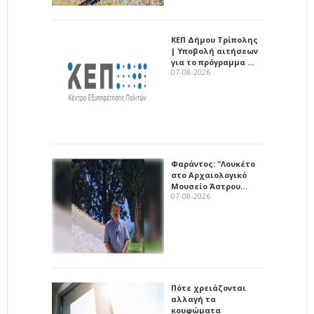
ΚΕΠ Δήμου Τρίπολης
| Υποβολή αιτήσεων
για το πρόγραμμα …
07-08-2026
Φαράντος: "Λουκέτο
στο Αρχαιολογικό
Μουσείο Άστρου…
07-08-2026
Πότε χρειάζονται
αλλαγή τα
κουφώματα