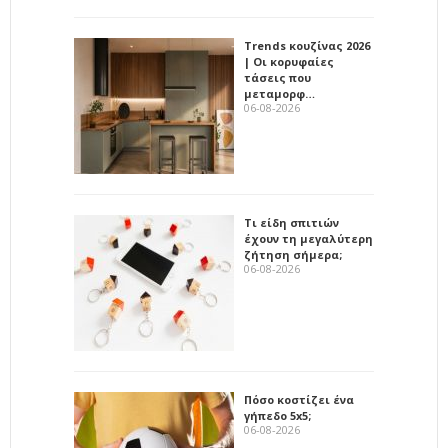
Trends κουζίνας 2026
| Οι κορυφαίες
τάσεις που
μεταμορφ…
06-08-2026
Τι είδη σπιτιών
έχουν τη μεγαλύτερη
ζήτηση σήμερα;
06-08-2026
Πόσο κοστίζει ένα
γήπεδο 5x5;
06-08-2026