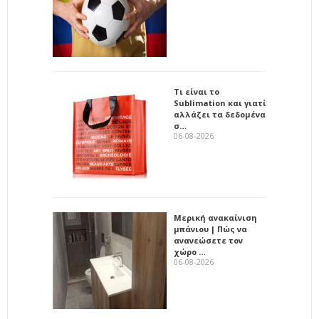
Τι είναι το
Sublimation και γιατί
αλλάζει τα δεδομένα
σ…
06-08-2026
Μερική ανακαίνιση
μπάνιου | Πώς να
ανανεώσετε τον
χώρο …
06-08-2026