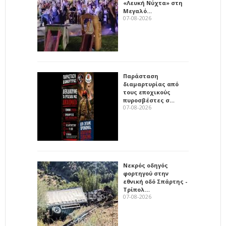
«Λευκή Νύχτα» στη
Μεγαλό…
07-08-2026
Παράσταση
διαμαρτυρίας από
τους εποχικούς
πυροσβέστες σ…
07-08-2026
Νεκρός οδηγός
φορτηγού στην
εθνική οδό Σπάρτης -
Τρίπολ…
07-08-2026