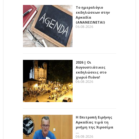
Το ημερολόγιο
εκδηλώσεων στην
Αρκαδία
(ΑΝΑΝΕΩΝΕΤΑΙ)
06-08-2026
2026 | Οι
Αυγουστιάτικες
εκδηλώσεις στο
χωριό Πιάνα!
06-08-2026
Η Επιτροπή Ειρήνης
Αρκαδίας τιμά τη
μνήμη της Χιροσίμα
…
06-08-2026