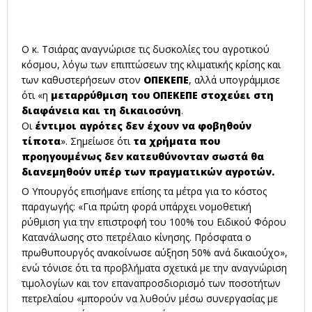
Ο κ. Τσιάρας αναγνώρισε τις δυσκολίες του αγροτικού
κόσμου, λόγω των επιπτώσεων της κλιματικής κρίσης και
των καθυστερήσεων στον
ΟΠΕΚΕΠΕ
, αλλά υπογράμμισε
ότι «η
μεταρρύθμιση του ΟΠΕΚΕΠΕ στοχεύει στη
διαφάνεια και τη δικαιοσύνη
.
Οι
έντιμοι
αγρότες
δεν έχουν να φοβηθούν
τίποτα
». Σημείωσε ότι
τα χρήματα που
προηγουμένως δεν κατευθύνονταν σωστά θα
διανεμηθούν υπέρ των πραγματικών αγροτών.
Ο Υπουργός επισήμανε επίσης τα μέτρα για το κόστος
παραγωγής: «Για πρώτη φορά υπάρχει νομοθετική
ρύθμιση για την επιστροφή του 100% του Ειδικού Φόρου
Κατανάλωσης στο πετρέλαιο κίνησης. Πρόσφατα ο
πρωθυπουργός ανακοίνωσε αύξηση 50% ανά δικαιούχο»,
ενώ τόνισε ότι τα προβλήματα σχετικά με την αναγνώριση
τιμολογίων και τον επαναπροσδιορισμό των ποσοτήτων
πετρελαίου «μπορούν να λυθούν μέσω συνεργασίας με