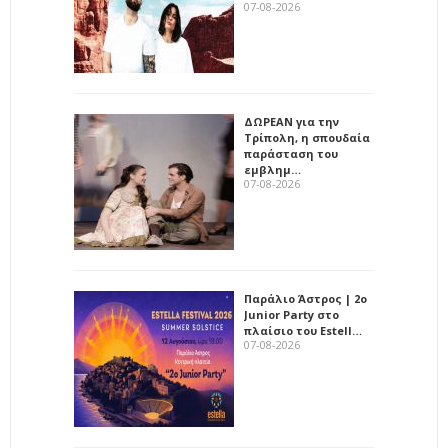
07-08-2026
ΔΩΡΕΑΝ για την
Τρίπολη, η σπουδαία
παράσταση του
εμβλημ…
07-08-2026
Παράλιο Άστρος | 2ο
Junior Party στο
πλαίσιο του Estell…
07-08-2026