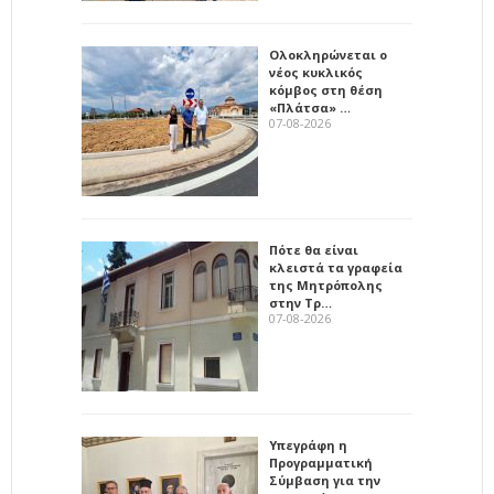
Ολοκληρώνεται ο
νέος κυκλικός
κόμβος στη θέση
«Πλάτσα» …
07-08-2026
Πότε θα είναι
κλειστά τα γραφεία
της Μητρόπολης
στην Τρ…
07-08-2026
Υπεγράφη η
Προγραμματική
Σύμβαση για την