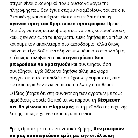
στιγμή είναι οικονομικά πολύ δύσκολα λόγω της
πληρωμής που δεν έγινε στις 30 Νοεμβρίου», τόνισε ο κ.
Βερυκάκης και συνέχισε: «Αυτό που είδατε ήταν
η
αγανάκτηση του Κρητικού κτηνοτρόφου
. Πρέπει,
λοιπόν, να τους καταλάβουμε και να τους κατανοήσουμε,
κακώς έγιναν αυτά τα πράγματα, εμείς ζητήσαμε να πάμε να
κάνουμε τον αποκλεισμό στο αεροδρόμιο, αλλά όπως
φαίνεται είχε δοθεί εντολή να μην πάμε στο αεροδρόμιο,
κι όπως καταλαβαίνετε
οι κτηνοτρόφοι δεν
μπορούσαν να κρατηθούν
και συνέβησαν όσα
συνέβησαν. Εγώ θέλω να ζητήσω άλλη μια φορά
συγγνώμη από τα παιδιά που έχουν τραυματιστεί, από
εκεί και πέρα δεν έχω να πω κάτι άλλο για το θέμα».
Ο ίδιος ζήτησε ότι στη συνάντηση των αγροτών με τους
αρμόδιους φορείς θα πρέπει να πάρουν τη
δέσμευση
ότι θα γίνουν οι πληρωμές
με τη μέθοδο της τεχνικής
λύσης, όπως είχε γίνει και πέρυσι τόνισε.
Εμείς είμαστε με το συντονιστικό Κρήτης,
δεν μπορούν
να μας συσσωρεύουν εμάς με την υπόλοιπη