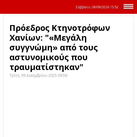
Σάββατο, 08/08/2026
15:52
Πρόεδρος Κτηνοτρόφων
Χανίων: "«Μεγάλη
συγγνώμη» από τους
αστυνομικούς που
τραυματίστηκαν"
Τρίτη, 09 Δεκεμβρίου 2025 09:56