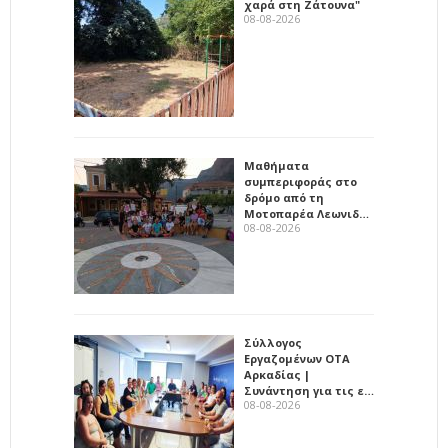
χαρά στη Ζάτουνα"
08-08-2026
Μαθήματα
συμπεριφοράς στο
δρόμο από τη
Μοτοπαρέα Λεωνιδ…
08-08-2026
Σύλλογος
Εργαζομένων ΟΤΑ
Αρκαδίας |
Συνάντηση για τις ε…
08-08-2026