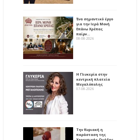
Ένα σημαντικό έργο
για την Ιερά Μονή
Επάνω Χρέπας
παίρν…
08-08-2026
Η Γλυκερία στην
κεντρική πλατεία
Μεγαλόπολης
07-08-2026
Την Κυριακή η
παράσταση της
Χορευτικής Ομάδας