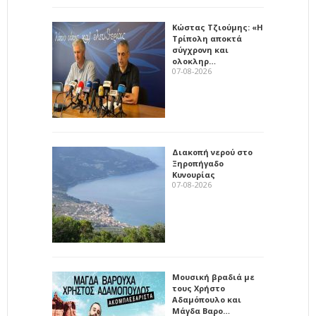
Κώστας Τζιούμης: «Η
Τρίπολη αποκτά
σύγχρονη και
ολοκληρ…
07-08-2026
Διακοπή νερού στο
Ξηροπήγαδο
Κυνουρίας
07-08-2026
Μουσική βραδιά με
τους Χρήστο
Αδαμόπουλο και
Μάγδα Βαρο…