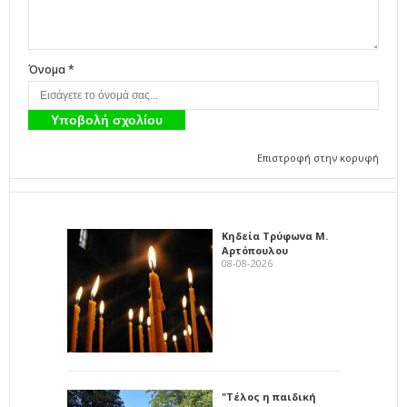
Όνομα *
Επιστροφή στην κορυφή
Κηδεία Τρύφωνα Μ.
Αρτόπουλου
08-08-2026
"Τέλος η παιδική