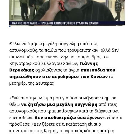
Θέλω να ζητήσω μεγάλη συγγνώμη από τους
αστυνομικούς, τα παιδιά που τραυματίστηκαν, αλλά δεν
αποδοκιμάζω όσα έγιναν, δήλωσε ο πρόεδρος του
Κτηνοτροφικού Συλλόγου Χανίων,
Γιάννης
Βερυκάκης
σχολιάζοντας τα άγρια
επεισόδια που
σημειώθηκαν στο αεροδρόμιο των Χανίων
το
μεσημέρι της Δευτέρας.
«Εγώ από την πλευρά μου για όσα συνέβησαν σήμερα
θέλω
να ζητήσω μια μεγάλη συγγνώμη
από τους
αστυνομικούς που τραυματίστηκαν κατά τη διάρκεια των
επεισοδίων.
Δεν αποδοκιμάζω όσα έγιναν
», είπε και
πρόσθεσε: «Δεν ξέρετε σε τι κατάσταση είναι ο
κτηνοτρόφος της Κρήτης, ο αγροτικός κόσμος αυτή τη