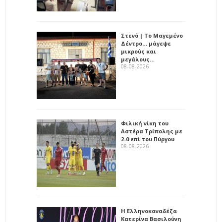
Στενό | Το Μαγεμένο
Δέντρο… μάγεψε
μικρούς και
μεγάλους…
08-08-2026
Φιλική νίκη του
Αστέρα Τρίπολης με
2-0 επί του Πύργου
08-08-2026
Η Ελληνοκαναδέζα
Κατερίνα Βασιλούνη