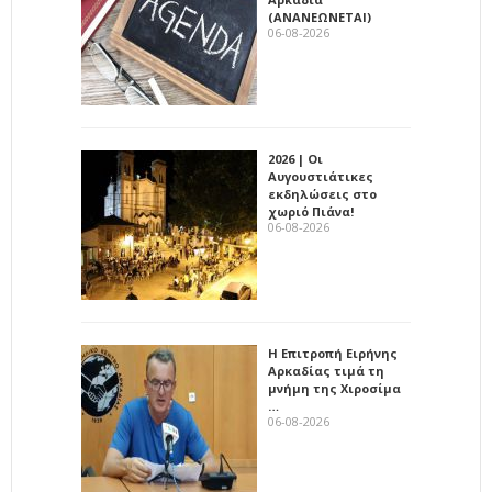
(ΑΝΑΝΕΩΝΕΤΑΙ)
06-08-2026
2026 | Οι
Αυγουστιάτικες
εκδηλώσεις στο
χωριό Πιάνα!
06-08-2026
Η Επιτροπή Ειρήνης
Αρκαδίας τιμά τη
μνήμη της Χιροσίμα
…
06-08-2026