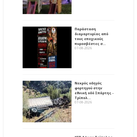
Παράσταση
διαμαρτυρίας από
τους εποχικούς
πυροσβέστες σ…
07-08-2026
Νεκρός οδηγός
φορτηγού στην
εθνική οδό Σπάρτης -
Τρίπολ…
07-08-2026