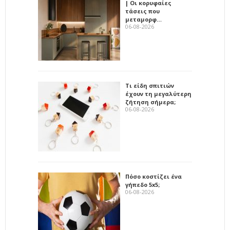
| Οι κορυφαίες
τάσεις που
μεταμορφ…
06-08-2026
Τι είδη σπιτιών
έχουν τη μεγαλύτερη
ζήτηση σήμερα;
06-08-2026
Πόσο κοστίζει ένα
γήπεδο 5x5;
06-08-2026