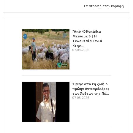
Επιστροφή στην κορυφή
"Από 40 Κοπάδια
Μείναμε 5 | Η
Τελευταία Γενιά
Κτην…
07-08-2026
Έφυγε από τη ζωή ο
πρώην Αντιπρόεδρος
των Άνθεων της Πέ…
07-08-2026