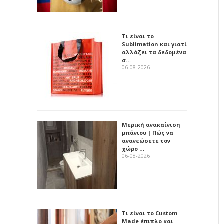
Τι είναι το
Sublimation και γιατί
αλλάζει τα δεδομένα
σ…
06-08-2026
Μερική ανακαίνιση
μπάνιου | Πώς να
ανανεώσετε τον
χώρο …
06-08-2026
Τι είναι το Custom
Made έπιπλο και