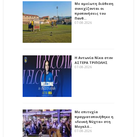
Με αμείωτη διάθεση
συνεχίζονται οι
προπονήσεις του
Πανθ…
07-08-2026
Η Αντωνία Νίκα στον
ΑΣΤΕΡΑ ΤΡΙΠΟΛΗΣ
07-08-2026
Με επιτυχία
πραγματοποιήθηκε η
«Λευκή Νύχτα» στη
Μεγαλό…
07-08-2026