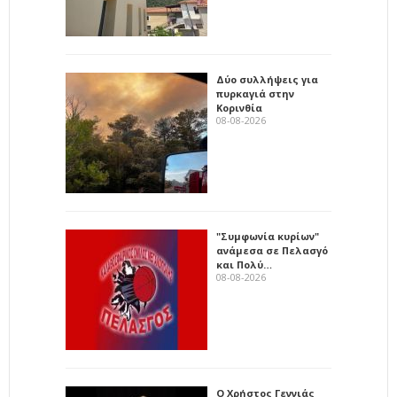
Δύο συλλήψεις για
πυρκαγιά στην
Κορινθία
08-08-2026
"Συμφωνία κυρίων"
ανάμεσα σε Πελασγό
και Πολύ…
08-08-2026
Ο Χρήστος Γεννιάς