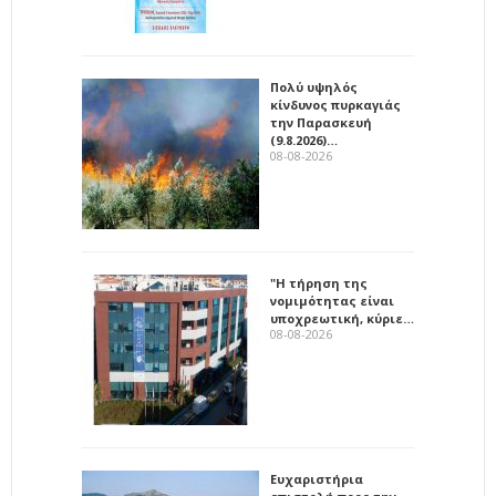
Πολύ υψηλός
κίνδυνος πυρκαγιάς
την Παρασκευή
(9.8.2026)…
08-08-2026
"Η τήρηση της
νομιμότητας είναι
υποχρεωτική, κύριε…
08-08-2026
Ευχαριστήρια