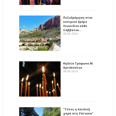
Πεζοδρόμηση στον
κεντρικό δρόμο
Λεωνιδίου κάθε
Σαββατοκ…
08-08-2026
Κηδεία Τρύφωνα Μ.
Αρτόπουλου
08-08-2026
"Τέλος η παιδική
χαρά στη Ζάτουνα"