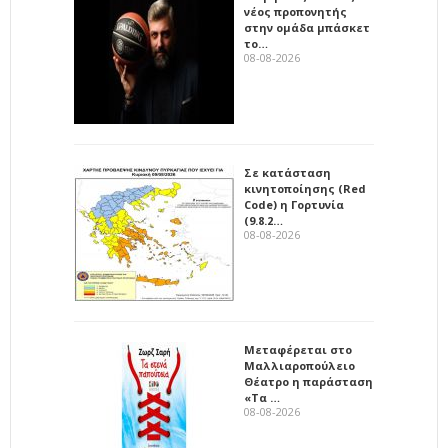
νέος προπονητής
στην ομάδα μπάσκετ
το…
08-08-2026
Σε κατάσταση
κινητοποίησης (Red
Code) η Γορτυνία
(9.8.2…
08-08-2026
Μεταφέρεται στο
Μαλλιαροπούλειο
Θέατρο η παράσταση
«Τα …
08-08-2026