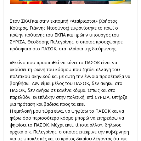
Στον ΣΚΑΪ και στην εκπομπή «Αταίριαστοι» (Χρήστος
Κούτρας, Γιάννης Ντσούνος) εμφανίστηκε το πρωί ο
πρώην πρύτανης του ΕΚΠΑ και πρώην υπουργός του
ΣΥΡΙΖΑ, Θεοδόσης Πελεγρίνης, ο οποίος προσχώρησε
πρόσφατα στο ΠΑΣΟΚ, στα πλαίσια της διεύρυνσης.
«Εκείνο που προσπαθεί να κάνει το ΠΑΣΟΚ είναι να
ακούσει τη φωνή του κόσμου που ζητάει αλλαγή του
πολιτικού σκηνικού και με αυτή την έννοια προσέτρεξα να
βοηθήσω. Δεν είμαι μέλος του ΠΑΣΟΚ, δεν ανήκω στο
ΠΑΣΟΚ, δεν ανήκω σε κανένα κόμμα. Όπως και στο
παρελθόν. ενεπλάκην στην πολιτική, επί ΣΥΡΙΖΑ, υπήρξε
μια πρόταση και βάδισα προς τα εκεί.
Η εμπλοκή μου τώρα είναι να ψηφίσω το ΠΑΣΟΚ και να
φέρω όσο περισσότερο κόσμο μπορώ να επηρεάσω να
ψηφίσει το ΠΑΣΟΚ. Μέχρι εκεί, τίποτα άλλο», δήλωσε
αρχικά ο κ. Πελεγρίνης, ο οποίος επέκρινε την κυβέρνηση
για τις υποκλοπές και το κράτος δικαίου λέγοντας ότι «με