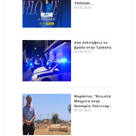
ΤΡΙΠΟΛΗ…
08-08-2026
Δύο συλλήψεις το
βράδυ στην Τρίπολη
08-08-2026
Φαράντος: "Κλειστά
Μνημεία στην
Κυνουρία, Πολιτισμ…
08-08-2026