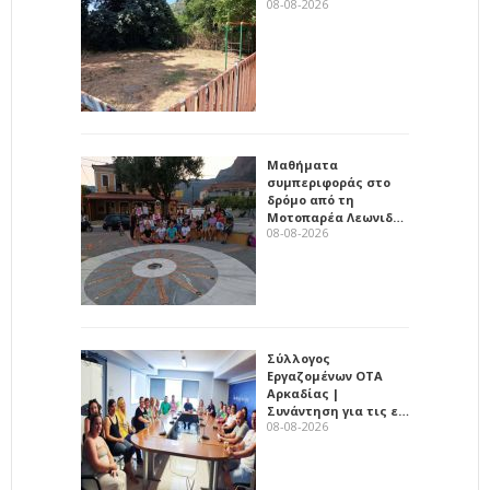
08-08-2026
Μαθήματα
συμπεριφοράς στο
δρόμο από τη
Μοτοπαρέα Λεωνιδ…
08-08-2026
Σύλλογος
Εργαζομένων ΟΤΑ
Αρκαδίας |
Συνάντηση για τις ε…
08-08-2026