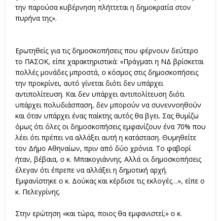
την παρούσα κυβέρνηση πλήττεται η δημοκρατία στον
πυρήνα της».
Ερωτηθείς για τις δημοσκοπήσεις που φέρνουν δεύτερο
το ΠΑΣΟΚ, είπε χαρακτηριστικά: «Πράγματι η ΝΔ βρίσκεται
πολλές μονάδες μπροστά, ο κόσμος στις δημοσκοπήσεις
την προκρίνει, αυτό γίνεται διότι δεν υπάρχει
αντιπολίτευση. Και δεν υπάρχει αντιπολίτευση διότι
υπάρχει πολυδιάσπαση, δεν μπορούν να συνεννοηθούν
και όταν υπάρχει ένας παίκτης αυτός θα βγει. Σας θυμίζω
όμως ότι όλες οι δημοσκοπήσεις εμφανίζουν ένα 70% που
λέει ότι πρέπει να αλλάξει αυτή η κατάσταση. Θυμηθείτε
τον Δήμο Αθηναίων, πριν από δύο χρόνια. Το φαβορί
ήταν, βέβαια, ο κ. Μπακογιάννης. Αλλά οι δημοσκοπήσεις
έλεγαν ότι έπρεπε να αλλάξει η δημοτική αρχή.
Εμφανίστηκε ο κ. Δούκας και κέρδισε τις εκλογές…», είπε ο
κ. Πελεγρίνης.
Στην ερώτηση «και τώρα, ποιος θα εμφανιστεί;» ο κ.