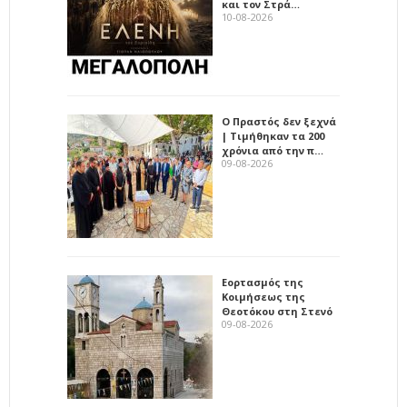
και τον Στρά…
10-08-2026
Ο Πραστός δεν ξεχνά
| Τιμήθηκαν τα 200
χρόνια από την π…
09-08-2026
Εορτασμός της
Κοιμήσεως της
Θεοτόκου στη Στενό
09-08-2026