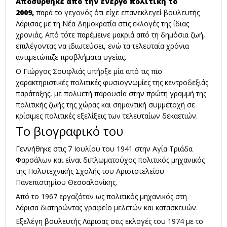
Αποσύρθηκε από την ενεργό πολιτική το
2009,
παρά το γεγονός ότι είχε επανεκλεγεί βουλευτής
Λάρισας με τη Νέα Δημοκρατία στις εκλογές της ίδιας
χρονιάς. Από τότε παρέμεινε μακριά από τη δημόσια ζωή,
επιλέγοντας να ιδιωτεύσει, ενώ τα τελευταία χρόνια
αντιμετώπιζε προβλήματα υγείας.
Ο Γιώργος Σουφλιάς υπήρξε μία από τις πιο
χαρακτηριστικές πολιτικές φυσιογνωμίες της κεντροδεξιάς
παράταξης, με πολυετή παρουσία στην πρώτη γραμμή της
πολιτικής ζωής της χώρας και σημαντική συμμετοχή σε
κρίσιμες πολιτικές εξελίξεις των τελευταίων δεκαετιών.
Το βιογραφικό του
Γεννήθηκε στις 7 Ιουλίου του 1941 στην Αγία Τριάδα
Φαρσάλων και είναι διπλωματούχος πολιτικός μηχανικός
της Πολυτεχνικής Σχολής του Αριστοτελείου
Πανεπιστημίου Θεσσαλονίκης.
Από το 1967 εργαζόταν ως πολιτικός μηχανικός στη
Λάρισα διατηρώντας γραφείο μελετών και κατασκευών.
Εξελέγη βουλευτής Λάρισας στις εκλογές του 1974 με το