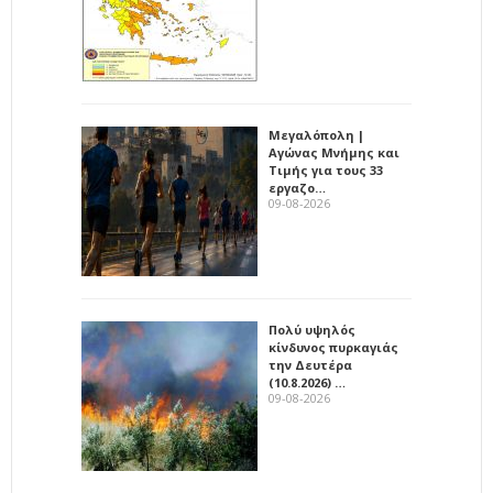
Μεγαλόπολη |
Αγώνας Μνήμης και
Τιμής για τους 33
εργαζο…
09-08-2026
Πολύ υψηλός
κίνδυνος πυρκαγιάς
την Δευτέρα
(10.8.2026) …
09-08-2026