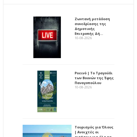
Ζωντανή μετάδοση
συνεδρίασης της
Δημοτικής
Επιτροπής Δή…
10-08-2026
Ροεινό | Το Τραγούδι
των Βουνών της Έφης
Παναγοπούλου
10-08-2026
Τουρισμός για Όλους
| Ανοιχτές οι
αιτήσεις για όλα τα