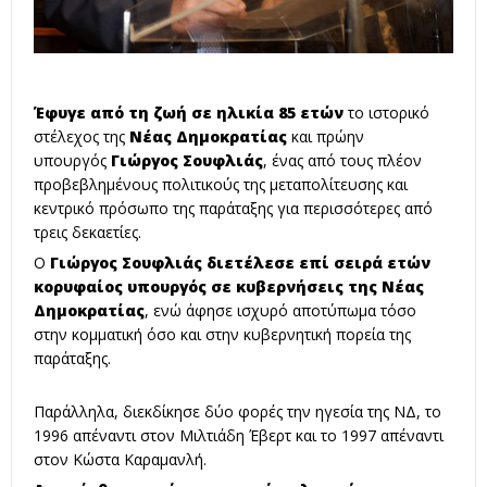
Έφυγε από τη ζωή σε ηλικία 85 ετών
το ιστορικό
στέλεχος της
Νέας Δημοκρατίας
και πρώην
υπουργός
Γιώργος Σουφλιάς
, ένας από τους πλέον
προβεβλημένους πολιτικούς της μεταπολίτευσης και
κεντρικό πρόσωπο της παράταξης για περισσότερες από
τρεις δεκαετίες.
Ο
Γιώργος Σουφλιάς διετέλεσε επί σειρά ετών
κορυφαίος υπουργός σε κυβερνήσεις της Νέας
Δημοκρατίας
, ενώ άφησε ισχυρό αποτύπωμα τόσο
στην κομματική όσο και στην κυβερνητική πορεία της
παράταξης.
Παράλληλα, διεκδίκησε δύο φορές την ηγεσία της ΝΔ, το
1996 απέναντι στον Μιλτιάδη Έβερτ και το 1997 απέναντι
στον Κώστα Καραμανλή.