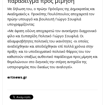
παράδειγμα προς μίμηση
Με δήλωση του, ο πρώην Πρόεδρος της Δημοκρατίας και
Ακαδημαϊκός κ. Προκόπης Πουλόπουλος αποχαιρετά τον
πρώην υπουργό και βουλευτή Γιώργο Σουφλιά
υπογραμμίζοντας:
«Με άφατη οδύνη αποχαιρετώ τον ανεκτίμητο διαχρονικό
φίλο και Ευπατρίδη Πολιτικό Γιώργο Σουφλιά. Οι
αδιαμφισβήτητες πολιτικές του ικανότητες -οι οποίες
αναδείχθηκαν και αποδείχθηκαν επί πολλά χρόνια στην
πράξη- και το υποδειγματικό πολιτικό θάρρος του τον
καθιστούν επαξίως αυθεντικό παράδειγμα προς μίμηση και
θεμελιώνουν στο διηνεκές την στέρεη αντηρίδα της
υστεροφημίας που δικαίως του αναλογεί».
ertnews.gr