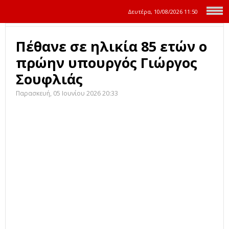
Δευτέρα, 10/08/2026
11:50
Πέθανε σε ηλικία 85 ετών ο
πρώην υπουργός Γιώργος
Σουφλιάς
Παρασκευή, 05 Ιουνίου 2026 20:33