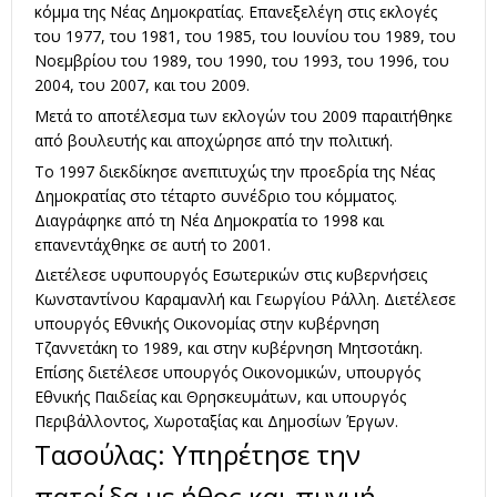
κόμμα της Νέας Δημοκρατίας. Επανεξελέγη στις εκλογές
του 1977, του 1981, του 1985, του Ιουνίου του 1989, του
Νοεμβρίου του 1989, του 1990, του 1993, του 1996, του
2004, του 2007, και του 2009.
Μετά το αποτέλεσμα των εκλογών του 2009 παραιτήθηκε
από βουλευτής και αποχώρησε από την πολιτική.
Το 1997 διεκδίκησε ανεπιτυχώς την προεδρία της Νέας
Δημοκρατίας στο τέταρτο συνέδριο του κόμματος.
Διαγράφηκε από τη Νέα Δημοκρατία το 1998 και
επανεντάχθηκε σε αυτή το 2001.
Διετέλεσε υφυπουργός Εσωτερικών στις κυβερνήσεις
Κωνσταντίνου Καραμανλή και Γεωργίου Ράλλη. Διετέλεσε
υπουργός Εθνικής Οικονομίας στην κυβέρνηση
Τζαννετάκη το 1989, και στην κυβέρνηση Μητσοτάκη.
Επίσης διετέλεσε υπουργός Οικονομικών, υπουργός
Εθνικής Παιδείας και Θρησκευμάτων, και υπουργός
Περιβάλλοντος, Χωροταξίας και Δημοσίων Έργων.
Τασούλας: Υπηρέτησε την
πατρίδα με ήθος και πυγμή