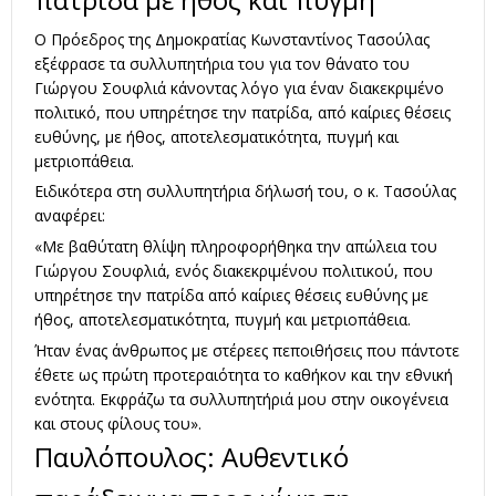
Ο Πρόεδρος της Δημοκρατίας Κωνσταντίνος Τασούλας
εξέφρασε τα συλλυπητήρια του για τον θάνατο του
Γιώργου Σουφλιά κάνοντας λόγο για έναν διακεκριμένο
πολιτικό, που υπηρέτησε την πατρίδα, από καίριες θέσεις
ευθύνης, με ήθος, αποτελεσματικότητα, πυγμή και
μετριοπάθεια.
Ειδικότερα στη συλλυπητήρια δήλωσή του, ο κ. Τασούλας
αναφέρει:
«Με βαθύτατη θλίψη πληροφορήθηκα την απώλεια του
Γιώργου Σουφλιά, ενός διακεκριμένου πολιτικού, που
υπηρέτησε την πατρίδα από καίριες θέσεις ευθύνης με
ήθος, αποτελεσματικότητα, πυγμή και μετριοπάθεια.
Ήταν ένας άνθρωπος με στέρεες πεποιθήσεις που πάντοτε
έθετε ως πρώτη προτεραιότητα το καθήκον και την εθνική
ενότητα. Εκφράζω τα συλλυπητήριά μου στην οικογένεια
και στους φίλους του».
Παυλόπουλος: Αυθεντικό