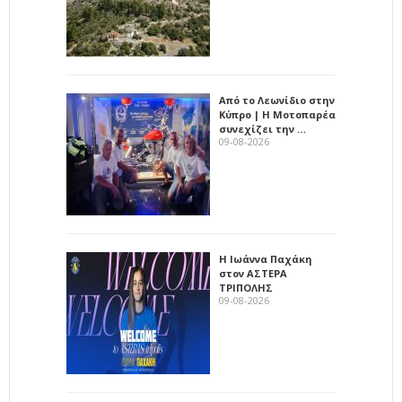
Από το Λεωνίδιο στην
Κύπρο | Η Μοτοπαρέα
συνεχίζει την …
09-08-2026
Η Ιωάννα Παχάκη
στον ΑΣΤΕΡΑ
ΤΡΙΠΟΛΗΣ
09-08-2026