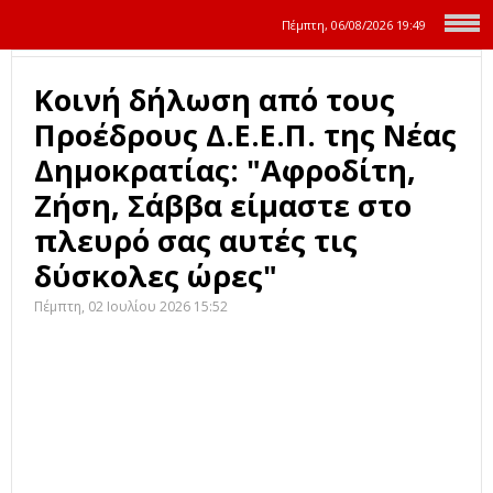
Πέμπτη, 06/08/2026
19:49
Κοινή δήλωση από τους
Προέδρους Δ.Ε.Ε.Π. της Νέας
Δημοκρατίας: "Αφροδίτη,
Ζήση, Σάββα είμαστε στο
πλευρό σας αυτές τις
δύσκολες ώρες"
Πέμπτη, 02 Ιουλίου 2026 15:52