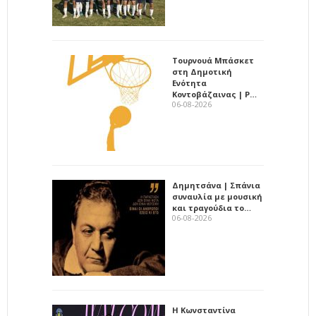
Τουρνουά Μπάσκετ
στη Δημοτική
Ενότητα
Κοντοβάζαινας | Ρ…
06-08-2026
Δημητσάνα | Σπάνια
συναυλία με μουσική
και τραγούδια το…
06-08-2026
Η Κωνσταντίνα