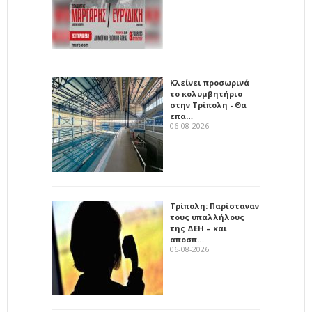
Κλείνει προσωρινά
το κολυμβητήριο
στην Τρίπολη - Θα
επα…
06-08-2026
Τρίπολη: Παρίσταναν
τους υπαλλήλους
της ΔΕΗ – και
αποσπ…
06-08-2026