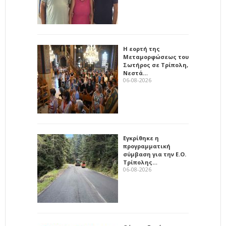
Η εορτή της
Μεταμορφώσεως του
Σωτήρος σε Τρίπολη,
Νεστά…
06-08-2026
Εγκρίθηκε η
προγραμματική
σύμβαση για την Ε.Ο.
Τρίπολης…
06-08-2026