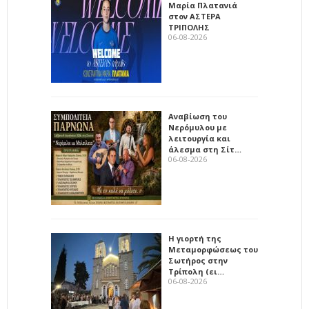
Μαρία Πλατανιά
στον ΑΣΤΕΡΑ
ΤΡΙΠΟΛΗΣ
06-08-2026
Αναβίωση του
Νερόμυλου με
λειτουργία και
άλεσμα στη Σίτ…
06-08-2026
Η γιορτή της
Μεταμορφώσεως του
Σωτήρος στην
Τρίπολη (ει…
06-08-2026