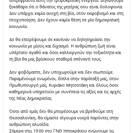
απερίφραστα αυτή την τρομοκρατική ενέργεια. Δηλώνουμε
ξεκάθαρα ότι ο θάνατος της μητέρας σου είναι δολοφονία.
Δεν υπάρχει καμία ανοχή στη βία, στον εκφοβισμό και στη
στοχοποίηση. Δεν έχουν καμία θέση σε μία δημοκρατική
κοινωνία.
Δε θα επιτρέψουμε σε κανέναν να δηλητηριάσει την
κοινωνία με μίσος και διχασμό. Η ανθρώπινη ζωή είναι
υπέρτατο αγαθό και όσοι καλλιεργούν την τοξικότητα και
τη βία θα μας βρίσκουν σταθερά απέναντί τους.
Δεν φοβόμαστε, δεν υποχωρούμε και δεν σιωπούμε.
Παραμένουμε ενωμένοι, δίπλα στην παράταξή μας, στον
Πρωθυπουργό μας, Κυριάκο Μητσοτάκη και όλους όσοι
καθημερινά υπηρετούν με συνέπεια τις αξίες και τις αρχές
της Νέας Δημοκρατίας.
Όσοι από εμάς δεν θα μπορέσουμε να βρεθούμε στη
Θεσσαλονίκη, θα είμαστε σίγουρα νοερά παρόντες στην
ανθρώπινη αλυσίδα.
Σήμερα στις 19:00 στο ΓΝΘ Ιπποκράτειο ενώνουμε τις