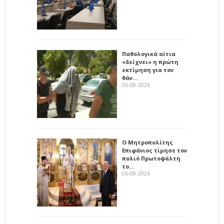
Παθολογικά αίτια
«δείχνει» η πρώτη
εκτίμηση για τον
θάν…
06-08-2026
Ο Μητροπολίτης
Επιφάνιος τίμησε τον
πολιό Πρωτοψάλτη
το…
06-08-2026